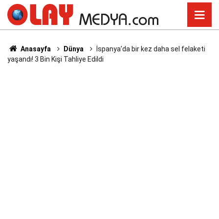
Anasayfa
Dünya
İspanya’da bir kez daha sel felaketi
yaşandı! 3 Bin Kişi Tahliye Edildi