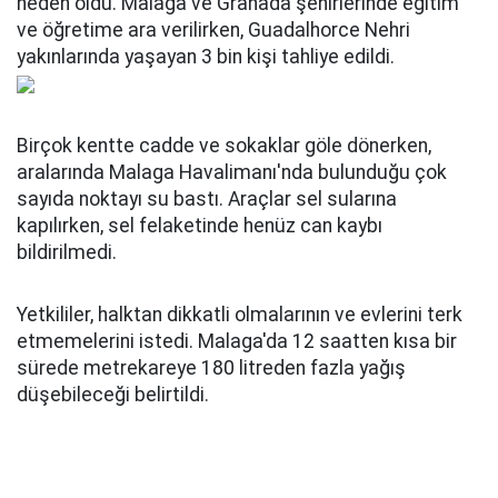
neden oldu. Malaga ve Granada şehirlerinde eğitim
ve öğretime ara verilirken, Guadalhorce Nehri
yakınlarında yaşayan 3 bin kişi tahliye edildi.
Birçok kentte cadde ve sokaklar göle dönerken,
aralarında Malaga Havalimanı'nda bulunduğu çok
sayıda noktayı su bastı. Araçlar sel sularına
kapılırken, sel felaketinde henüz can kaybı
bildirilmedi.
Yetkililer, halktan dikkatli olmalarının ve evlerini terk
etmemelerini istedi. Malaga'da 12 saatten kısa bir
sürede metrekareye 180 litreden fazla yağış
düşebileceği belirtildi.