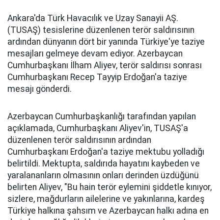
Ankara'da Türk Havacılık ve Uzay Sanayii AŞ.
(TUSAŞ) tesislerine düzenlenen terör saldırısının
ardından dünyanın dört bir yanında Türkiye'ye taziye
mesajları gelmeye devam ediyor. Azerbaycan
Cumhurbaşkanı İlham Aliyev, terör saldırısı sonrası
Cumhurbaşkanı Recep Tayyip Erdoğan'a taziye
mesajı gönderdi.
Azerbaycan Cumhurbaşkanlığı tarafından yapılan
açıklamada, Cumhurbaşkanı Aliyev'in, TUSAŞ'a
düzenlenen terör saldırısının ardından
Cumhurbaşkanı Erdoğan'a taziye mektubu yolladığı
belirtildi. Mektupta, saldırıda hayatını kaybeden ve
yaralananların olmasının onları derinden üzdüğünü
belirten Aliyev, "Bu hain terör eylemini şiddetle kınıyor,
sizlere, mağdurların ailelerine ve yakınlarına, kardeş
Türkiye halkına şahsım ve Azerbaycan halkı adına en