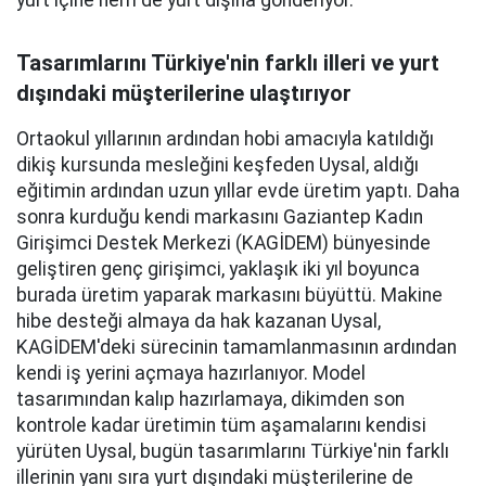
yurt içine hem de yurt dışına gönderiyor.
Tasarımlarını Türkiye'nin farklı illeri ve yurt
dışındaki müşterilerine ulaştırıyor
Ortaokul yıllarının ardından hobi amacıyla katıldığı
dikiş kursunda mesleğini keşfeden Uysal, aldığı
eğitimin ardından uzun yıllar evde üretim yaptı. Daha
sonra kurduğu kendi markasını Gaziantep Kadın
Girişimci Destek Merkezi (KAGİDEM) bünyesinde
geliştiren genç girişimci, yaklaşık iki yıl boyunca
burada üretim yaparak markasını büyüttü. Makine
hibe desteği almaya da hak kazanan Uysal,
KAGİDEM'deki sürecinin tamamlanmasının ardından
kendi iş yerini açmaya hazırlanıyor. Model
tasarımından kalıp hazırlamaya, dikimden son
kontrole kadar üretimin tüm aşamalarını kendisi
yürüten Uysal, bugün tasarımlarını Türkiye'nin farklı
illerinin yanı sıra yurt dışındaki müşterilerine de