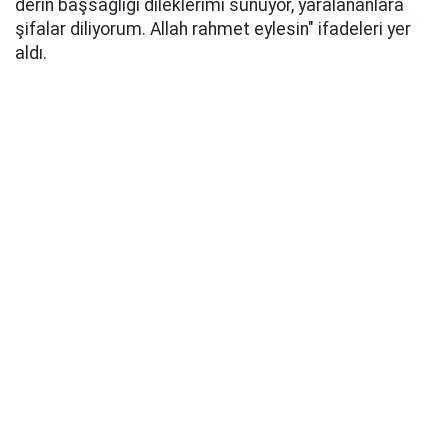
derin başsağlığı dileklerimi sunuyor, yaralananlara
şifalar diliyorum. Allah rahmet eylesin" ifadeleri yer
aldı.