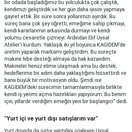
bir odada başladığımız bu yolculukta çok çalıştık,
kendimizi geliştirdik ve her gün daha iyisini yapmaya
gayret ettik. Bir süre sonra yollarımızı ayırdık. Bu
süreç bana çok şey öğretti; emeğime sahip çıkmayı,
kendi kararlarımın arkasında durmayı ve kendi
yolumu cesaretle çizmeyi. Ardından Elif Uysal
Atelier'i kurdum. Yaklaşık iki yıl boyunca KAGİDEM'de
üretim yaparak markamı geliştirdim. Bu süreçte
makine hibe desteği almaya da hak kazandım.
Makineler henüz elime ulaşmadı ama bu destek,
hedeflerime bir adım daha yaklaştığımı hissettirdi ve
bana büyük bir motivasyon oldu. Şimdi ise
KAGİDEM'deki sürecimin tamamlanmasıyla birlikte
kendi iş yerimi açma hazırlıkları yapıyorum. Bu benim
için, yıllardır verdiğim emeğin yeni bir başlangıcı" dedi.
"Yurt içi ve yurt dışı satışlarım var"
Yurt dışında da satış yaptığını söyleyen Uysal,