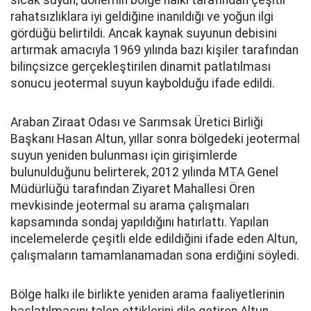
sıcak suyun, dönemin bölge halkı tarafından çeşitli
rahatsızlıklara iyi geldiğine inanıldığı ve yoğun ilgi
gördüğü belirtildi. Ancak kaynak suyunun debisini
artırmak amacıyla 1969 yılında bazı kişiler tarafından
bilinçsizce gerçekleştirilen dinamit patlatılması
sonucu jeotermal suyun kaybolduğu ifade edildi.
Araban Ziraat Odası ve Sarımsak Üretici Birliği
Başkanı Hasan Altun, yıllar sonra bölgedeki jeotermal
suyun yeniden bulunması için girişimlerde
bulunulduğunu belirterek, 2012 yılında MTA Genel
Müdürlüğü tarafından Ziyaret Mahallesi Ören
mevkisinde jeotermal su arama çalışmaları
kapsamında sondaj yapıldığını hatırlattı. Yapılan
incelemelerde çeşitli elde edildiğini ifade eden Altun,
çalışmaların tamamlanamadan sona erdiğini söyledi.
Bölge halkı ile birlikte yeniden arama faaliyetlerinin