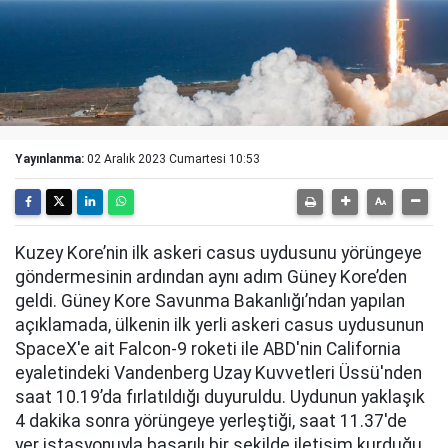
Yayınlanma:
02 Aralık 2023 Cumartesi 10:53
Kuzey Kore’nin ilk askeri casus uydusunu yörüngeye
göndermesinin ardından aynı adım Güney Kore’den
geldi. Güney Kore Savunma Bakanlığı’ndan yapılan
açıklamada, ülkenin ilk yerli askeri casus uydusunun
SpaceX'e ait Falcon-9 roketi ile ABD'nin California
eyaletindeki Vandenberg Uzay Kuvvetleri Üssü'nden
saat 10.19’da fırlatıldığı duyuruldu. Uydunun yaklaşık
4 dakika sonra yörüngeye yerleştiği, saat 11.37'de
yer istasyonuyla başarılı bir şekilde iletişim kurduğu