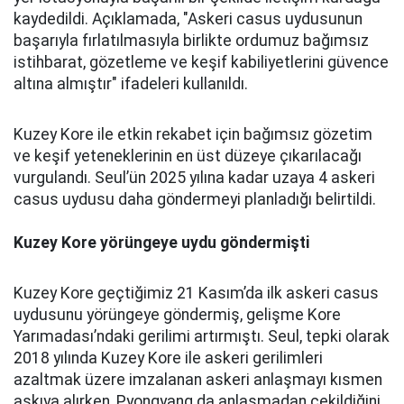
kaydedildi. Açıklamada, "Askeri casus uydusunun
başarıyla fırlatılmasıyla birlikte ordumuz bağımsız
istihbarat, gözetleme ve keşif kabiliyetlerini güvence
altına almıştır" ifadeleri kullanıldı.
Kuzey Kore ile etkin rekabet için bağımsız gözetim
ve keşif yeteneklerinin en üst düzeye çıkarılacağı
vurgulandı. Seul’ün 2025 yılına kadar uzaya 4 askeri
casus uydusu daha göndermeyi planladığı belirtildi.
Kuzey Kore yörüngeye uydu göndermişti
Kuzey Kore geçtiğimiz 21 Kasım’da ilk askeri casus
uydusunu yörüngeye göndermiş, gelişme Kore
Yarımadası’ndaki gerilimi artırmıştı. Seul, tepki olarak
2018 yılında Kuzey Kore ile askeri gerilimleri
azaltmak üzere imzalanan askeri anlaşmayı kısmen
askıya alırken, Pyongyang da anlaşmadan çekildiğini