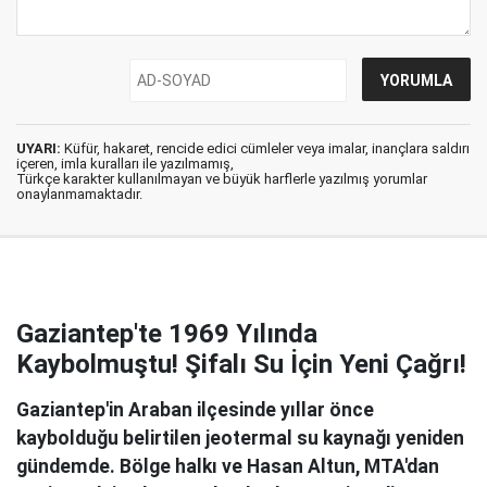
UYARI:
Küfür, hakaret, rencide edici cümleler veya imalar, inançlara saldırı
içeren, imla kuralları ile yazılmamış,
Türkçe karakter kullanılmayan ve büyük harflerle yazılmış yorumlar
onaylanmamaktadır.
Gaziantep'te 1969 Yılında
Kaybolmuştu! Şifalı Su İçin Yeni Çağrı!
Gaziantep'in Araban ilçesinde yıllar önce
kaybolduğu belirtilen jeotermal su kaynağı yeniden
gündemde. Bölge halkı ve Hasan Altun, MTA'dan