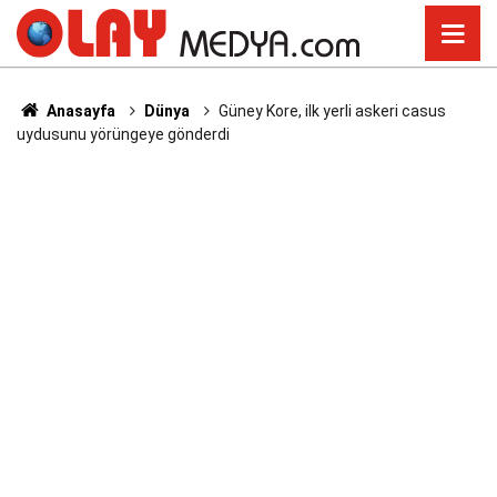
Anasayfa
Dünya
Güney Kore, ilk yerli askeri casus
uydusunu yörüngeye gönderdi