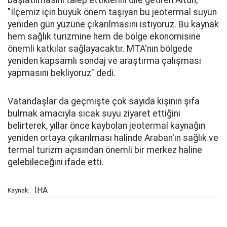
başlatılmasını talep ettiklerini dile getiren Altun,
"İlçemiz için büyük önem taşıyan bu jeotermal suyun
yeniden gün yüzüne çıkarılmasını istiyoruz. Bu kaynak
hem sağlık turizmine hem de bölge ekonomisine
önemli katkılar sağlayacaktır. MTA'nın bölgede
yeniden kapsamlı sondaj ve araştırma çalışması
yapmasını bekliyoruz" dedi.
Vatandaşlar da geçmişte çok sayıda kişinin şifa
bulmak amacıyla sıcak suyu ziyaret ettiğini
belirterek, yıllar önce kaybolan jeotermal kaynağın
yeniden ortaya çıkarılması halinde Araban'ın sağlık ve
termal turizm açısından önemli bir merkez haline
gelebileceğini ifade etti.
İHA
Kaynak: