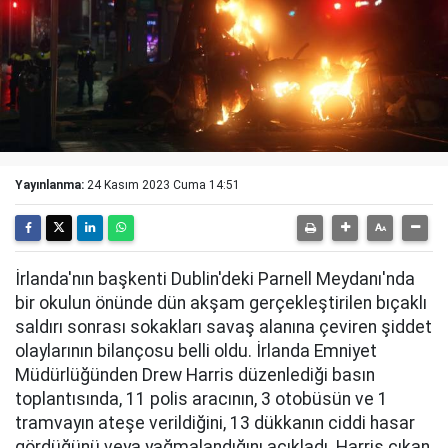
Yayınlanma:
24 Kasım 2023 Cuma 14:51
İrlanda'nın başkenti Dublin'deki Parnell Meydanı'nda
bir okulun önünde dün akşam gerçekleştirilen bıçaklı
saldırı sonrası sokakları savaş alanına çeviren şiddet
olaylarının bilançosu belli oldu. İrlanda Emniyet
Müdürlüğünden Drew Harris düzenlediği basın
toplantısında, 11 polis aracının, 3 otobüsün ve 1
tramvayın ateşe verildiğini, 13 dükkanın ciddi hasar
gördüğünü veya yağmalandığını açıkladı. Harris çıkan