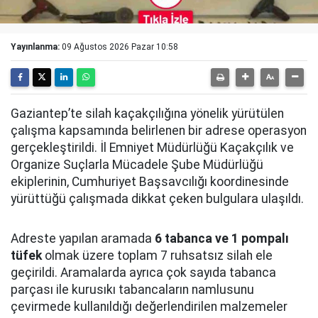
Yayınlanma:
09 Ağustos 2026 Pazar 10:58
Gaziantep’te silah kaçakçılığına yönelik yürütülen
çalışma kapsamında belirlenen bir adrese operasyon
gerçekleştirildi. İl Emniyet Müdürlüğü Kaçakçılık ve
Organize Suçlarla Mücadele Şube Müdürlüğü
ekiplerinin, Cumhuriyet Başsavcılığı koordinesinde
yürüttüğü çalışmada dikkat çeken bulgulara ulaşıldı.
Adreste yapılan aramada
6 tabanca ve 1 pompalı
tüfek
olmak üzere toplam 7 ruhsatsız silah ele
geçirildi. Aramalarda ayrıca çok sayıda tabanca
parçası ile kurusıkı tabancaların namlusunu
çevirmede kullanıldığı değerlendirilen malzemeler