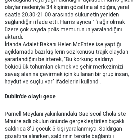
olaylar nedeniyle 34 kişinin gözaltına alındığını, yerel
saatle 20.30-21.00 arasında sükunetin yeniden
sağlandığını ifade etti. Harris ayrıca 1'i ağır olmak
üzere çok sayıda polis memurunun yaralandığını
aktardı.
İrlanda Adalet Bakanı Helen McEntee ise yaptığı
açıklamada bazı kişilerin söz konusu trajik olaydan
yararlandığını belirterek, "Bu korkunç saldırıyı
bölücülük tohumları ekmek ve şehir merkezimizi
savaş alanına çevirmek için kullanan bir grup insan,
haydut ve suçlu var" ifadelerini kullandı.
Dublin'de olaylı gece
Parnell Meydanı yakınlarındaki Gaelscoil Cholaiste
Mhuire adlı okulun önünde gerçekleştirilen bıçaklı
saldırıda 3'ü çocuk 5 kişi yaralanmıştı. Saldırgan
gözaltına alınırken, saldırının terörle bağlantılı