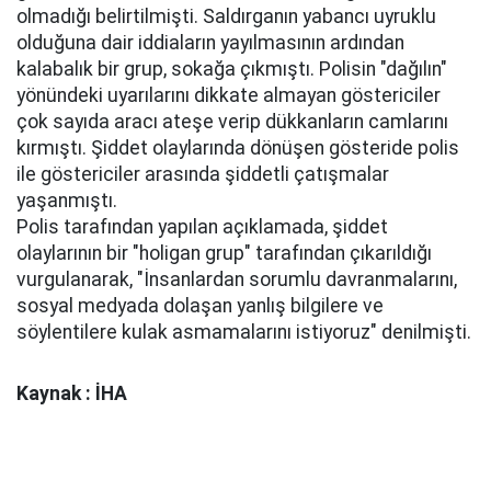
olmadığı belirtilmişti. Saldırganın yabancı uyruklu
olduğuna dair iddiaların yayılmasının ardından
kalabalık bir grup, sokağa çıkmıştı. Polisin "dağılın"
yönündeki uyarılarını dikkate almayan göstericiler
çok sayıda aracı ateşe verip dükkanların camlarını
kırmıştı. Şiddet olaylarında dönüşen gösteride polis
ile göstericiler arasında şiddetli çatışmalar
yaşanmıştı.
Polis tarafından yapılan açıklamada, şiddet
olaylarının bir "holigan grup" tarafından çıkarıldığı
vurgulanarak, "İnsanlardan sorumlu davranmalarını,
sosyal medyada dolaşan yanlış bilgilere ve
söylentilere kulak asmamalarını istiyoruz" denilmişti.
Kaynak : İHA