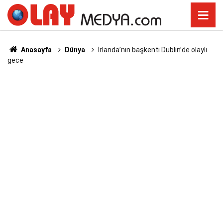
Anasayfa
Dünya
İrlanda’nın başkenti Dublin’de olaylı
gece