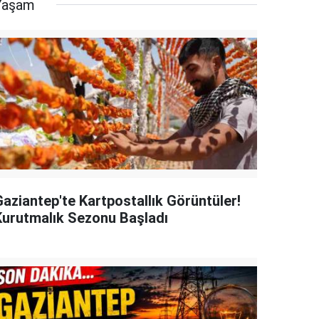
Yaşam
Gaziantep'te Kartpostallık Görüntüler!
Kurutmalık Sezonu Başladı