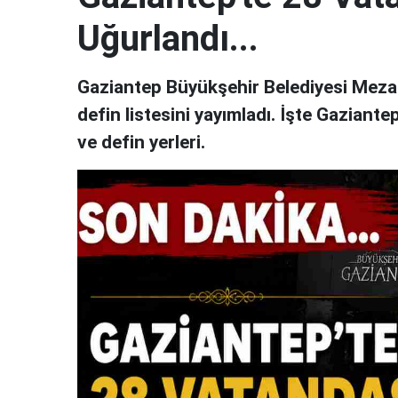
Uğurlandı...
Gaziantep Büyükşehir Belediyesi Mezar
defin listesini yayımladı. İşte Gaziante
ve defin yerleri.