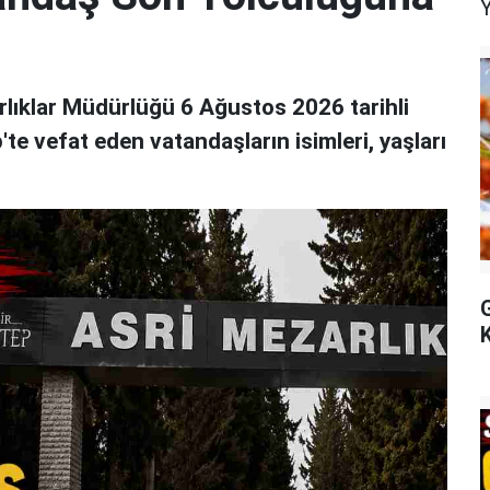
lıklar Müdürlüğü 6 Ağustos 2026 tarihli
p'te vefat eden vatandaşların isimleri, yaşları