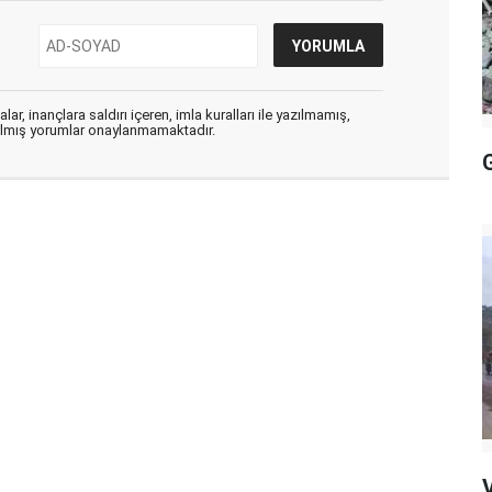
ar, inançlara saldırı içeren, imla kuralları ile yazılmamış,
zılmış yorumlar onaylanmamaktadır.