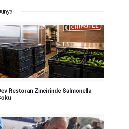
Dünya
Dev Restoran Zincirinde Salmonella
Şoku