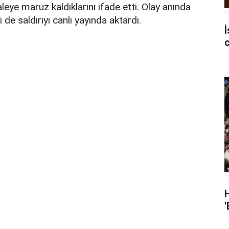
leye maruz kaldıklarını ifade etti. Olay anında
 de saldırıyı canlı yayında aktardı.
İ
'