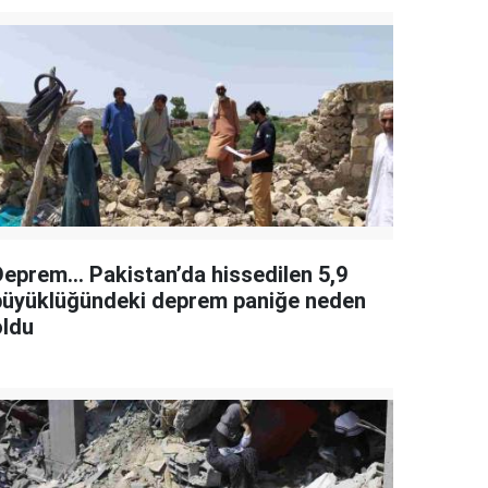
Deprem... Pakistan’da hissedilen 5,9
büyüklüğündeki deprem paniğe neden
oldu