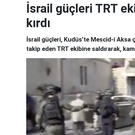
İsrail güçleri TRT ek
kırdı
İsrail güçleri, Kudüs’te Mescid-i Aksa
takip eden TRT ekibine saldırarak, kame