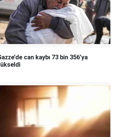
Gazze’de can kaybı 73 bin 356’ya
yükseldi