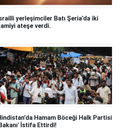
srailli yerleşimciler Batı Şeria’da iki
camiyi ateşe verdi.
Hindistan’da Hamam Böceği Halk Partisi
Bakanı' İstifa Ettirdi!