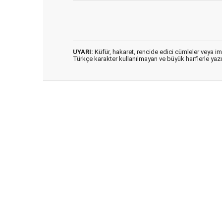
UYARI:
Küfür, hakaret, rencide edici cümleler veya imal
Türkçe karakter kullanılmayan ve büyük harflerle ya