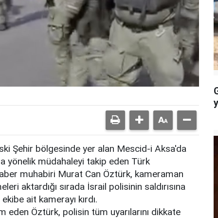
 Eski Şehir bölgesinde yer alan Mescid-i Aksa'da
 yönelik müdahaleyi takip eden Türk
T Haber muhabiri Murat Can Öztürk, kameraman
leri aktardığı sırada İsrail polisinin saldırısına
up ekibe ait kamerayı kırdı.
eden Öztürk, polisin tüm uyarılarını dikkate