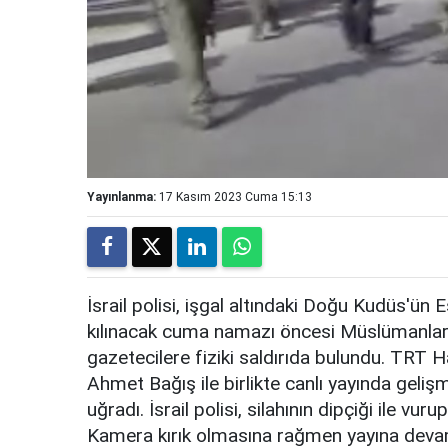
Yayınlanma:
17 Kasım 2023 Cuma 15:13
İsrail polisi, işgal altındaki Doğu Kudüs'ün
kılınacak cuma namazı öncesi Müslümanlara
gazetecilere fiziki saldırıda bulundu. TR
Ahmet Bağış ile birlikte canlı yayında gelişme
uğradı. İsrail polisi, silahının dipçiği ile vur
Kamera kırık olmasına rağmen yayına devam 