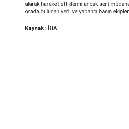
alarak hareket ettiklerini ancak sert müdaha
orada bulunan yerli ve yabancı basın ekipleri
Kaynak : İHA