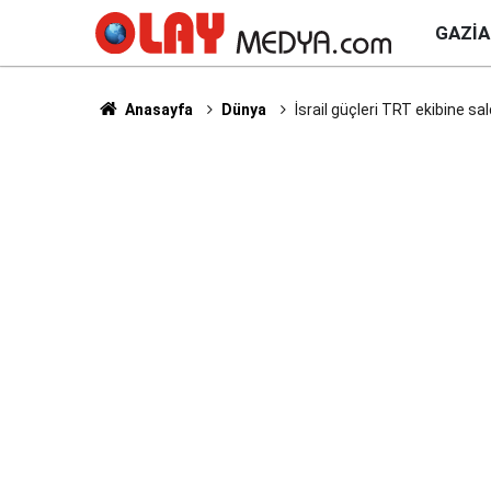
GAZI
Anasayfa
Dünya
İsrail güçleri TRT ekibine sal