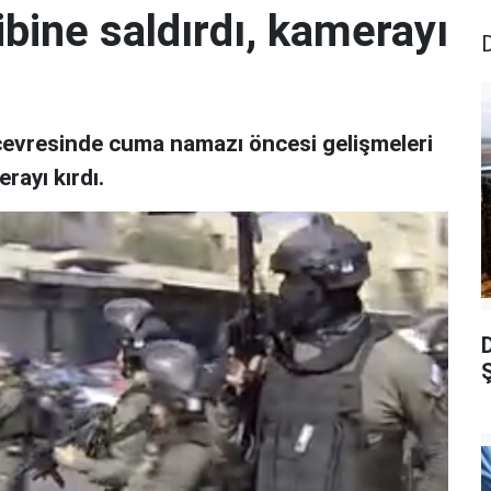
ibine saldırdı, kamerayı
 çevresinde cuma namazı öncesi gelişmeleri
rayı kırdı.