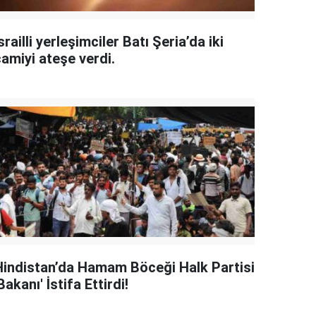
srailli yerleşimciler Batı Şeria’da iki
camiyi ateşe verdi.
Hindistan’da Hamam Böceği Halk Partisi
Bakanı' İstifa Ettirdi!