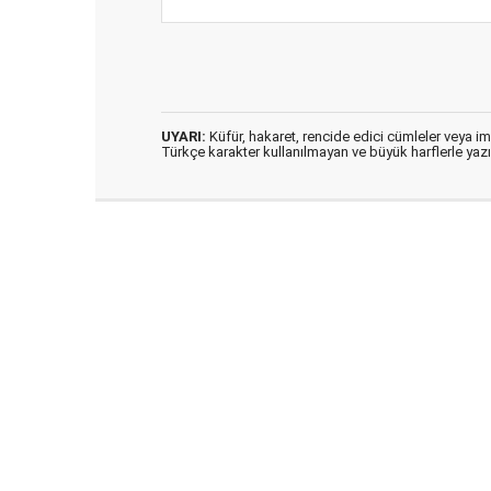
UYARI:
Küfür, hakaret, rencide edici cümleler veya imal
Türkçe karakter kullanılmayan ve büyük harflerle ya