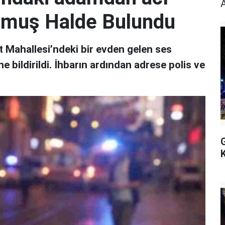
ulmuş Halde Bulundu
 Mahallesi’ndeki bir evden gelen ses
 bildirildi. İhbarın ardından adrese polis ve