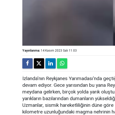
Yayınlanma:
14 Kasım 2023 Salı 11:03
İzlanda’nın Reykjanes Yarımadası'nda geçtiğ
devam ediyor. Gece yarısından bu yana Re
meydana gelirken, birçok yolda yarık oluştu.
yarıkların bazılarından dumanların yükseldiğ
Uzmanlar, sismik hareketliliğinin düne göre
kilometre uzunluğundaki magma nehrinin hal