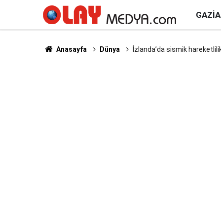
GAZI
Anasayfa
Dünya
İzlanda’da sismik hareketlili