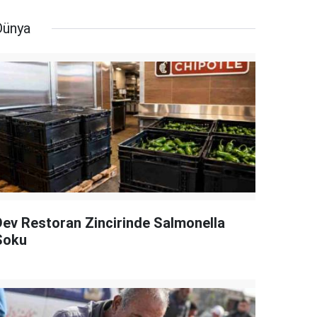
Dünya
Dev Restoran Zincirinde Salmonella
Şoku