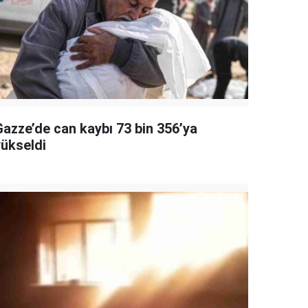
Gazze’de can kaybı 73 bin 356’ya
yükseldi