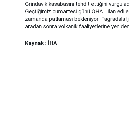
Grindavik kasabasını tehdit ettiğini vurgulad
Geçtiğimiz cumartesi günü OHAL ilan edilen
zamanda patlaması bekleniyor. Fagradalsfja
aradan sonra volkanik faaliyetlerine yeniden
Kaynak : İHA