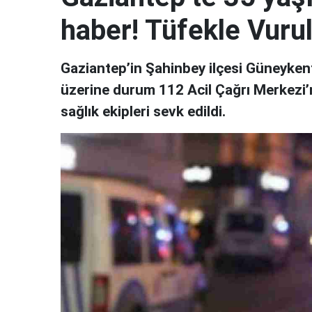
haber! Tüfekle Vur
Gaziantep’in Şahinbey ilçesi Güneykent
üzerine durum 112 Acil Çağrı Merkezi’ne
sağlık ekipleri sevk edildi.