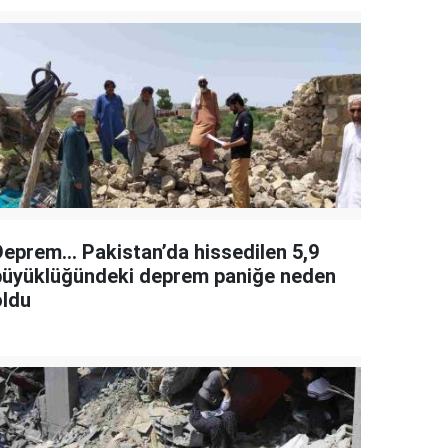
Deprem... Pakistan’da hissedilen 5,9
büyüklüğündeki deprem paniğe neden
oldu