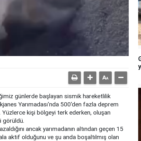
imiz günlerde başlayan sismik hareketlilik
ykjanes Yarımadası'nda 500'den fazla deprem
 Yüzlerce kişi bölgeyi terk ederken, oluşan
i görüldü.
 azaldığını ancak yarımadanın altından geçen 15
a aktif olduğunu ve şu anda boşaltılmış olan