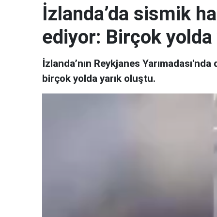
İzlanda’da sismik ha
ediyor: Birçok yolda
İzlanda’nın Reykjanes Yarımadası'nda 
birçok yolda yarık oluştu.