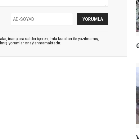
ar, inançlara saldırı içeren, imla kuralları ile yazılmamış,
zılmış yorumlar onaylanmamaktadır.