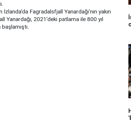
ı.
 İzlanda’da Fagradalsfjall Yanardağı'nın yakın
İ
ll Yanardağı, 2021’deki patlama ile 800 yıl
 başlamıştı.
'