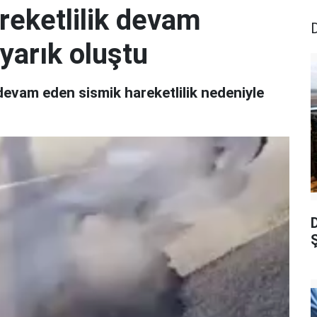
reketlilik devam
 yarık oluştu
devam eden sismik hareketlilik nedeniyle