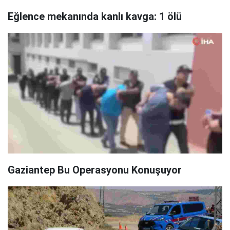
Eğlence mekanında kanlı kavga: 1 ölü
Gaziantep Bu Operasyonu Konuşuyor