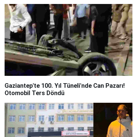
Gaziantep'te 100. Yıl Tüneli'nde Can Pazarı!
Otomobil Ters Döndü