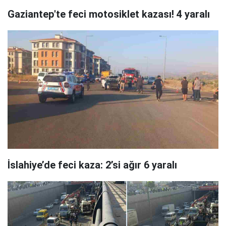
Gaziantep'te feci motosiklet kazası! 4 yaralı
İslahiye’de feci kaza: 2’si ağır 6 yaralı