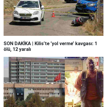
SON DAKİKA | Kilis’te ’yol verme’ kavgası: 1
ölü, 12 yaralı