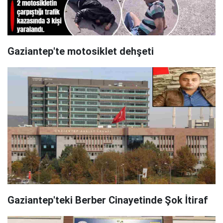
Gaziantep'te motosiklet dehşeti
Gaziantep'teki Berber Cinayetinde Şok İtiraf