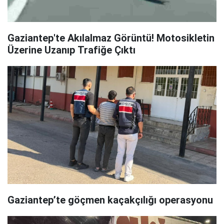
Gaziantep'te Akılalmaz Görüntü! Motosikletin
Üzerine Uzanıp Trafiğe Çıktı
Gaziantep’te göçmen kaçakçılığı operasyonu