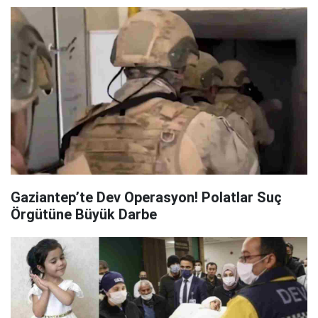
Gaziantep’te Dev Operasyon! Polatlar Suç
Örgütüne Büyük Darbe