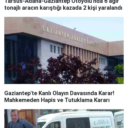
Tarsus-Adana-Gaziantep Otoyolu'nda 6 ağır
tonajlı aracın karıştığı kazada 2 kişi yaralandı
Gaziantep'te Kanlı Olayın Davasında Karar!
Mahkemeden Hapis ve Tutuklama Kararı