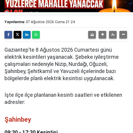
Yayınlanma:
07 Ağustos 2026 Cuma 21:24
Gaziantep’te 8 Ağustos 2026 Cumartesi günü
elektrik kesintileri yaşanacak. Şebeke iyileştirme
çalışmaları nedeniyle Nizip, Nurdağı, Oğuzeli,
Şahinbey, Şehitkamil ve Yavuzeli ilçelerinde bazı
bölgelerde planlı elektrik kesintisi uygulanacak.
İşte ilçe ilçe planlanan kesinti saatleri ve etkilenen
adresler:
Şahinbey
09:30 - 17:30 Kesintisi