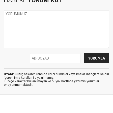
HABERE
YORUM KAT
UYARI:
Küfür, hakaret, rencide edici cümleler veya imalar, inançlara saldırı
içeren, imla kuralları ile yazılmamış,
Türkçe karakter kullanılmayan ve büyük harflerle yazılmış yorumlar
onaylanmamaktadır.