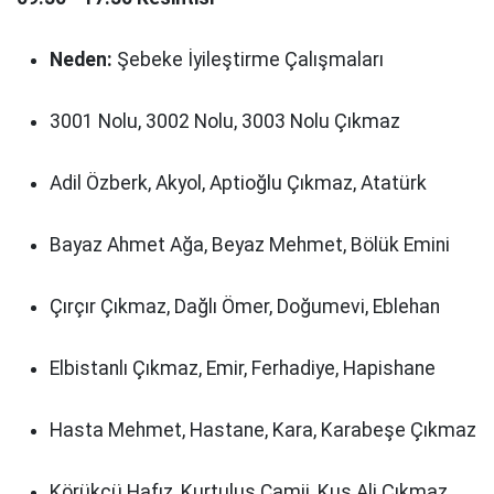
Neden:
Şebeke İyileştirme Çalışmaları
3001 Nolu, 3002 Nolu, 3003 Nolu Çıkmaz
Adil Özberk, Akyol, Aptioğlu Çıkmaz, Atatürk
Bayaz Ahmet Ağa, Beyaz Mehmet, Bölük Emini
Çırçır Çıkmaz, Dağlı Ömer, Doğumevi, Eblehan
Elbistanlı Çıkmaz, Emir, Ferhadiye, Hapishane
Hasta Mehmet, Hastane, Kara, Karabeşe Çıkmaz
Körükçü Hafız, Kurtuluş Camii, Kuş Ali Çıkmaz