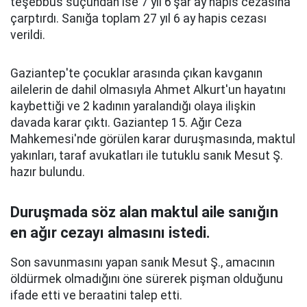
teşebbüs suçundan ise 7 yıl 6'şar ay hapis cezasına
çarptırdı. Sanığa toplam 27 yıl 6 ay hapis cezası
verildi.
Gaziantep'te çocuklar arasında çıkan kavganın
ailelerin de dahil olmasıyla Ahmet Alkurt'un hayatını
kaybettiği ve 2 kadının yaralandığı olaya ilişkin
davada karar çıktı. Gaziantep 15. Ağır Ceza
Mahkemesi'nde görülen karar duruşmasında, maktul
yakınları, taraf avukatları ile tutuklu sanık Mesut Ş.
hazır bulundu.
Duruşmada söz alan maktul aile sanığın
en ağır cezayı almasını istedi.
Son savunmasını yapan sanık Mesut Ş., amacının
öldürmek olmadığını öne sürerek pişman olduğunu
ifade etti ve beraatini talep etti.