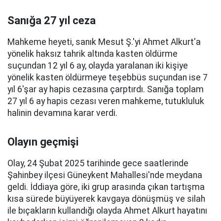
Sanığa 27 yıl ceza
Mahkeme heyeti, sanık Mesut Ş.'yi Ahmet Alkurt'a
yönelik haksız tahrik altında kasten öldürme
suçundan 12 yıl 6 ay, olayda yaralanan iki kişiye
yönelik kasten öldürmeye teşebbüs suçundan ise 7
yıl 6'şar ay hapis cezasına çarptırdı. Sanığa toplam
27 yıl 6 ay hapis cezası veren mahkeme, tutukluluk
halinin devamına karar verdi.
Olayın geçmişi
Olay, 24 Şubat 2025 tarihinde gece saatlerinde
Şahinbey ilçesi Güneykent Mahallesi'nde meydana
geldi. İddiaya göre, iki grup arasında çıkan tartışma
kısa sürede büyüyerek kavgaya dönüşmüş ve silah
ile bıçakların kullandığı olayda Ahmet Alkurt hayatını