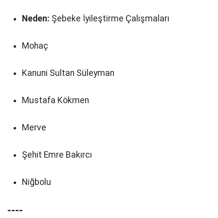
Neden:
Şebeke İyileştirme Çalışmaları
Mohaç
Kanuni Sultan Süleyman
Mustafa Kökmen
Merve
Şehit Emre Bakırcı
Niğbolu
----