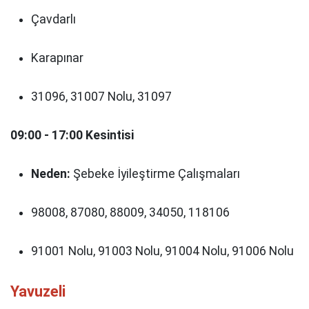
Çavdarlı
Karapınar
31096, 31007 Nolu, 31097
09:00 - 17:00 Kesintisi
Neden:
Şebeke İyileştirme Çalışmaları
98008, 87080, 88009, 34050, 118106
91001 Nolu, 91003 Nolu, 91004 Nolu, 91006 Nolu
Yavuzeli