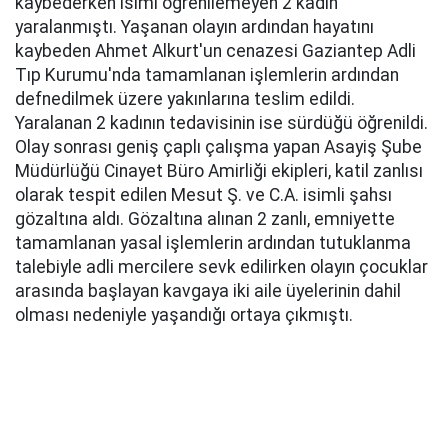
kaybederken isimi öğrenilemeyen 2 kadın
yaralanmıştı. Yaşanan olayın ardından hayatını
kaybeden Ahmet Alkurt'un cenazesi Gaziantep Adli
Tıp Kurumu'nda tamamlanan işlemlerin ardından
defnedilmek üzere yakınlarına teslim edildi.
Yaralanan 2 kadının tedavisinin ise sürdüğü öğrenildi.
Olay sonrası geniş çaplı çalışma yapan Asayiş Şube
Müdürlüğü Cinayet Büro Amirliği ekipleri, katil zanlısı
olarak tespit edilen Mesut Ş. ve C.A. isimli şahsı
gözaltına aldı. Gözaltına alınan 2 zanlı, emniyette
tamamlanan yasal işlemlerin ardından tutuklanma
talebiyle adli mercilere sevk edilirken olayın çocuklar
arasında başlayan kavgaya iki aile üyelerinin dahil
olması nedeniyle yaşandığı ortaya çıkmıştı.