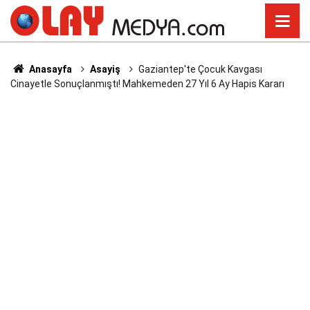
Anasayfa
Asayiş
Gaziantep'te Çocuk Kavgası
Cinayetle Sonuçlanmıştı! Mahkemeden 27 Yıl 6 Ay Hapis Kararı