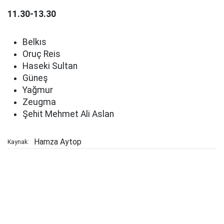
11.30-13.30
Belkıs
Oruç Reis
Haseki Sultan
Güneş
Yağmur
Zeugma
Şehit Mehmet Ali Aslan
Hamza Aytop
Kaynak: