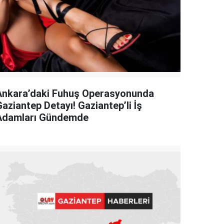
Ankara’daki Fuhuş Operasyonunda
aziantep Detayı! Gaziantep’li İş
Adamları Gündemde