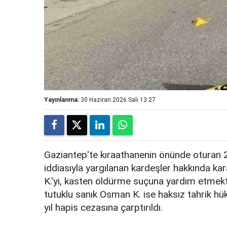
Yayınlanma:
30 Haziran 2026 Salı 13:27
Gaziantep'te kıraathanenin önünde oturan 2
iddiasıyla yargılanan kardeşler hakkında kar
K.'yi, kasten öldürme suçuna yardım etmekt
tutuklu sanık Osman K. ise haksız tahrik 
yıl hapis cezasına çarptırıldı.