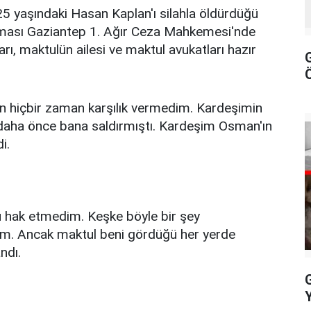
5 yaşındaki Hasan Kaplan'ı silahla öldürdüğü
ruşması Gaziantep 1. Ağır Ceza Mahkemesi'nde
rı, maktulün ailesi ve maktul avukatları hazır
en hiçbir zaman karşılık vermedim. Kardeşimin
daha önce bana saldırmıştı. Kardeşim Osman'ın
i.
u hak etmedim. Keşke böyle bir şey
m. Ancak maktul beni gördüğü her yerde
ndı.