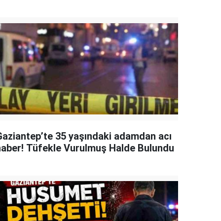
Gaziantep’te 35 yaşındaki adamdan acı
haber! Tüfekle Vurulmuş Halde Bulundu