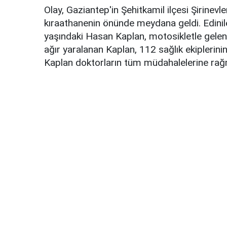
Olay, Gaziantep'in Şehitkamil ilçesi Şirine
kıraathanenin önünde meydana geldi. Edinil
yaşındaki Hasan Kaplan, motosikletle gelen 2 k
ağır yaralanan Kaplan, 112 sağlık ekiplerini
Kaplan doktorların tüm müdahalelerine rağm