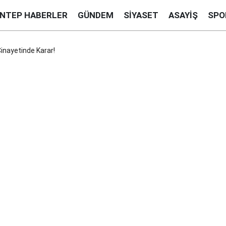
ANTEP HABERLER
GÜNDEM
SIYASET
ASAYIŞ
SPO
inayetinde Karar!