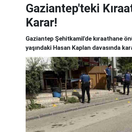
Gaziantep'teki Kıra
Karar!
Gaziantep Şehitkamil'de kıraathane önü
yaşındaki Hasan Kaplan davasında karar