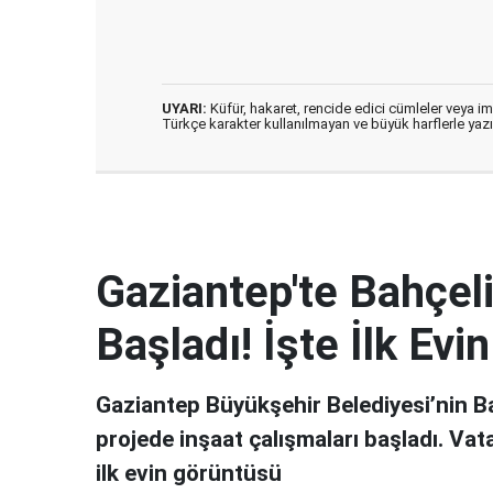
UYARI:
Küfür, hakaret, rencide edici cümleler veya imal
Türkçe karakter kullanılmayan ve büyük harflerle ya
Gaziantep'te Bahçeli
Başladı! İşte İlk Ev
Gaziantep Büyükşehir Belediyesi’nin Ba
projede inşaat çalışmaları başladı. Vat
ilk evin görüntüsü