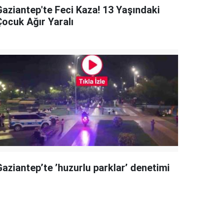
Gaziantep'te Feci Kaza! 13 Yaşındaki
Çocuk Ağır Yaralı
Gaziantep’te ’huzurlu parklar’ denetimi