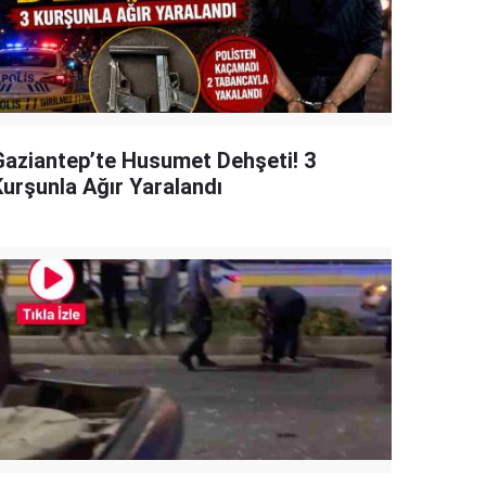
Gaziantep’te Husumet Dehşeti! 3
Kurşunla Ağır Yaralandı