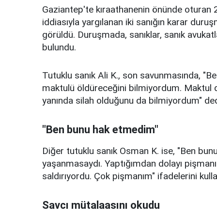
Gaziantep'te kıraathanenin önünde oturan 2
iddiasıyla yargılanan iki sanığın karar du
görüldü. Duruşmada, sanıklar, sanık avukatla
bulundu.
Tutuklu sanık Ali K., son savunmasında, "B
maktulü öldüreceğini bilmiyordum. Maktul 
yanında silah olduğunu da bilmiyordum" ded
"Ben bunu hak etmedim"
Diğer tutuklu sanık Osman K. ise, "Ben bun
yaşanmasaydı. Yaptığımdan dolayı pişmanı
saldırıyordu. Çok pişmanım" ifadelerini kulla
Savcı mütalaasını okudu