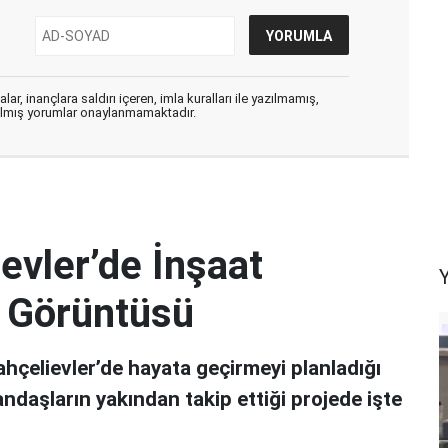
ar, inançlara saldırı içeren, imla kuralları ile yazılmamış,
zılmış yorumlar onaylanmamaktadır.
evler’de İnşaat
in Görüntüsü
hçelievler’de hayata geçirmeyi planladığı
andaşların yakından takip ettiği projede işte