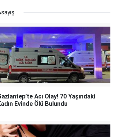
Asayiş
Gaziantep’te Acı Olay! 70 Yaşındaki
Kadın Evinde Ölü Bulundu