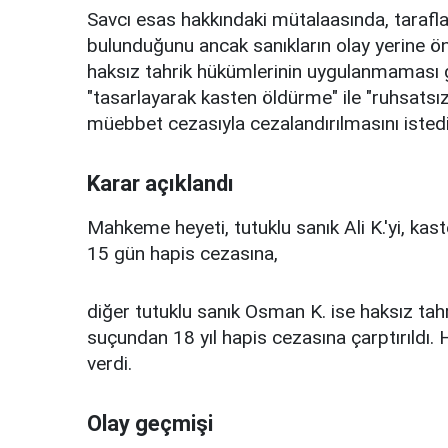
Savcı esas hakkındaki mütalaasında, taraf
bulunduğunu ancak sanıkların olay yerine önc
haksız tahrik hükümlerinin uygulanmaması ger
"tasarlayarak kasten öldürme" ile "ruhsatsız
müebbet cezasıyla cezalandırılmasını istedi
Karar açıklandı
Mahkeme heyeti, tutuklu sanık Ali K.'yi, k
15 gün hapis cezasına,
diğer tutuklu sanık Osman K. ise haksız ta
suçundan 18 yıl hapis cezasına çarptırıldı. 
verdi.
Olay geçmişi