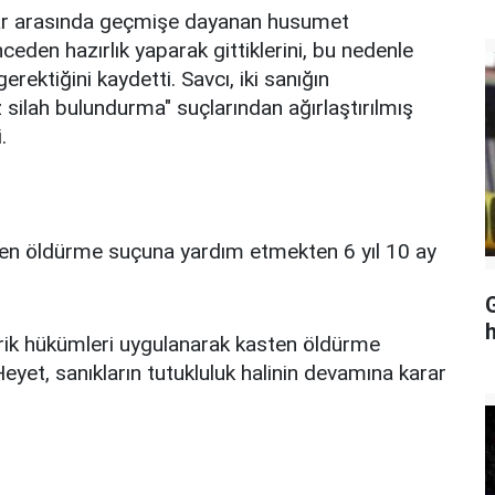
lar arasında geçmişe dayanan husumet
eden hazırlık yaparak gittiklerini, bu nedenle
ektiğini kaydetti. Savcı, iki sanığın
 silah bulundurma" suçlarından ağırlaştırılmış
.
asten öldürme suçuna yardım etmekten 6 yıl 10 ay
hrik hükümleri uygulanarak kasten öldürme
Heyet, sanıkların tutukluluk halinin devamına karar