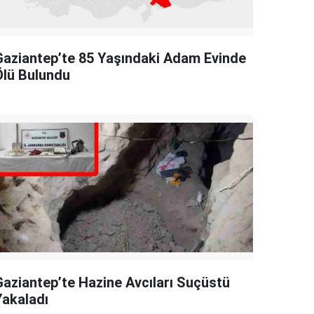
Gaziantep’te 85 Yaşındaki Adam Evinde
Ölü Bulundu
Gaziantep’te Hazine Avcıları Suçüstü
Yakaladı