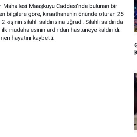
vler Mahallesi Maaşkuyu Caddesi'nde bulunan bir
en bilgilere göre, kıraathanenin önünde oturan 25
işinin silahlı saldırısına uğradı. Silahlı saldırıda
n ilk müdahalesinin ardından hastaneye kaldırıldı.
en hayatını kaybetti.