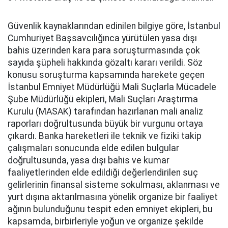
Güvenlik kaynaklarından edinilen bilgiye göre, İstanbul
Cumhuriyet Başsavcılığınca yürütülen yasa dışı
bahis üzerinden kara para soruşturmasında çok
sayıda şüpheli hakkında gözaltı kararı verildi. Söz
konusu soruşturma kapsamında harekete geçen
İstanbul Emniyet Müdürlüğü Mali Suçlarla Mücadele
Şube Müdürlüğü ekipleri, Mali Suçları Araştırma
Kurulu (MASAK) tarafından hazırlanan mali analiz
raporları doğrultusunda büyük bir vurgunu ortaya
çıkardı. Banka hareketleri ile teknik ve fiziki takip
çalışmaları sonucunda elde edilen bulgular
doğrultusunda, yasa dışı bahis ve kumar
faaliyetlerinden elde edildiği değerlendirilen suç
gelirlerinin finansal sisteme sokulması, aklanması ve
yurt dışına aktarılmasına yönelik organize bir faaliyet
ağının bulunduğunu tespit eden emniyet ekipleri, bu
kapsamda, birbirleriyle yoğun ve organize şekilde