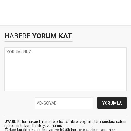
HABERE
YORUM KAT
UYARI:
Küfür, hakaret, rencide edici cümleler veya imalar, inançlara saldırı
içeren, imla kuralları ile yazılmamış,
Türkçe karakter kullanılmayan ve büyük harflerle yazılmış yorumlar