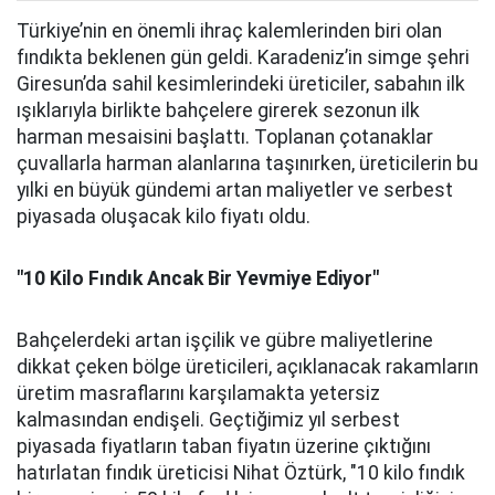
Türkiye’nin en önemli ihraç kalemlerinden biri olan
fındıkta beklenen gün geldi. Karadeniz’in simge şehri
Giresun’da sahil kesimlerindeki üreticiler, sabahın ilk
ışıklarıyla birlikte bahçelere girerek sezonun ilk
harman mesaisini başlattı. Toplanan çotanaklar
çuvallarla harman alanlarına taşınırken, üreticilerin bu
yılki en büyük gündemi artan maliyetler ve serbest
piyasada oluşacak kilo fiyatı oldu.
"10 Kilo Fındık Ancak Bir Yevmiye Ediyor"
Bahçelerdeki artan işçilik ve gübre maliyetlerine
dikkat çeken bölge üreticileri, açıklanacak rakamların
üretim masraflarını karşılamakta yetersiz
kalmasından endişeli. Geçtiğimiz yıl serbest
piyasada fiyatların taban fiyatın üzerine çıktığını
hatırlatan fındık üreticisi Nihat Öztürk, "10 kilo fındık