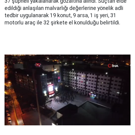
37 şüpheli yakalanarak gözaltına alındı. Suçtan elde
edildiği anlaşılan malvarlığı değerlerine yönelik adli
tedbir uygulanarak 19 konut, 9 arsa, 1 iş yeri, 31
motorlu araç ile 32 şirkete el konulduğu belirtildi.