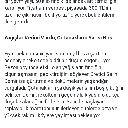
bir yevmiyeyi, 50 kilo fındık ise ancak alt temizliğini
karşılıyor. Fiyatların serbest piyasada 300 TL’nin
üzerine çıkmasını bekliyoruz" diyerek beklentilerini
dile getirdi.
Yağışlar Verimi Vurdu, Çotanakların Yarısı Boş!
Fiyat beklentisinin yanı sıra bu yıl hava şartları
nedeniyle rekoltede ciddi bir düşüş öngörülüyor.
Sezon boyunca etkili olan yağışların fındığın
olgunlaşmasını geciktirdiğini söyleyen üretici Salih
Demir ise çürütme ve dökülmelerin yaşandığını
vurguladı. Çotanakların yaklaşık yarısının boş çıktığını
belirten Demir, rekoltenin geçen yıla kıyasla oldukça
düşük kalacağını ifade etti. Sahilde başlayan
toplayıcılık maratonunun ilerleyen günlerde orta ve
yüksek rakımlı köylere yayılması bekleniyor.