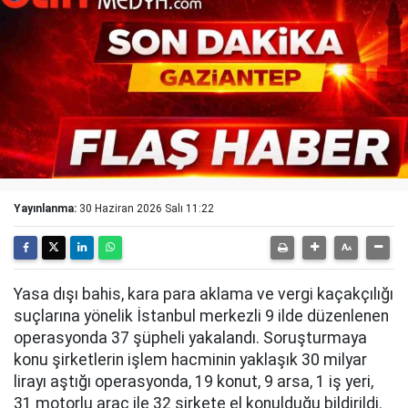
Yayınlanma:
30 Haziran 2026 Salı 11:22
Yasa dışı bahis, kara para aklama ve vergi kaçakçılığı
suçlarına yönelik İstanbul merkezli 9 ilde düzenlenen
operasyonda 37 şüpheli yakalandı. Soruşturmaya
konu şirketlerin işlem hacminin yaklaşık 30 milyar
lirayı aştığı operasyonda, 19 konut, 9 arsa, 1 iş yeri,
31 motorlu araç ile 32 şirkete el konulduğu bildirildi.