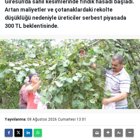
Giresun'da sahil kesimlerinde fındık hasadı başladı.
Artan maliyetler ve çotanaklardaki rekolte
düşüklüğü nedeniyle üreticiler serbest piyasada
300 TL beklentisinde.
Yayınlanma:
08 Ağustos 2026 Cumartesi 13:01