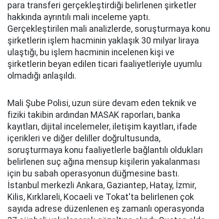
para transferi gerçekleştirdiği belirlenen şirketler
hakkında ayrıntılı mali inceleme yaptı.
Gerçekleştirilen mali analizlerde, soruşturmaya konu
şirketlerin işlem hacminin yaklaşık 30 milyar liraya
ulaştığı, bu işlem hacminin incelenen kişi ve
şirketlerin beyan edilen ticari faaliyetleriyle uyumlu
olmadığı anlaşıldı.
Mali Şube Polisi, uzun süre devam eden teknik ve
fiziki takibin ardından MASAK raporları, banka
kayıtları, dijital incelemeler, iletişim kayıtları, ifade
içerikleri ve diğer deliller doğrultusunda,
soruşturmaya konu faaliyetlerle bağlantılı oldukları
belirlenen suç ağına mensup kişilerin yakalanması
için bu sabah operasyonun düğmesine bastı.
İstanbul merkezli Ankara, Gaziantep, Hatay, İzmir,
Kilis, Kırklareli, Kocaeli ve Tokat'ta belirlenen çok
sayıda adrese düzenlenen eş zamanlı operasyonda