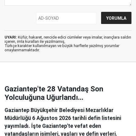
UYARI:
Küfür, hakaret, rencide edici cümleler veya imalar, inançlara saldırı
içeren, imla kuralları ile yazılmamış,
Türkçe karakter kullanılmayan ve büyük harflerle yazılmış yorumlar
onaylanmamaktadır.
Gaziantep'te 28 Vatandaş Son
Yolculuğuna Uğurlandı...
Gaziantep Büyükşehir Belediyesi Mezarlıklar
Müdürlüğü 6 Ağustos 2026 tarihli defin listesini
yayımladı. İşte Gaziantep'te vefat eden
vatandaşların isimleri, yaşları ve defin yerleri.