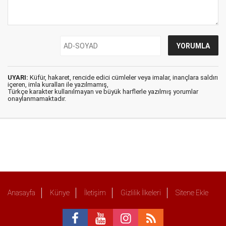
UYARI:
Küfür, hakaret, rencide edici cümleler veya imalar, inançlara saldırı
içeren, imla kuralları ile yazılmamış,
Türkçe karakter kullanılmayan ve büyük harflerle yazılmış yorumlar
onaylanmamaktadır.
Anasayfa
Künye
İletişim
Gizlilik İlkeleri
Sitene Ekle