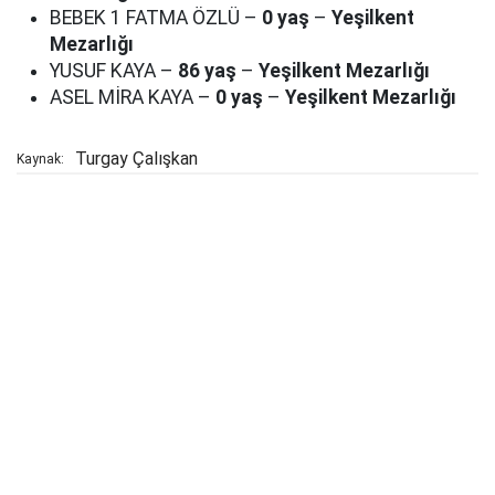
BEBEK 1 FATMA ÖZLÜ –
0 yaş
–
Yeşilkent
Mezarlığı
YUSUF KAYA –
86 yaş
–
Yeşilkent Mezarlığı
ASEL MİRA KAYA –
0 yaş
–
Yeşilkent Mezarlığı
Turgay Çalışkan
Kaynak: