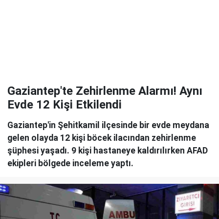
Gaziantep'te Zehirlenme Alarmı! Aynı
Evde 12 Kişi Etkilendi
Gaziantep'in Şehitkamil ilçesinde bir evde meydana
gelen olayda 12 kişi böcek ilacından zehirlenme
şüphesi yaşadı. 9 kişi hastaneye kaldırılırken AFAD
ekipleri bölgede inceleme yaptı.