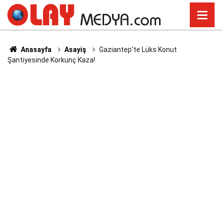
Anasayfa
Asayiş
Gaziantep'te Lüks Konut
Şantiyesinde Korkunç Kaza!