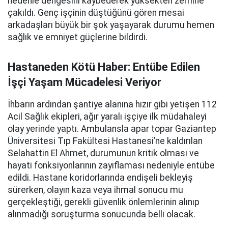
nedenle dengesini kaybederek yüksekten zemine
çakıldı. Genç işçinin düştüğünü gören mesai
arkadaşları büyük bir şok yaşayarak durumu hemen
sağlık ve emniyet güçlerine bildirdi.
Hastaneden Kötü Haber: Entübe Edilen
İşçi Yaşam Mücadelesi Veriyor
İhbarın ardından şantiye alanına hızır gibi yetişen 112
Acil Sağlık ekipleri, ağır yaralı işçiye ilk müdahaleyi
olay yerinde yaptı. Ambulansla apar topar Gaziantep
Üniversitesi Tıp Fakültesi Hastanesi’ne kaldırılan
Selahattin El Ahmet, durumunun kritik olması ve
hayati fonksiyonlarının zayıflaması nedeniyle entübe
edildi. Hastane koridorlarında endişeli bekleyiş
sürerken,
olayın kaza veya ihmal sonucu mu
gerçekleştiği, gerekli güvenlik önlemlerinin alınıp
alınmadığı soruşturma sonucunda belli olacak.