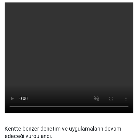
Kentte benzer denetim ve uygulamaların devam
edeceği vurgulandı.