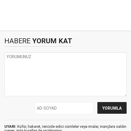
HABERE
YORUM KAT
UYARI:
Küfür, hakaret, rencide edici cümleler veya imalar, inançlara saldırı
içeren, imla kuralları ile yazılmamış,