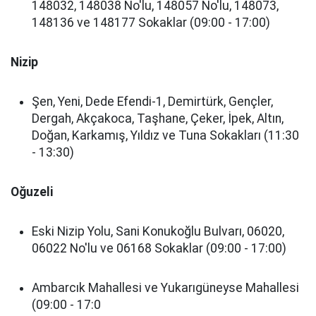
148032, 148038 No'lu, 148057 No'lu, 148073,
148136 ve 148177 Sokaklar (09:00 - 17:00)
Nizip
Şen, Yeni, Dede Efendi-1, Demirtürk, Gençler,
Dergah, Akçakoca, Taşhane, Çeker, İpek, Altın,
Doğan, Karkamış, Yıldız ve Tuna Sokakları (11:30
- 13:30)
Oğuzeli
Eski Nizip Yolu, Sani Konukoğlu Bulvarı, 06020,
06022 No'lu ve 06168 Sokaklar (09:00 - 17:00)
Ambarcık Mahallesi ve Yukarıgüneyse Mahallesi
(09:00 - 17:0