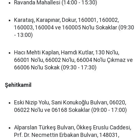
Ravanda Mahallesi (14:00 - 15:30)
Karataş, Karapınar, Dokur, 160001, 160002,
160003, 160004 ve 160005 No'lu Sokaklar (09:30
- 13:00)
Hacı Mehti Kaplan, Hamdi Kutlar, 130 No'lu,
66001 No'lu, 66002 No'lu, 66004 No'lu Çıkmaz ve
66006 No'lu Sokak (09:30 - 17:30)
Şehitkamil
Eski Nizip Yolu, Sani Konukoğlu Bulvarı, 06020,
06022 No'lu ve 06168 Sokaklar (09:00 - 17:00)
Alparslan Türkeş Bulvarı, Ökkeş Eruslu Caddesi,
Prf. Dr. Necmettin Erbakan Bulvarı, 148031,