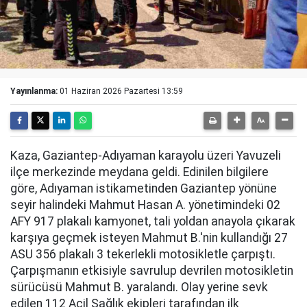
Yayınlanma:
01 Haziran 2026 Pazartesi 13:59
Kaza, Gaziantep-Adıyaman karayolu üzeri Yavuzeli
ilçe merkezinde meydana geldi. Edinilen bilgilere
göre, Adıyaman istikametinden Gaziantep yönüne
seyir halindeki Mahmut Hasan A. yönetimindeki 02
AFY 917 plakalı kamyonet, tali yoldan anayola çıkarak
karşıya geçmek isteyen Mahmut B.'nin kullandığı 27
ASU 356 plakalı 3 tekerlekli motosikletle çarpıştı.
Çarpışmanın etkisiyle savrulup devrilen motosikletin
sürücüsü Mahmut B. yaralandı. Olay yerine sevk
edilen 112 Acil Sağlık ekipleri tarafından ilk