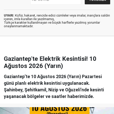
UYARI:
Küfür, hakaret, rencide edici cümleler veya imalar, inançlara saldırı
içeren, imla kuralları ile yazılmamış,
Türkçe karakter kullanılmayan ve büyük harflerle yazılmış yorumlar
onaylanmamaktadır.
Gaziantep'te Elektrik Kesintisi! 10
Ağustos 2026 (Yarın)
Gaziantep’te 10 Ağustos 2026 (Yarın) Pazartesi
günü planlı elektrik kesintisi uygulanacak.
Şahinbey, Şehitkamil, Nizip ve Oğuzeli’nde kesinti
yaşanacak bölgeler ve saatler haberimizde.