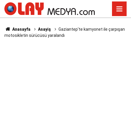
Anasayfa
Asayiş
Gaziantep'te kamyonet ile çarpışan
motosikletin sürücüsü yaralandı