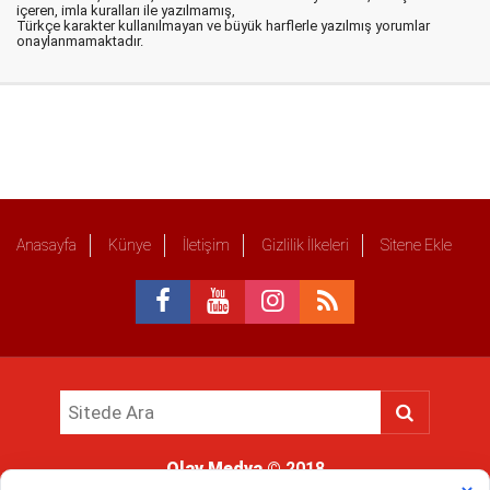
içeren, imla kuralları ile yazılmamış,
Türkçe karakter kullanılmayan ve büyük harflerle yazılmış yorumlar
onaylanmamaktadır.
Anasayfa
Künye
İletişim
Gizlilik İlkeleri
Sitene Ekle
Olay Medya
© 2018