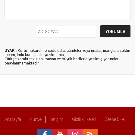
UYARI:
Küfür, hakaret, rencide edici cümleler veya imalar, inançlara saldırı
içeren, imla kuralları ile yazılmamış,
Türkçe karakter kullanılmayan ve büyük harflerle yazılmış yorumlar
onaylanmamaktadır.
Anasayfa
Künye
İletişim
Gizlilik İlkeleri
Sitene Ekle