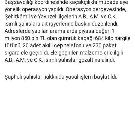
Başsavcılığı koordinesinde kaçakçılıkla mücadeleye
yönelik operasyon yapıldı. Operasyon çerçevesinde,
Şehitkâmil ve Yavuzeli ilçelerin A.B., A.M. ve C.K.
isimli şahıslara ait işyerlerine baskın düzenlendi.
Adreslerde yapılan aramalarda piyasa değeri 1
milyon 850 bin TL olan gümrük kaçağı 684 kilo nargile
tütünü, 20 adet akıllı cep telefonu ve 230 paket
sigara ele geçirildi. Ele geçirilen malzemelerle ilgili
A.B., A.M. ve C.K. isimli şahıslar gözaltına alındı.
Şüpheli şahıslar hakkında yasal işlem başlatıldı.