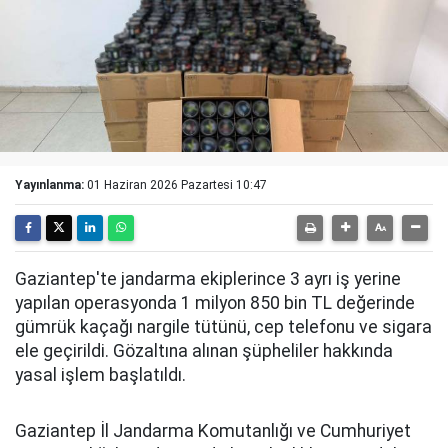
Yayınlanma:
01 Haziran 2026 Pazartesi 10:47
Gaziantep'te jandarma ekiplerince 3 ayrı iş yerine
yapılan operasyonda 1 milyon 850 bin TL değerinde
gümrük kaçağı nargile tütünü, cep telefonu ve sigara
ele geçirildi. Gözaltına alınan şüpheliler hakkında
yasal işlem başlatıldı.
Gaziantep İl Jandarma Komutanlığı ve Cumhuriyet