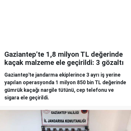
Gaziantep’te 1,8 milyon TL değerinde
kaçak malzeme ele geçirildi: 3 gözaltı
Gaziantep'te jandarma ekiplerince 3 ayrı iş yerine
yapılan operasyonda 1 milyon 850 bin TL değerinde
gümrük kaçağı nargile tütünü, cep telefonu ve
sigara ele geçirildi.