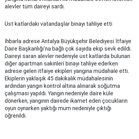
alevler tüm daireyi sardı.
Üst katlardaki vatandaşlar binayı tahliye etti
İhbarla adrese Antalya Büyükşehir Belediyesi İtfaiye
Daire Başkanlığı'na bağlı çok sayıda ekip sevk edildi.
Daireyi saran alevler nedeniyle üst katlarda bulunan
diğer apartman sakinleri binayı tahliye ederken
adrese gelen itfaiye ekipleri yangına müdahale etti.
Ekiplerin yaklaşık 45 dakikalık müdahalesinin
ardından yangın kontrol altına alınarak soğutma
çalışması yapıldı. Yangın nedeniyle daire küle
dönerken, yangının dairede ikamet eden çocukların
oyun oynarken yaktığı mum nedeniyle çıktığı
öğrenildi.