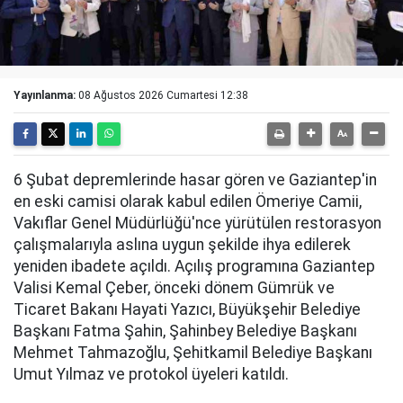
Yayınlanma:
08 Ağustos 2026 Cumartesi 12:38
6 Şubat depremlerinde hasar gören ve Gaziantep'in
en eski camisi olarak kabul edilen Ömeriye Camii,
Vakıflar Genel Müdürlüğü'nce yürütülen restorasyon
çalışmalarıyla aslına uygun şekilde ihya edilerek
yeniden ibadete açıldı. Açılış programına Gaziantep
Valisi Kemal Çeber, önceki dönem Gümrük ve
Ticaret Bakanı Hayati Yazıcı, Büyükşehir Belediye
Başkanı Fatma Şahin, Şahinbey Belediye Başkanı
Mehmet Tahmazoğlu, Şehitkamil Belediye Başkanı
Umut Yılmaz ve protokol üyeleri katıldı.