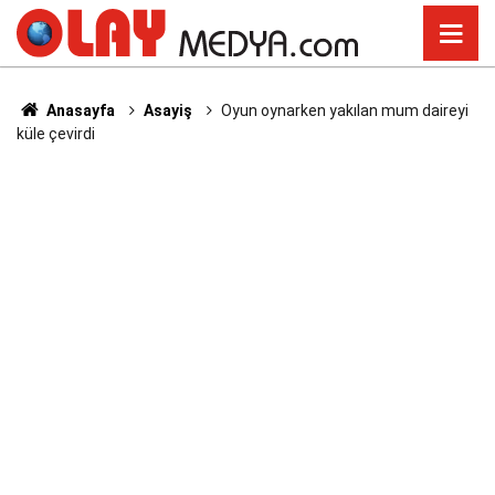
Anasayfa
Asayiş
Oyun oynarken yakılan mum daireyi
küle çevirdi