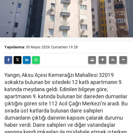
Yayınlanma:
30 Mayıs 2026 Cumartesi 19:28
Yangın, Aksu ilçesi Kemerağzı Mahallesi 32019
sokakta bulunan bir sitedeki 12 katlı apartmanın 9.
katında meydana geldi. Edinilen bilgeye göre,
apartmanın 9. katında bulunan bir daireden dumanlar
çıktığını gören site 112 Acil Çağrı Merkezi'ni aradı. Bu
sırada üst katlarda bulunan daire sahipleri
dumanların çıktığı dairenin kapısını çalarak durumu
haber verdi. Daire sahipleri ve diğer vatandaşlar
yangına kendi imkanları ile müdahale etmek isterken