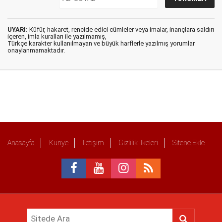
UYARI:
Küfür, hakaret, rencide edici cümleler veya imalar, inançlara saldırı
içeren, imla kuralları ile yazılmamış,
Türkçe karakter kullanılmayan ve büyük harflerle yazılmış yorumlar
onaylanmamaktadır.
Anasayfa
Künye
İletişim
Gizlilik İlkeleri
Sitene Ekle