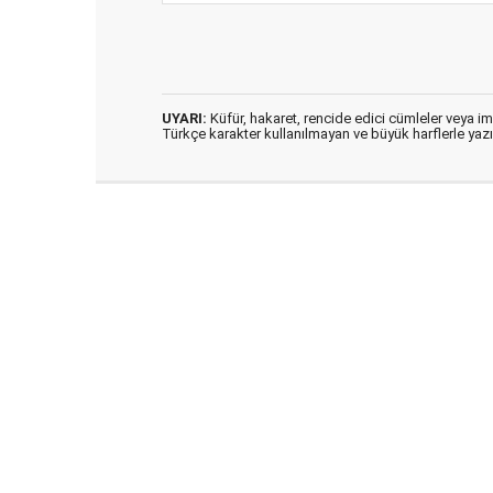
UYARI:
Küfür, hakaret, rencide edici cümleler veya imal
Türkçe karakter kullanılmayan ve büyük harflerle ya