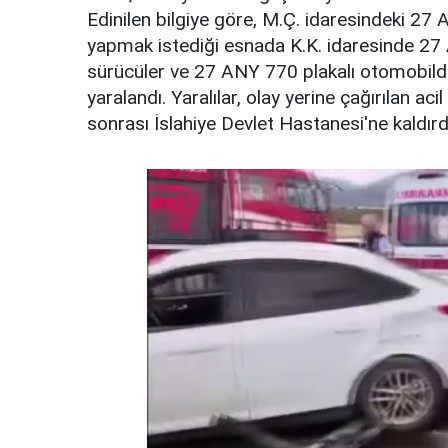
Edinilen bilgiye göre, M.Ç. idaresindeki 2
yapmak istediği esnada K.K. idaresinde 27 
sürücüler ve 27 ANY 770 plakalı otomobilde
yaralandı. Yaralılar, olay yerine çağırılan aci
sonrası İslahiye Devlet Hastanesi'ne kaldırd