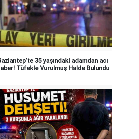
Gaziantep’te 35 yaşındaki adamdan acı
haber! Tüfekle Vurulmuş Halde Bulundu