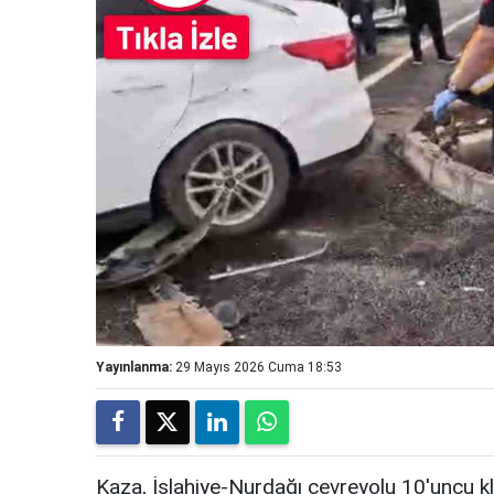
Yayınlanma:
29 Mayıs 2026 Cuma 18:53
Kaza, İslahiye-Nurdağı çevreyolu 10'uncu 