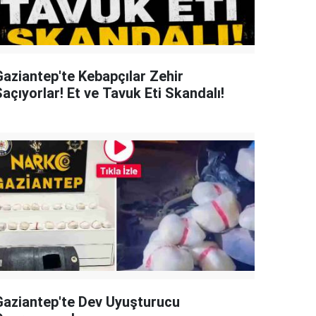
Gaziantep'te Kebapçılar Zehir
açıyorlar! Et ve Tavuk Eti Skandalı!
Gaziantep'te Dev Uyuşturucu