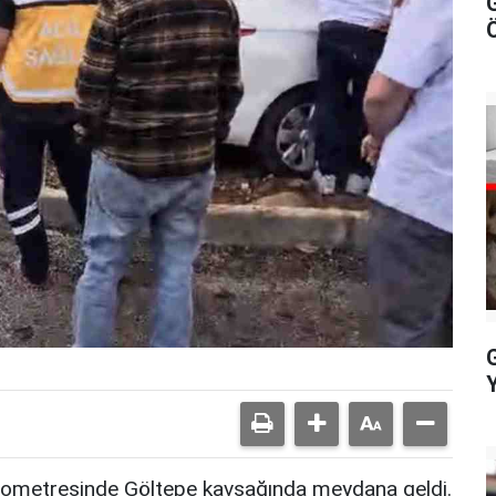
klometresinde Göltepe kavşağında meydana geldi.