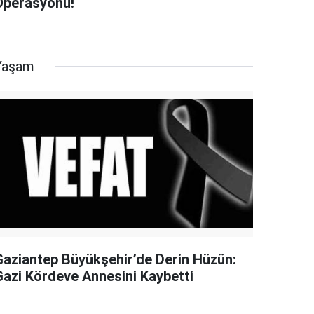
Operasyonu!
Yaşam
Gaziantep Büyükşehir’de Derin Hüzün:
Gazi Kördeve Annesini Kaybetti