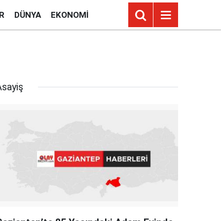
R
DÜNYA
EKONOMI
Asayiş