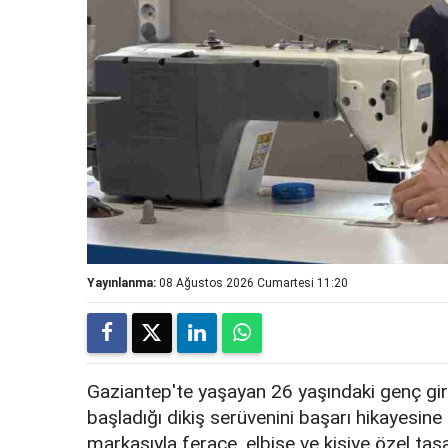
Yayınlanma:
08 Ağustos 2026 Cumartesi 11:20
Gaziantep'te yaşayan 26 yaşındaki genç giri
başladığı dikiş serüvenini başarı hikayesine
markasıyla ferace, elbise ve kişiye özel tas