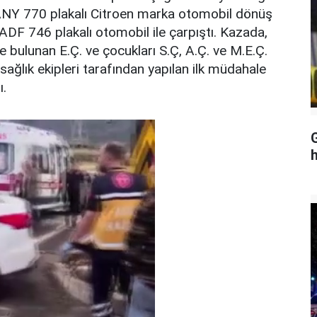
7 ANY 770 plakalı Citroen marka otomobil dönüş
ADF 746 plakalı otomobil ile çarpıştı. Kazada,
 bulunan E.Ç. ve çocukları S.Ç, A.Ç. ve M.E.Ç.
l sağlık ekipleri tarafından yapılan ilk müdahale
ı.