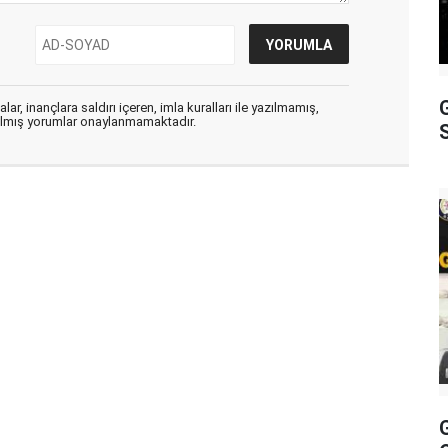
ar, inançlara saldırı içeren, imla kuralları ile yazılmamış,
zılmış yorumlar onaylanmamaktadır.
S