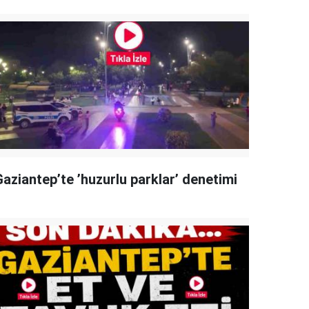
Gaziantep’te ’huzurlu parklar’ denetimi