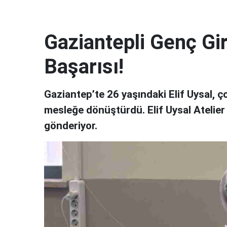
Gaziantepli Genç Gi
Başarısı!
Gaziantep’te 26 yaşındaki Elif Uysal, ço
mesleğe dönüştürdü. Elif Uysal Atelier 
gönderiyor.