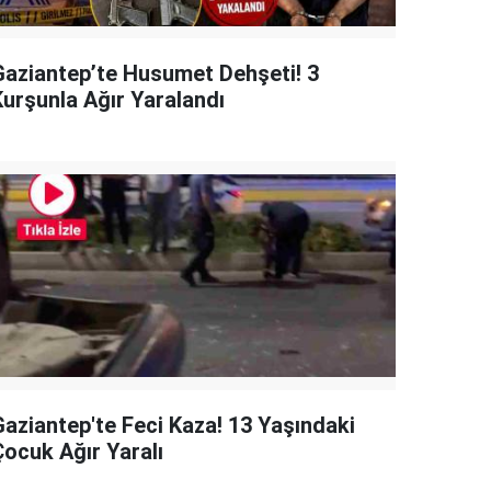
Gaziantep’te Husumet Dehşeti! 3
Kurşunla Ağır Yaralandı
Gaziantep'te Feci Kaza! 13 Yaşındaki
Çocuk Ağır Yaralı