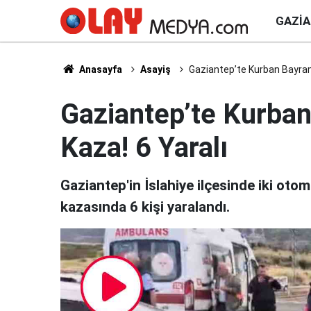
GAZI
Anasayfa
Asayiş
Gaziantep’te Kurban Bayramı
Gaziantep’te Kurban
Kaza! 6 Yaralı
Gaziantep'in İslahiye ilçesinde iki oto
kazasında 6 kişi yaralandı.