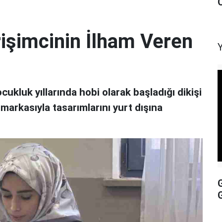
rişimcinin İlham Veren
cukluk yıllarında hobi olarak başladığı dikişi
markasıyla tasarımlarını yurt dışına