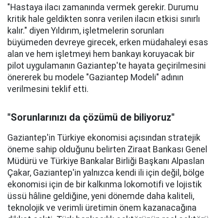
"Hastaya ilacı zamanında vermek gerekir. Durumu
kritik hale geldikten sonra verilen ilacın etkisi sınırlı
kalır." diyen Yıldırım, işletmelerin sorunları
büyümeden devreye girecek, erken müdahaleyi esas
alan ve hem işletmeyi hem bankayı koruyacak bir
pilot uygulamanın Gaziantep'te hayata geçirilmesini
önererek bu modele "Gaziantep Modeli" adının
verilmesini teklif etti.
"Sorunlarınızı da çözümü de biliyoruz"
Gaziantep'in Türkiye ekonomisi açısından stratejik
öneme sahip olduğunu belirten Ziraat Bankası Genel
Müdürü ve Türkiye Bankalar Birliği Başkanı Alpaslan
Çakar, Gaziantep'in yalnızca kendi ili için değil, bölge
ekonomisi için de bir kalkınma lokomotifi ve lojistik
üssü hâline geldiğine, yeni dönemde daha kaliteli,
teknolojik ve verimli üretimin önem kazanacağına