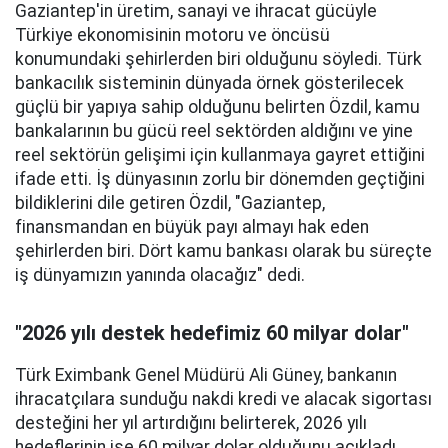
Gaziantep'in üretim, sanayi ve ihracat gücüyle
Türkiye ekonomisinin motoru ve öncüsü
konumundaki şehirlerden biri olduğunu söyledi. Türk
bankacılık sisteminin dünyada örnek gösterilecek
güçlü bir yapıya sahip olduğunu belirten Özdil, kamu
bankalarının bu gücü reel sektörden aldığını ve yine
reel sektörün gelişimi için kullanmaya gayret ettiğini
ifade etti. İş dünyasının zorlu bir dönemden geçtiğini
bildiklerini dile getiren Özdil, "Gaziantep,
finansmandan en büyük payı almayı hak eden
şehirlerden biri. Dört kamu bankası olarak bu süreçte
iş dünyamızın yanında olacağız" dedi.
"2026 yılı destek hedefimiz 60 milyar dolar"
Türk Eximbank Genel Müdürü Ali Güney, bankanın
ihracatçılara sunduğu nakdi kredi ve alacak sigortası
desteğini her yıl artırdığını belirterek, 2026 yılı
hedeflerinin ise 60 milyar dolar olduğunu açıkladı.