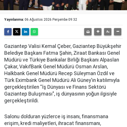
Yayınlanma:
06 Ağustos 2026 Perşembe 09:32
Gaziantep Valisi Kemal Çeber, Gaziantep Büyükşehir
Belediye Başkanı Fatma Şahin, Ziraat Bankası Genel
Müdürü ve Türkiye Bankalar Birliği Başkanı Alpaslan
Çakar, VakıfBank Genel Müdürü Osman Arslan,
Halkbank Genel Müdürü Recep Süleyman Özdil ve
Türk Eximbank Genel Müdürü Ali Güney'in katılımıyla
gerçekleştirilen "İş Dünyası ve Finans Sektörü
Gaziantep Buluşması", iş dünyasının yoğun ilgisiyle
gerçekleştirildi.
Salonu dolduran yüzlerce iş insanı, finansmana
erişim, kredi maliyetleri, ihracat finansmanı,