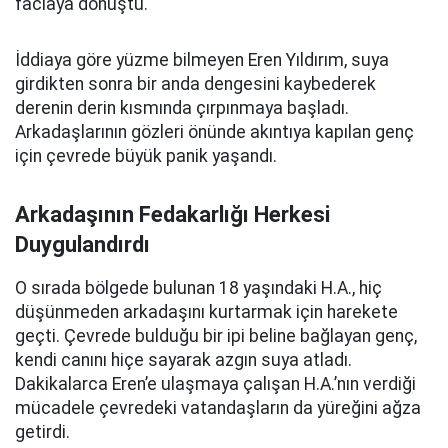
faciaya dönüştü.
İddiaya göre yüzme bilmeyen Eren Yıldırım, suya
girdikten sonra bir anda dengesini kaybederek
derenin derin kısmında çırpınmaya başladı.
Arkadaşlarının gözleri önünde akıntıya kapılan genç
için çevrede büyük panik yaşandı.
Arkadaşının Fedakarlığı Herkesi
Duygulandırdı
O sırada bölgede bulunan 18 yaşındaki H.A., hiç
düşünmeden arkadaşını kurtarmak için harekete
geçti. Çevrede bulduğu bir ipi beline bağlayan genç,
kendi canını hiçe sayarak azgın suya atladı.
Dakikalarca Eren’e ulaşmaya çalışan H.A.’nın verdiği
mücadele çevredeki vatandaşların da yüreğini ağza
getirdi.