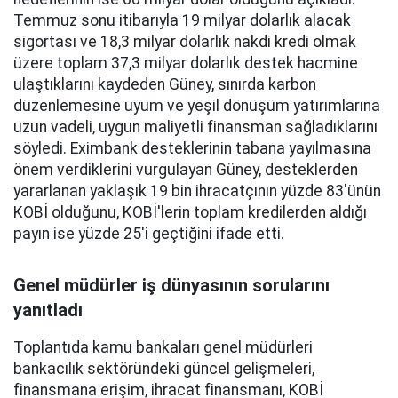
Temmuz sonu itibarıyla 19 milyar dolarlık alacak
sigortası ve 18,3 milyar dolarlık nakdi kredi olmak
üzere toplam 37,3 milyar dolarlık destek hacmine
ulaştıklarını kaydeden Güney, sınırda karbon
düzenlemesine uyum ve yeşil dönüşüm yatırımlarına
uzun vadeli, uygun maliyetli finansman sağladıklarını
söyledi. Eximbank desteklerinin tabana yayılmasına
önem verdiklerini vurgulayan Güney, desteklerden
yararlanan yaklaşık 19 bin ihracatçının yüzde 83'ünün
KOBİ olduğunu, KOBİ'lerin toplam kredilerden aldığı
payın ise yüzde 25'i geçtiğini ifade etti.
Genel müdürler iş dünyasının sorularını
yanıtladı
Toplantıda kamu bankaları genel müdürleri
bankacılık sektöründeki güncel gelişmeleri,
finansmana erişim, ihracat finansmanı, KOBİ