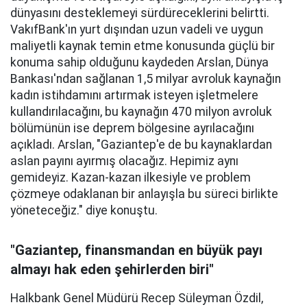
dünyasını desteklemeyi sürdüreceklerini belirtti.
VakıfBank'ın yurt dışından uzun vadeli ve uygun
maliyetli kaynak temin etme konusunda güçlü bir
konuma sahip olduğunu kaydeden Arslan, Dünya
Bankası'ndan sağlanan 1,5 milyar avroluk kaynağın
kadın istihdamını artırmak isteyen işletmelere
kullandırılacağını, bu kaynağın 470 milyon avroluk
bölümünün ise deprem bölgesine ayrılacağını
açıkladı. Arslan, "Gaziantep'e de bu kaynaklardan
aslan payını ayırmış olacağız. Hepimiz aynı
gemideyiz. Kazan-kazan ilkesiyle ve problem
çözmeye odaklanan bir anlayışla bu süreci birlikte
yöneteceğiz." diye konuştu.
"Gaziantep, finansmandan en büyük payı
almayı hak eden şehirlerden biri"
Halkbank Genel Müdürü Recep Süleyman Özdil,