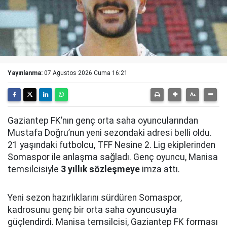
Yayınlanma:
07 Ağustos 2026 Cuma 16:21
Gaziantep FK’nın genç orta saha oyuncularından
Mustafa Doğru’nun yeni sezondaki adresi belli oldu.
21 yaşındaki futbolcu, TFF Nesine 2. Lig ekiplerinden
Somaspor ile anlaşma sağladı. Genç oyuncu, Manisa
temsilcisiyle
3 yıllık sözleşmeye
imza attı.
Yeni sezon hazırlıklarını sürdüren Somaspor,
kadrosunu genç bir orta saha oyuncusuyla
güçlendirdi. Manisa temsilcisi, Gaziantep FK forması