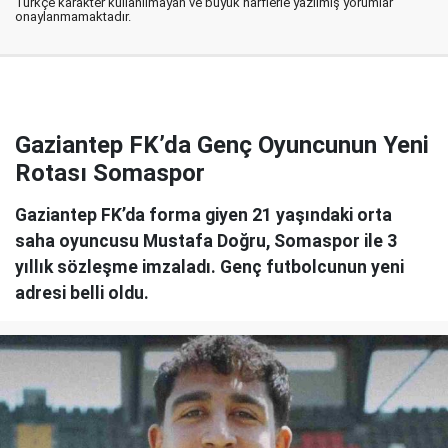
Türkçe karakter kullanılmayan ve büyük harflerle yazılmış yorumlar
onaylanmamaktadır.
Gaziantep FK’da Genç Oyuncunun Yeni
Rotası Somaspor
Gaziantep FK’da forma giyen 21 yaşındaki orta
saha oyuncusu Mustafa Doğru, Somaspor ile 3
yıllık sözleşme imzaladı. Genç futbolcunun yeni
adresi belli oldu.