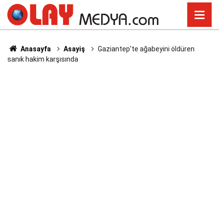
Anasayfa
Asayiş
Gaziantep'te ağabeyini öldüren
sanık hakim karşısında