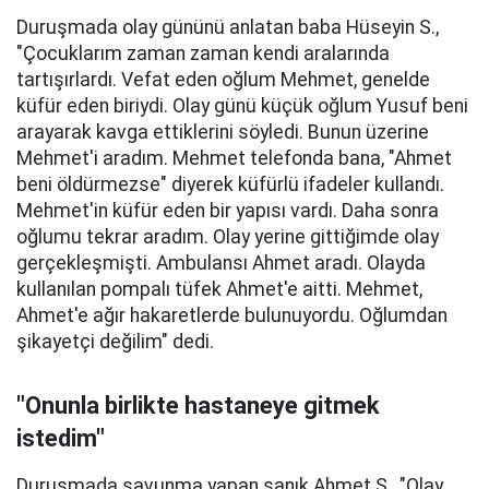
Duruşmada olay gününü anlatan baba Hüseyin S.,
"Çocuklarım zaman zaman kendi aralarında
tartışırlardı. Vefat eden oğlum Mehmet, genelde
küfür eden biriydi. Olay günü küçük oğlum Yusuf beni
arayarak kavga ettiklerini söyledi. Bunun üzerine
Mehmet'i aradım. Mehmet telefonda bana, "Ahmet
beni öldürmezse" diyerek küfürlü ifadeler kullandı.
Mehmet'in küfür eden bir yapısı vardı. Daha sonra
oğlumu tekrar aradım. Olay yerine gittiğimde olay
gerçekleşmişti. Ambulansı Ahmet aradı. Olayda
kullanılan pompalı tüfek Ahmet'e aitti. Mehmet,
Ahmet'e ağır hakaretlerde bulunuyordu. Oğlumdan
şikayetçi değilim" dedi.
"Onunla birlikte hastaneye gitmek
istedim"
Duruşmada savunma yapan sanık Ahmet S., "Olay