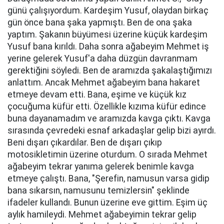
günü çalışıyordum. Kardeşim Yusuf, olaydan birkaç
gün önce bana şaka yapmıştı. Ben de ona şaka
yaptım. Şakanın büyümesi üzerine küçük kardeşim
Yusuf bana kırıldı. Daha sonra ağabeyim Mehmet iş
yerine gelerek Yusuf'a daha düzgün davranmam
gerektiğini söyledi. Ben de aramızda şakalaştığımızı
anlattım. Ancak Mehmet ağabeyim bana hakaret
etmeye devam etti. Bana, eşime ve küçük kız
çocuğuma küfür etti. Özellikle kızıma küfür edince
buna dayanamadım ve aramızda kavga çıktı. Kavga
sırasında çevredeki esnaf arkadaşlar gelip bizi ayırdı.
Beni dışarı çıkardılar. Ben de dışarı çıkıp
motosikletimin üzerine oturdum. O sırada Mehmet
ağabeyim tekrar yanıma gelerek benimle kavga
etmeye çalıştı. Bana, "Şerefin, namusun varsa gidip
bana sıkarsın, namusunu temizlersin" şeklinde
ifadeler kullandı. Bunun üzerine eve gittim. Eşim üç
aylık hamileydi. Mehmet ağabeyimin tekrar gelip