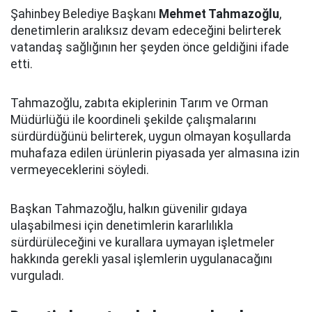
Şahinbey Belediye Başkanı
Mehmet Tahmazoğlu
,
denetimlerin aralıksız devam edeceğini belirterek
vatandaş sağlığının her şeyden önce geldiğini ifade
etti.
Tahmazoğlu, zabıta ekiplerinin Tarım ve Orman
Müdürlüğü ile koordineli şekilde çalışmalarını
sürdürdüğünü belirterek, uygun olmayan koşullarda
muhafaza edilen ürünlerin piyasada yer almasına izin
vermeyeceklerini söyledi.
Başkan Tahmazoğlu, halkın güvenilir gıdaya
ulaşabilmesi için denetimlerin kararlılıkla
sürdürüleceğini ve kurallara uymayan işletmeler
hakkında gerekli yasal işlemlerin uygulanacağını
vurguladı.