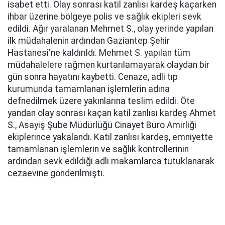
isabet etti. Olay sonrası katil zanlısı kardeş kaçarken
ihbar üzerine bölgeye polis ve sağlık ekipleri sevk
edildi. Ağır yaralanan Mehmet S., olay yerinde yapılan
ilk müdahalenin ardından Gaziantep Şehir
Hastanesi'ne kaldırıldı. Mehmet S. yapılan tüm
müdahalelere rağmen kurtarılamayarak olaydan bir
gün sonra hayatını kaybetti. Cenaze, adli tıp
kurumunda tamamlanan işlemlerin adına
defnedilmek üzere yakınlarına teslim edildi. Öte
yandan olay sonrası kaçan katil zanlısı kardeş Ahmet
S., Asayiş Şube Müdürlüğü Cinayet Büro Amirliği
ekiplerince yakalandı. Katil zanlısı kardeş, emniyette
tamamlanan işlemlerin ve sağlık kontrollerinin
ardından sevk edildiği adli makamlarca tutuklanarak
cezaevine gönderilmişti.