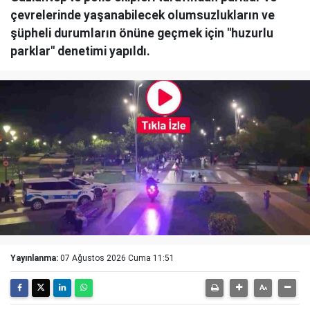
çevrelerinde yaşanabilecek olumsuzlukların ve
şüpheli durumların önüne geçmek için "huzurlu
parklar" denetimi yapıldı.
Yayınlanma:
07 Ağustos 2026 Cuma 11:51