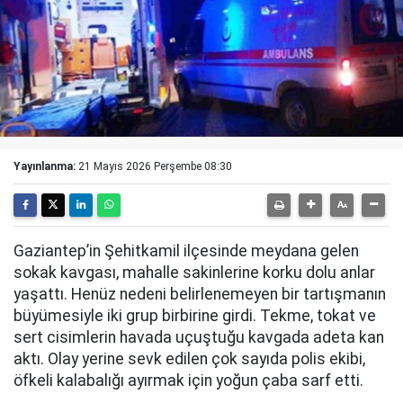
Yayınlanma:
21 Mayıs 2026 Perşembe 08:30
Gaziantep’in Şehitkamil ilçesinde meydana gelen
sokak kavgası, mahalle sakinlerine korku dolu anlar
yaşattı. Henüz nedeni belirlenemeyen bir tartışmanın
büyümesiyle iki grup birbirine girdi. Tekme, tokat ve
sert cisimlerin havada uçuştuğu kavgada adeta kan
aktı. Olay yerine sevk edilen çok sayıda polis ekibi,
öfkeli kalabalığı ayırmak için yoğun çaba sarf etti.