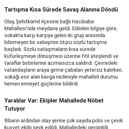
Tartışma Kısa Sürede Savaş Alanına Döndü
Olay, Şehitkamil ilçesine bağlı Hacıbaba
Mahallesi'nde meydana geldi. Edinilen bilgiye göre,
sokakta karşı karşıya gelen iki grup arasında
bilinmeyen bir sebepten ötürü sözlü tartışma
başladı. Sözlü sataşmaların kısa sürede
küfürleşmeye dönüşmesi üzerine fitil ateşlendi ve
taraflar birbirlerine acımasızca saldırdı. Çevredeki
vatandaşların araya girme çabaları yetersiz kalırken,
sokağı esir alan kavga nedeniyle mahalleli durumu
hemen emniyet güçlerine bildirdi.
Yaralılar Var: Ekipler Mahallede Nöbet
Tutuyor
İhbarın ardından olay yerine çok sayıda polis ve çevik
kuvvet ekibi sevk edildi. Mahalledeki gerginliği