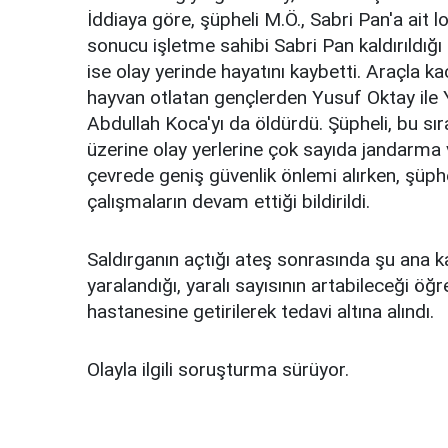
İddiaya göre, şüpheli M.Ö., Sabri Pan'a ait l
sonucu işletme sahibi Sabri Pan kaldırıldığ
ise olay yerinde hayatını kaybetti. Araçla k
hayvan otlatan gençlerden Yusuf Oktay ile Y
Abdullah Koca'yı da öldürdü. Şüpheli, bu sıra
üzerine olay yerlerine çok sayıda jandarma ve
çevrede geniş güvenlik önlemi alırken, şüphe
çalışmaların devam ettiği bildirildi.
Saldırganın açtığı ateş sonrasında şu ana kad
yaralandığı, yaralı sayısının artabileceği öğr
hastanesine getirilerek tedavi altına alındı.
Olayla ilgili soruşturma sürüyor.