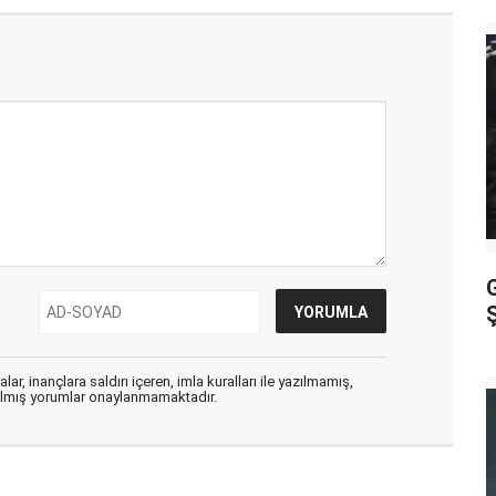
G
ar, inançlara saldırı içeren, imla kuralları ile yazılmamış,
zılmış yorumlar onaylanmamaktadır.