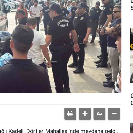
S
bağlı Kadelli Dörtler Mahallesi'nde meydana geldi.