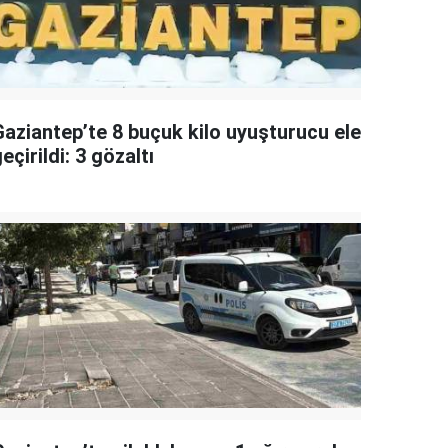
Gaziantep’te 8 buçuk kilo uyuşturucu ele
eçirildi: 3 gözaltı