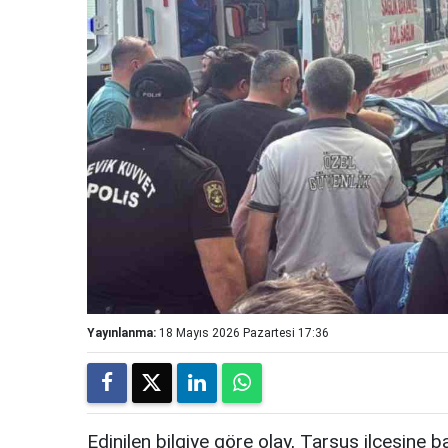
Yayınlanma:
18 Mayıs 2026 Pazartesi 17:36
Edinilen bilgiye göre olay, Tarsus ilçesine 