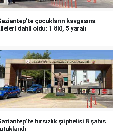
Gaziantep’te çocukların kavgasına
ileleri dahil oldu: 1 ölü, 5 yaralı
aziantep’te hırsızlık şüphelisi 8 şahıs
tutuklandı