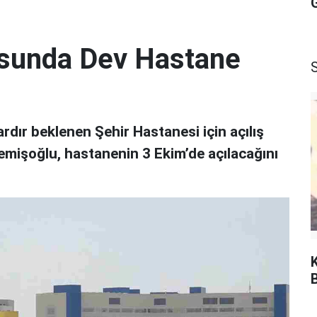
G
sunda Dev Hastane
S
rdır beklenen Şehir Hastanesi için açılış
Memişoğlu, hastanenin 3 Ekim’de açılacağını