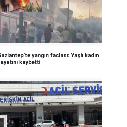
aziantep’te yangın faciası: Yaşlı kadın
ayatını kaybetti