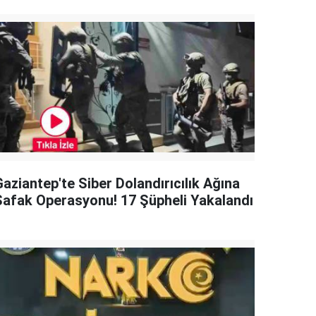
aziantep'te Siber Dolandırıcılık Ağına
Şafak Operasyonu! 17 Şüpheli Yakalandı