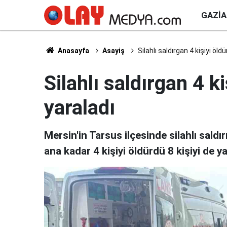
GAZI
Anasayfa
Asayiş
Silahlı saldırgan 4 kişiyi öldü
Silahlı saldırgan 4 ki
yaraladı
Mersin'in Tarsus ilçesinde silahlı saldı
ana kadar 4 kişiyi öldürdü 8 kişiyi de ya