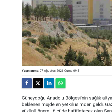
Yayınlanma:
07 Ağustos 2026 Cuma 09:51
Güneydoğu Anadolu Bölgesi’nin sağlık altya
beklenen müjde en yetkili isimden geldi. Ga
yükünü önemli ölçüde hafifletecek olan Şan