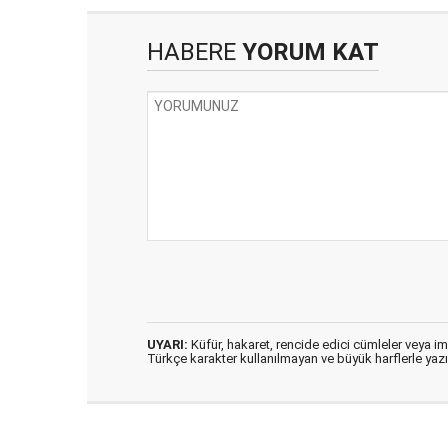
HABERE
YORUM KAT
UYARI:
Küfür, hakaret, rencide edici cümleler veya imal
Türkçe karakter kullanılmayan ve büyük harflerle ya