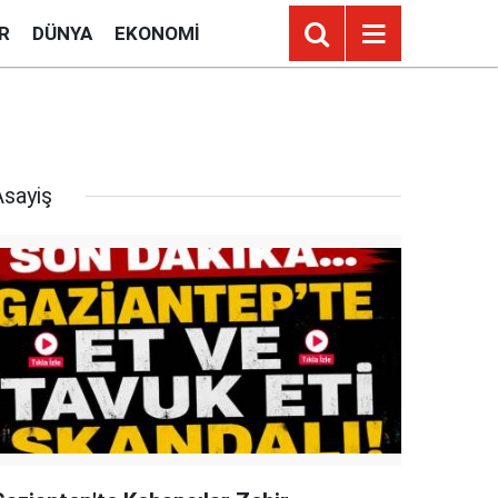
R
DÜNYA
EKONOMI
Asayiş