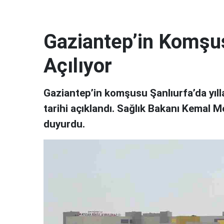
Gaziantep’in Komşu
Açılıyor
Gaziantep’in komşusu Şanlıurfa’da yılla
tarihi açıklandı. Sağlık Bakanı Kemal 
duyurdu.