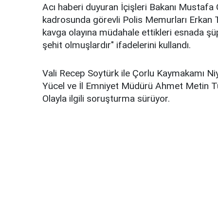
Acı haberi duyuran İçişleri Bakanı Mustafa 
kadrosunda görevli Polis Memurları Erkan Tü
kavga olayına müdahale ettikleri esnada şüph
şehit olmuşlardır" ifadelerini kullandı.
Vali Recep Soytürk ile Çorlu Kaymakamı Niy
Yücel ve İl Emniyet Müdürü Ahmet Metin Tur
Olayla ilgili soruşturma sürüyor.