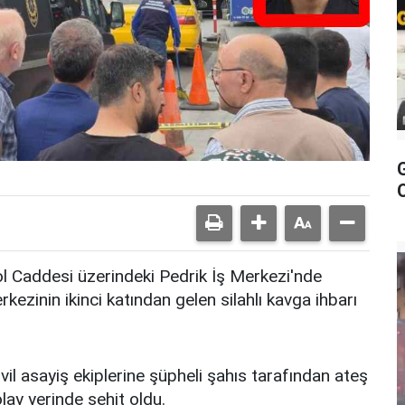
ol Caddesi üzerindeki Pedrik İş Merkezi'nde
rkezinin ikinci katından gelen silahlı kavga ihbarı
il asayiş ekiplerine şüpheli şahıs tarafından ateş
lay yerinde şehit oldu.