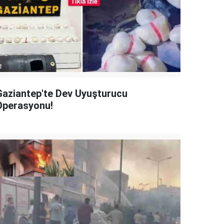
Gaziantep'te Dev Uyuşturucu
Operasyonu!