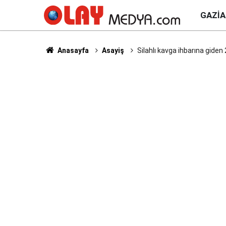
GAZI
Anasayfa
Asayiş
Silahlı kavga ihbarına giden 