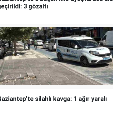
eçirildi: 3 gözaltı
aziantep’te silahlı kavga: 1 ağır yaralı