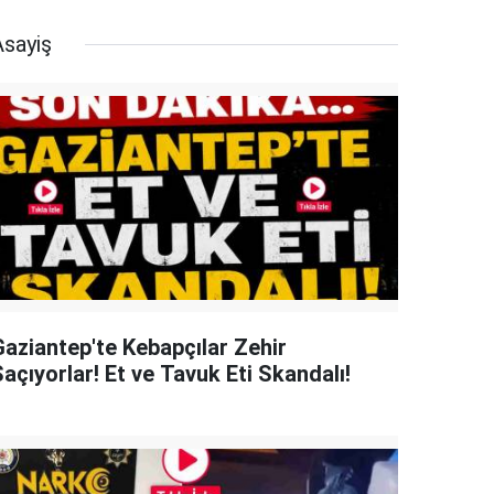
Asayiş
Gaziantep'te Kebapçılar Zehir
açıyorlar! Et ve Tavuk Eti Skandalı!