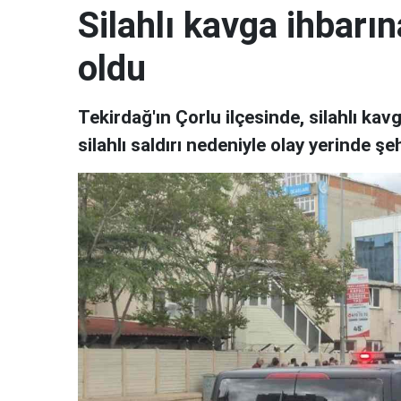
Silahlı kavga ihbarın
oldu
Tekirdağ'ın Çorlu ilçesinde, silahlı k
silahlı saldırı nedeniyle olay yerinde ş