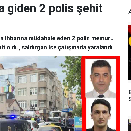
a giden 2 polis şehit
avga ihbarına müdahale eden 2 polis memuru
ehit oldu, saldırgan ise çatışmada yaralandı.
S