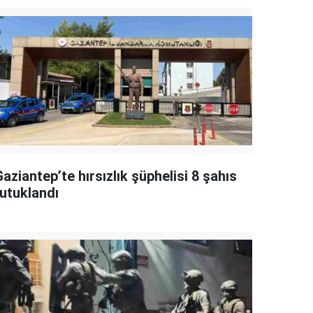
aziantep’te hırsızlık şüphelisi 8 şahıs
tutuklandı