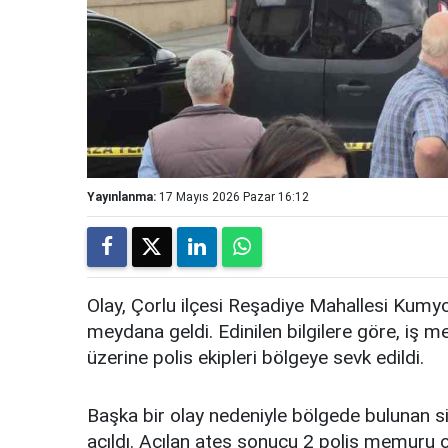
Yayınlanma:
17 Mayıs 2026 Pazar 16:12
Olay, Çorlu ilçesi Reşadiye Mahallesi Kumy
meydana geldi. Edinilen bilgilere göre, iş me
üzerine polis ekipleri bölgeye sevk edildi.
Başka bir olay nedeniyle bölgede bulunan siv
açıldı. Açılan ateş sonucu 2 polis memuru o