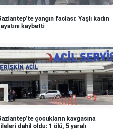
aziantep’te yangın faciası: Yaşlı kadın
ayatını kaybetti
Gaziantep’te çocukların kavgasına
ileleri dahil oldu: 1 ölü, 5 yaralı