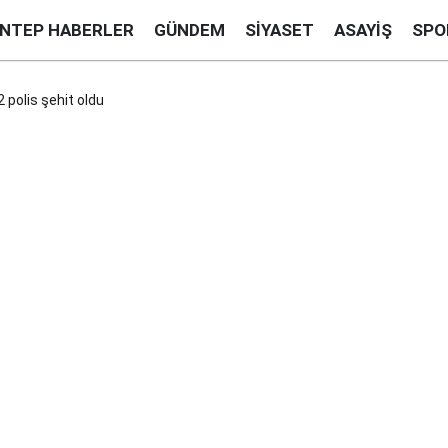
ANTEP HABERLER
GÜNDEM
SIYASET
ASAYIŞ
SPO
2 polis şehit oldu