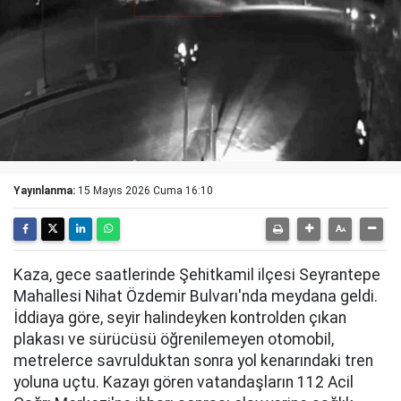
Yayınlanma:
15 Mayıs 2026 Cuma 16:10
Kaza, gece saatlerinde Şehitkamil ilçesi Seyrantepe
Mahallesi Nihat Özdemir Bulvarı'nda meydana geldi.
İddiaya göre, seyir halindeyken kontrolden çıkan
plakası ve sürücüsü öğrenilemeyen otomobil,
metrelerce savrulduktan sonra yol kenarındaki tren
yoluna uçtu. Kazayı gören vatandaşların 112 Acil