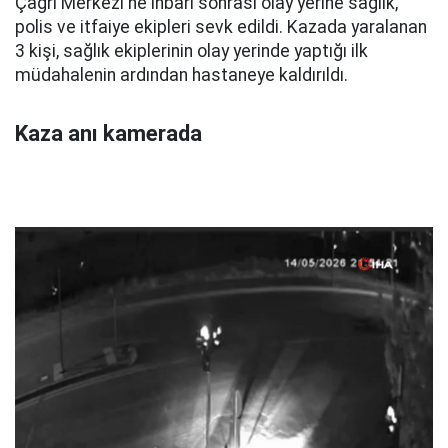
Çağrı Merkezi'ne ihbarı sonrası olay yerine sağlık,
polis ve itfaiye ekipleri sevk edildi. Kazada yaralanan
3 kişi, sağlık ekiplerinin olay yerinde yaptığı ilk
müdahalenin ardından hastaneye kaldırıldı.
Kaza anı kamerada