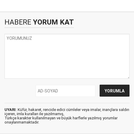
HABERE
YORUM KAT
UYARI:
Küfür, hakaret, rencide edici cümleler veya imalar, inançlara saldırı
içeren, imla kuralları ile yazılmamış,
Türkçe karakter kullanılmayan ve büyük harflerle yazılmış yorumlar
onaylanmamaktadır.