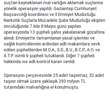
suçtan kaynaklanan mal varlığını aklamak suçlarına
yönelik operasyon yapıldı. Gaziantep Cumhuriyet
Başsavcılığı koordinesi ve İl Emniyet Müdürlüğü
Narkotik Suçlarla Mücadele Şube Müdürlüğü ekipleri
öncülüğünde 7 ilde 8 Mayıs günü yapılan
operasyonda 13 şüpheli şahıs yakalanarak gözaltına
alındı. Emniyette tamamlanan yasal işlemler ve
sağlık kontrollerinin ardından adli makamlara sevk
edilen şüphelilerden M.O.A., S.D., B.U., B.C.P., A.O. ve
A.T.P. isimli 6 şüpheli tutuklandı. Diğer 7 şüpheli
hakkında ise adli kontrol kararı verildi.
Operasyon çerçevesinde 25 adet taşınmaz, 32 adet
taşınır olmak üzere yaklaşık 293 milyon TL
tutarındaki malvarlığına el konulmuştu.