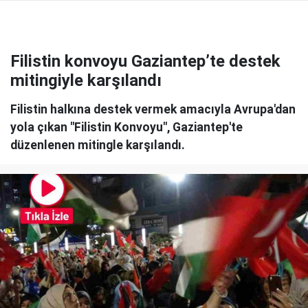
Filistin konvoyu Gaziantep’te destek
mitingiyle karşılandı
Filistin halkına destek vermek amacıyla Avrupa'dan
yola çıkan "Filistin Konvoyu", Gaziantep'te
düzenlenen mitingle karşılandı.