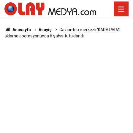
Anasayfa
Asayiş
Gaziantep merkezli 'KARA PARA'
aklama operasyonunda 6 şahıs tutuklandı