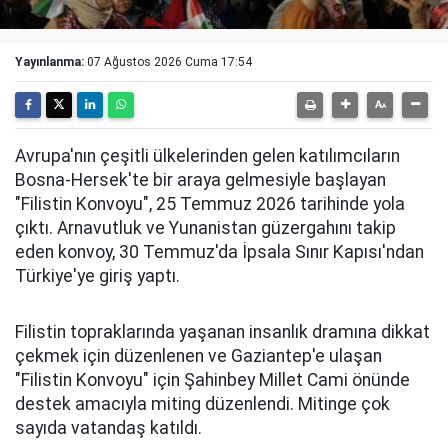
Yayınlanma:
07 Ağustos 2026 Cuma 17:54
Avrupa'nın çeşitli ülkelerinden gelen katılımcıların
Bosna-Hersek'te bir araya gelmesiyle başlayan
"Filistin Konvoyu", 25 Temmuz 2026 tarihinde yola
çıktı. Arnavutluk ve Yunanistan güzergahını takip
eden konvoy, 30 Temmuz'da İpsala Sınır Kapısı'ndan
Türkiye'ye giriş yaptı.
Filistin topraklarında yaşanan insanlık dramına dikkat
çekmek için düzenlenen ve Gaziantep'e ulaşan
"Filistin Konvoyu" için Şahinbey Millet Cami önünde
destek amacıyla miting düzenlendi. Mitinge çok
sayıda vatandaş katıldı.