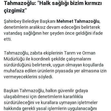
Tahmazoğlu: "Halk sağlığı bizim kırmızı
çizgimiz"
Şahinbey Belediye Başkanı
Mehmet Tahmazoğlu
,
denetimlerin aralıksız devam edeceğini belirterek
vatandaş sağlığının her şeyden önce geldiğini ifade
etti.
Tahmazoğlu, zabıta ekiplerinin Tarım ve Orman
Müdürlüğü ile koordineli şekilde çalışmalarını
sürdürdüğünü belirterek, uygun olmayan koşullarda
muhafaza edilen ürünlerin piyasada yer almasına izin
vermeyeceklerini söyledi.
Başkan Tahmazoğlu, halkın güvenilir gıdaya
ulaşabilmesi için denetimlerin kararlılıkla
sürdürüleceğini ve kurallara uymayan işletmeler
hakkında gerekli yasal işlemlerin uygulanacağını