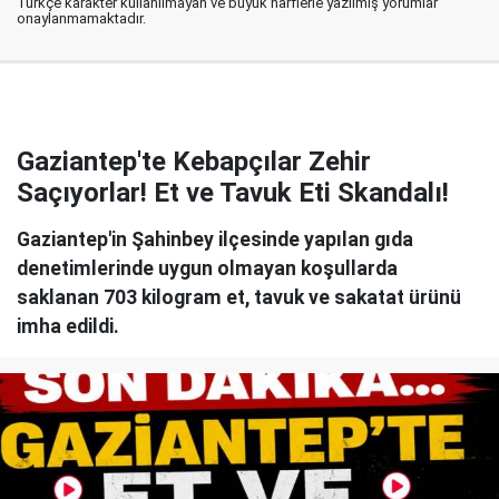
Türkçe karakter kullanılmayan ve büyük harflerle yazılmış yorumlar
onaylanmamaktadır.
Gaziantep'te Kebapçılar Zehir
Saçıyorlar! Et ve Tavuk Eti Skandalı!
Gaziantep'in Şahinbey ilçesinde yapılan gıda
denetimlerinde uygun olmayan koşullarda
saklanan 703 kilogram et, tavuk ve sakatat ürünü
imha edildi.