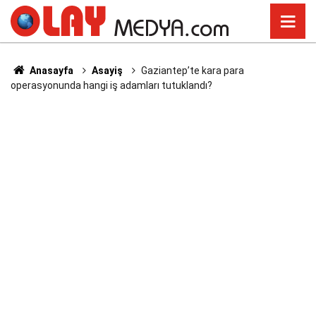
Anasayfa
Asayiş
Gaziantep’te kara para
operasyonunda hangi iş adamları tutuklandı?