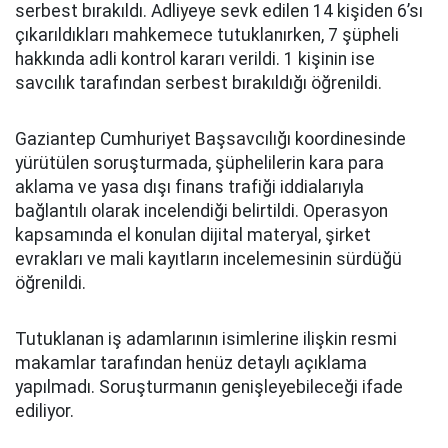
serbest bırakıldı. Adliyeye sevk edilen 14 kişiden 6’sı
çıkarıldıkları mahkemece tutuklanırken, 7 şüpheli
hakkında adli kontrol kararı verildi. 1 kişinin ise
savcılık tarafından serbest bırakıldığı öğrenildi.
Gaziantep Cumhuriyet Başsavcılığı koordinesinde
yürütülen soruşturmada, şüphelilerin kara para
aklama ve yasa dışı finans trafiği iddialarıyla
bağlantılı olarak incelendiği belirtildi. Operasyon
kapsamında el konulan dijital materyal, şirket
evrakları ve mali kayıtların incelemesinin sürdüğü
öğrenildi.
Tutuklanan iş adamlarının isimlerine ilişkin resmi
makamlar tarafından henüz detaylı açıklama
yapılmadı. Soruşturmanın genişleyebileceği ifade
ediliyor.