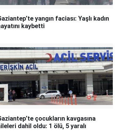
aziantep’te yangın faciası: Yaşlı kadın
ayatını kaybetti
Gaziantep’te çocukların kavgasına
ileleri dahil oldu: 1 ölü, 5 yaralı