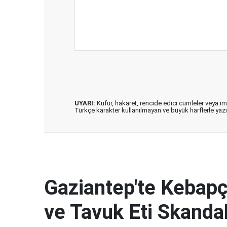
UYARI:
Küfür, hakaret, rencide edici cümleler veya imal
Türkçe karakter kullanılmayan ve büyük harflerle ya
Gaziantep'te Kebapçı
ve Tavuk Eti Skandal