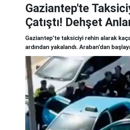
Gaziantep'te Taksiciy
Çatıştı! Dehşet Anl
Gaziantep’te taksiciyi rehin alarak kaça
ardından yakalandı. Araban’dan başlay