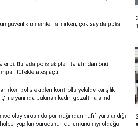
G
güvenlik önlemleri alınırken, çok sayıda polis
h
 erdi. Burada polis ekipleri tarafından önü
ompalı tüfekle ateş açtı.
rken polis ekipleri kontrollü şekilde karşılık
. ile yanında bulunan kadın gözaltına alındı.
 ise olay sırasında parmağından hafif yaralandığı
üdahalesi yapılan sürücünün durumunun iyi olduğu
a