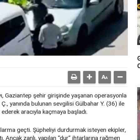
ayı, Gaziantep şehir girişinde yaşanan operasyonla
Ç., yanında bulunan sevgilisi
Gülbahar Y. (36) ile
it ederek aracıyla kaçmaya başladı.
alarma geçti. Şüpheliyi durdurmak isteyen ekipler,
ı. Ancak zanlı, yapılan “dur” ihtarlarına rağmen