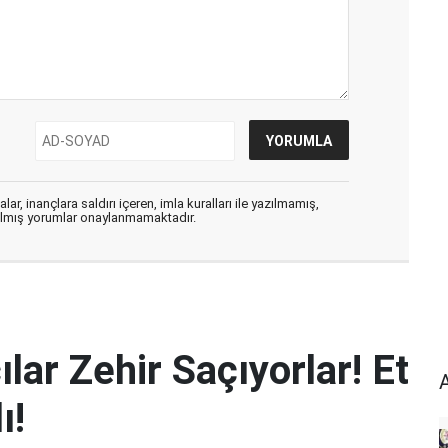
ar, inançlara saldırı içeren, imla kuralları ile yazılmamış,
zılmış yorumlar onaylanmamaktadır.
lar Zehir Saçıyorlar! Et
ı!