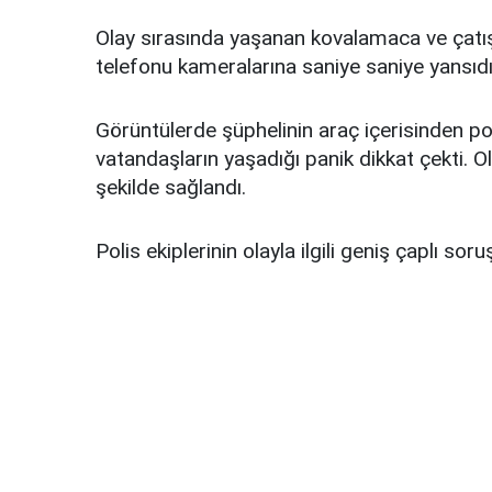
Olay sırasında yaşanan kovalamaca ve çatı
telefonu kameralarına saniye saniye yansıdı
Görüntülerde şüphelinin araç içerisinden pol
vatandaşların yaşadığı panik dikkat çekti. O
şekilde sağlandı.
Polis ekiplerinin olayla ilgili geniş çaplı sor