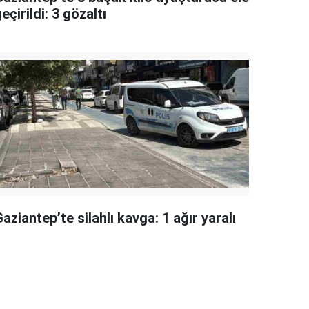
eçirildi: 3 gözaltı
aziantep’te silahlı kavga: 1 ağır yaralı