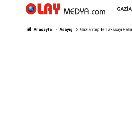
GAZI
Anasayfa
Asayiş
Gaziantep'te Taksiciyi Rehin