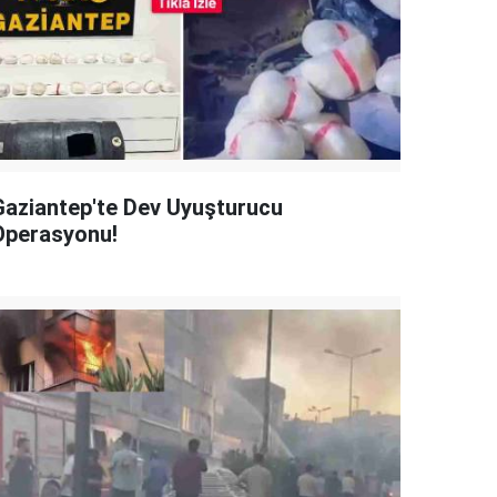
Gaziantep'te Dev Uyuşturucu
Operasyonu!