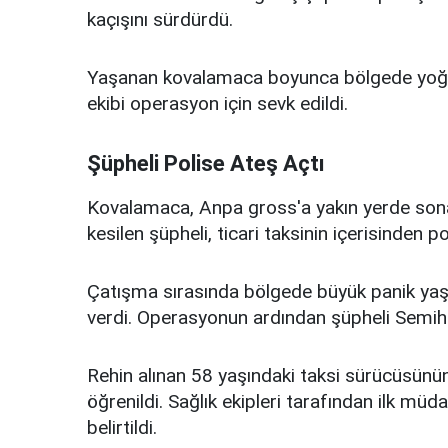
kaçışını sürdürdü.
Yaşanan kovalamaca boyunca bölgede yoğun 
ekibi operasyon için sevk edildi.
Şüpheli Polise Ateş Açtı
Kovalamaca,
Anpa gross'a yakın yerde
sona
kesilen şüpheli, ticari taksinin içerisinden p
Çatışma sırasında bölgede büyük panik yaşanı
verdi. Operasyonun ardından şüpheli Semih Ç
Rehin alınan 58 yaşındaki taksi sürücüsünün
öğrenildi. Sağlık ekipleri tarafından ilk m
belirtildi.