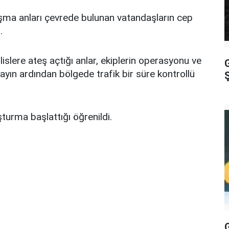
şma anları çevrede bulunan vatandaşların cep
.
islere ateş açtığı anlar, ekiplerin operasyonu ve
G
layın ardından bölgede trafik bir süre kontrollü
uşturma başlattığı öğrenildi.