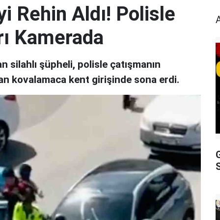
i Rehin Aldı! Polisle
arı Kamerada
n silahlı şüpheli, polisle çatışmanın
an kovalamaca kent girişinde sona erdi.
S