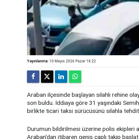
Yayınlanma:
10 Mayıs 2026 Pazar 18:22
Araban
ilçesinde başlayan silahlı rehine ol
son buldu. İddiaya göre 31 yaşındaki Semih 
birlikte ticari taksi sürücüsünü silahla tehd
Durumun bildirilmesi üzerine polis ekipleri 
Araban’dan itibaren geniş çaplı takip başlatt