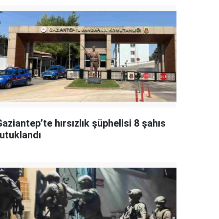
aziantep’te hırsızlık şüphelisi 8 şahıs
tutuklandı