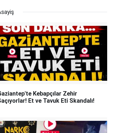
Asayiş
Gaziantep'te Kebapçılar Zehir
açıyorlar! Et ve Tavuk Eti Skandalı!