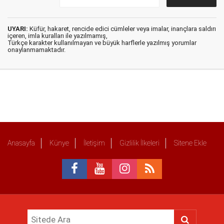
UYARI:
Küfür, hakaret, rencide edici cümleler veya imalar, inançlara saldırı
içeren, imla kuralları ile yazılmamış,
Türkçe karakter kullanılmayan ve büyük harflerle yazılmış yorumlar
onaylanmamaktadır.
Anasayfa
Künye
İletişim
Gizlilik İlkeleri
Sitene Ekle