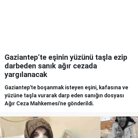
Gaziantep’te eşinin yüzünü taşla ezip
darbeden sanık ağır cezada
yargılanacak
Gaziantep'te boşanmak isteyen eşini, kafasına ve
yüzüne taşla vurarak darp eden sanığın dosyası
Ağır Ceza Mahkemesi'ne gönderildi.