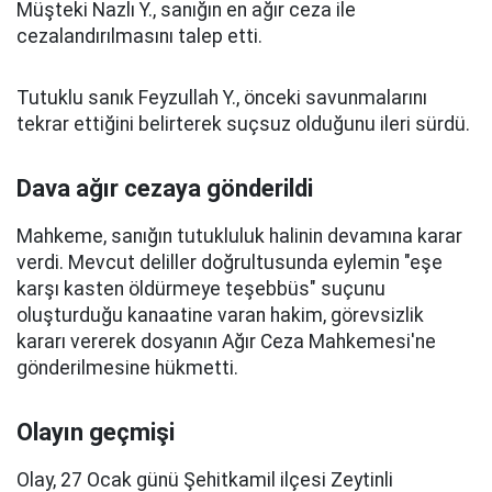
Müşteki Nazlı Y., sanığın en ağır ceza ile
cezalandırılmasını talep etti.
Tutuklu sanık Feyzullah Y., önceki savunmalarını
tekrar ettiğini belirterek suçsuz olduğunu ileri sürdü.
Dava ağır cezaya gönderildi
Mahkeme, sanığın tutukluluk halinin devamına karar
verdi. Mevcut deliller doğrultusunda eylemin "eşe
karşı kasten öldürmeye teşebbüs" suçunu
oluşturduğu kanaatine varan hakim, görevsizlik
kararı vererek dosyanın Ağır Ceza Mahkemesi'ne
gönderilmesine hükmetti.
Olayın geçmişi
Olay, 27 Ocak günü Şehitkamil ilçesi Zeytinli