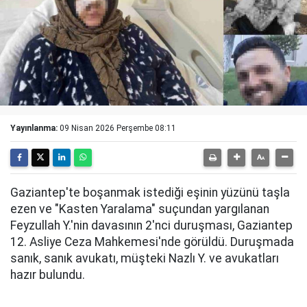
Yayınlanma:
09 Nisan 2026 Perşembe 08:11
Gaziantep'te boşanmak istediği eşinin yüzünü taşla
ezen ve "Kasten Yaralama" suçundan yargılanan
Feyzullah Y.'nin davasının 2'nci duruşması, Gaziantep
12. Asliye Ceza Mahkemesi'nde görüldü. Duruşmada
sanık, sanık avukatı, müşteki Nazlı Y. ve avukatları
hazır bulundu.