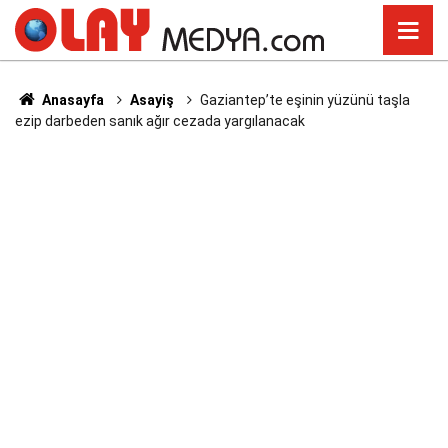
Anasayfa
Asayiş
Gaziantep’te eşinin yüzünü taşla
ezip darbeden sanık ağır cezada yargılanacak