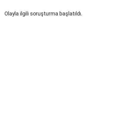
Olayla ilgili soruşturma başlatıldı.