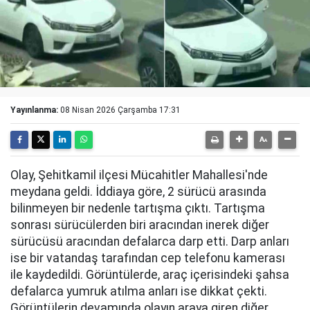
Yayınlanma:
08 Nisan 2026 Çarşamba 17:31
Olay, Şehitkamil ilçesi Mücahitler Mahallesi'nde
meydana geldi. İddiaya göre, 2 sürücü arasında
bilinmeyen bir nedenle tartışma çıktı. Tartışma
sonrası sürücülerden biri aracından inerek diğer
sürücüsü aracından defalarca darp etti. Darp anları
ise bir vatandaş tarafından cep telefonu kamerası
ile kaydedildi. Görüntülerde, araç içerisindeki şahsa
defalarca yumruk atılma anları ise dikkat çekti.
Görüntülerin devamında olayın araya giren diğer