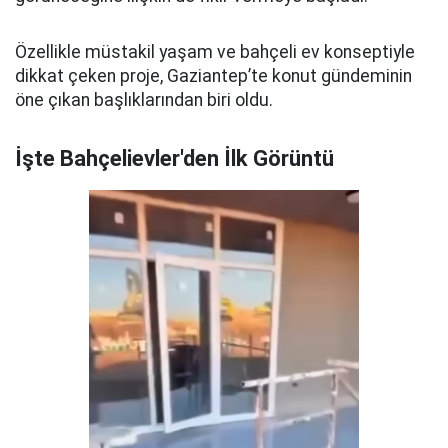
Özellikle müstakil yaşam ve bahçeli ev konseptiyle
dikkat çeken proje, Gaziantep’te konut gündeminin
öne çıkan başlıklarından biri oldu.
İşte Bahçelievler'den İlk Görüntü