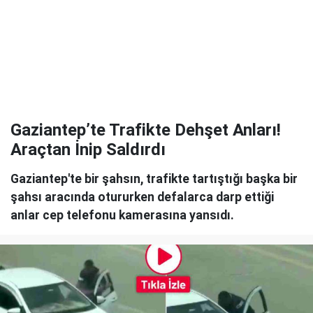
Gaziantep’te Trafikte Dehşet Anları!
Araçtan İnip Saldırdı
Gaziantep'te bir şahsın, trafikte tartıştığı başka bir
şahsı aracında otururken defalarca darp ettiği
anlar cep telefonu kamerasına yansıdı.