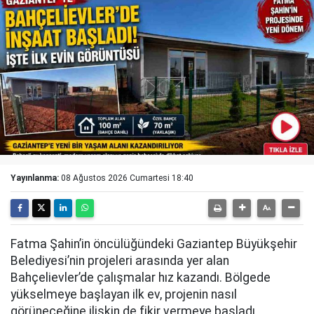
Yayınlanma:
08 Ağustos 2026 Cumartesi 18:40
Fatma Şahin’in öncülüğündeki Gaziantep Büyükşehir
Belediyesi’nin projeleri arasında yer alan
Bahçelievler’de çalışmalar hız kazandı. Bölgede
yükselmeye başlayan ilk ev, projenin nasıl
görüneceğine ilişkin de fikir vermeye başladı.