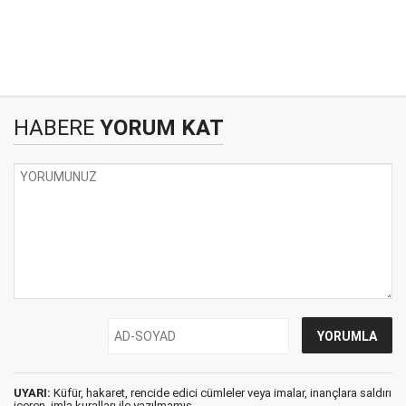
HABERE
YORUM KAT
UYARI:
Küfür, hakaret, rencide edici cümleler veya imalar, inançlara saldırı
içeren, imla kuralları ile yazılmamış,