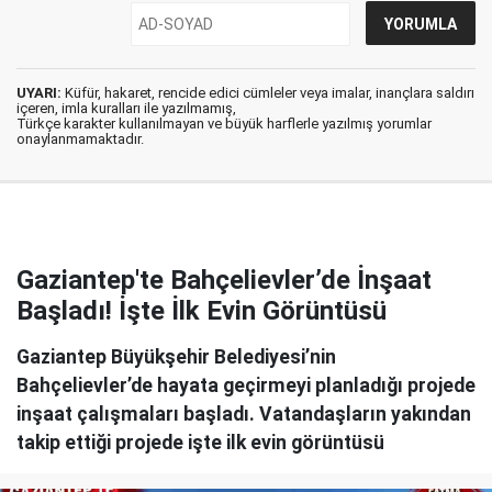
UYARI:
Küfür, hakaret, rencide edici cümleler veya imalar, inançlara saldırı
içeren, imla kuralları ile yazılmamış,
Türkçe karakter kullanılmayan ve büyük harflerle yazılmış yorumlar
onaylanmamaktadır.
Gaziantep'te Bahçelievler’de İnşaat
Başladı! İşte İlk Evin Görüntüsü
Gaziantep Büyükşehir Belediyesi’nin
Bahçelievler’de hayata geçirmeyi planladığı projede
inşaat çalışmaları başladı. Vatandaşların yakından
takip ettiği projede işte ilk evin görüntüsü