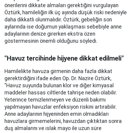
önerilerini dikkate almaları gerektiğini vurgulayan
Öztürk, hamileliğin ilk üç ayında düşük riski nedeniyle
daha dikkatli olunmalıdır. Öztürk, gebeliğin son
aylarında ise doğumun yaklaşması sebebiyle anne
adaylarının denize girerken ekstra özen
göstermesinin önemli olduğunu söyledi.
"Havuz tercihinde hijyene dikkat edilmeli"
Hamilelikte havuza girmenin daha fazla dikkat
gerektirdiğini ifade eden Op. Dr. Nazire Öztürk,
"Havuz suyunda bulunan klor ve diğer kimyasal
maddeler hassas ciltlerde tahrişe neden olabilir.
Yeterince temizlenmeyen ve düzenli bakımı
yapılmayan havuzlar enfeksiyon riskini artırabilir.
Anne adaylarının hijyeninden emin olmadıkları
havuzlara girmemelerini, havuzdan çıktıktan sonra
duş almalarını ve ıslak mayo ile uzun süre