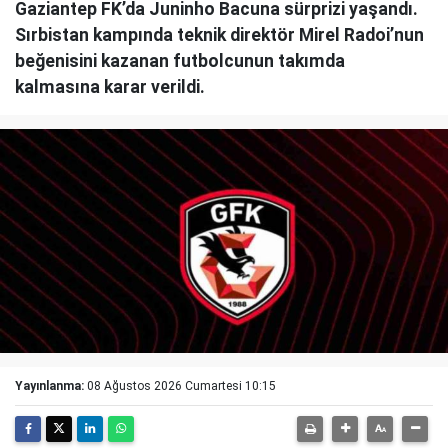
Gaziantep FK’da Juninho Bacuna sürprizi yaşandı.
Sırbistan kampında teknik direktör Mirel Radoi’nun
beğenisini kazanan futbolcunun takımda
kalmasına karar verildi.
Yayınlanma:
08 Ağustos 2026 Cumartesi 10:15