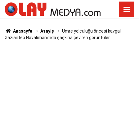
Anasayfa
Asayiş
Umre yolculuğu öncesi kavga!
Gaziantep Havalimanı’nda şaşkına çeviren görüntüler