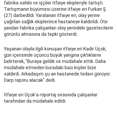
fabrika sahibi ve işçiler itfaiye ekipleriyle tartıştı.
Tartışmanın büyümesi üzerine itfaiye eri Furkan Ş.
(27) darbedildi. Yaralanan itfaiye eri, olay yerine
çağrılan sağlık ekiplerince hastaneye kaldırıldı. Öte
yandan fabrika çalışanları olay yerindeki gazetecilerin
görüntü almasına da tepki gösterdi.
Yaşanan olayla ilgili konuşan itfaiye eri Kadir Üçok,
gün içerisinde üçüncü büyük yangına çıktıklarını
belirterek, "Buraya geldik ve müdahale ettik. Daha
müdahale etmeden buradaki bazı kişiler bize
saldırdı. Arkadaşım şu an hastanede tedavi görüyor.
Darp raporu alacak" dedi.
İtfaiye eri Üçok'a röportaj sırasında çalışanlar
tarafından da müdahale edildi.