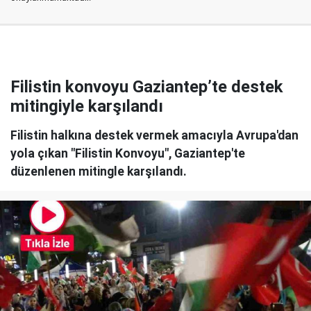
Filistin konvoyu Gaziantep’te destek
mitingiyle karşılandı
Filistin halkına destek vermek amacıyla Avrupa'dan
yola çıkan "Filistin Konvoyu", Gaziantep'te
düzenlenen mitingle karşılandı.