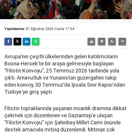
Yayınlanma:
07 Ağustos 2026 Cuma 17:54
Avrupa'nın çeşitli ülkelerinden gelen katılımcıların
Bosna-Hersek'te bir araya gelmesiyle başlayan
"Filistin Konvoyu", 25 Temmuz 2026 tarihinde yola
çıktı. Arnavutluk ve Yunanistan güzergahını takip
eden konvoy, 30 Temmuz'da İpsala Sınır Kapısı'ndan
Türkiye'ye giriş yaptı.
Filistin topraklarında yaşanan insanlık dramına dikkat
çekmek için düzenlenen ve Gaziantep'e ulaşan
"Filistin Konvoyu" için Şahinbey Millet Cami önünde
destek amacıyla miting düzenlendi. Mitinge çok