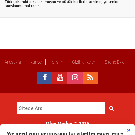
Türkçe karakter kullanılmayan ve büyük harflerle yazılmış yorumlar
onaylanmamaktadır.
Anasayfa
Künye
İletişim
Gizlilik İlkeleri
Sitene Ekle
Olay Medya
© 2018
Sitemizde kullanılan içerik ve görsellerin tüm hakları saklıdır, izinsiz