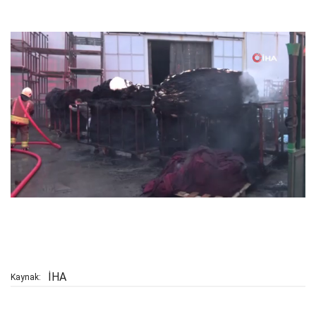
İHA
Kaynak: