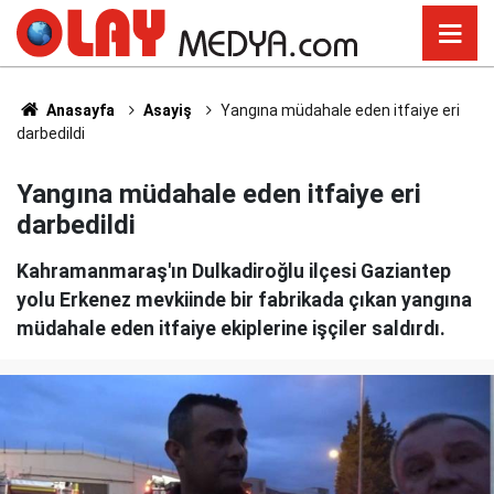
Anasayfa
Asayiş
Yangına müdahale eden itfaiye eri
darbedildi
Yangına müdahale eden itfaiye eri
darbedildi
Kahramanmaraş'ın Dulkadiroğlu ilçesi Gaziantep
yolu Erkenez mevkiinde bir fabrikada çıkan yangına
müdahale eden itfaiye ekiplerine işçiler saldırdı.