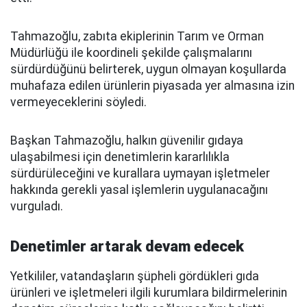
Tahmazoğlu, zabıta ekiplerinin Tarım ve Orman
Müdürlüğü ile koordineli şekilde çalışmalarını
sürdürdüğünü belirterek, uygun olmayan koşullarda
muhafaza edilen ürünlerin piyasada yer almasına izin
vermeyeceklerini söyledi.
Başkan Tahmazoğlu, halkın güvenilir gıdaya
ulaşabilmesi için denetimlerin kararlılıkla
sürdürüleceğini ve kurallara uymayan işletmeler
hakkında gerekli yasal işlemlerin uygulanacağını
vurguladı.
Denetimler artarak devam edecek
Yetkililer, vatandaşların şüpheli gördükleri gıda
ürünleri ve işletmeleri ilgili kurumlara bildirmelerinin