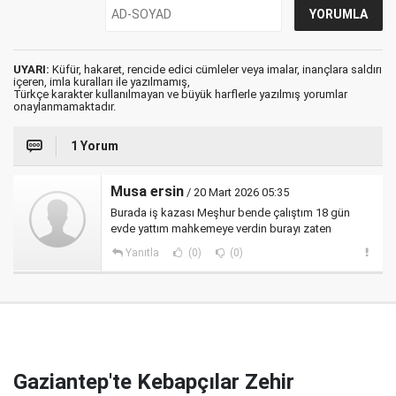
UYARI:
Küfür, hakaret, rencide edici cümleler veya imalar, inançlara saldırı
içeren, imla kuralları ile yazılmamış,
Türkçe karakter kullanılmayan ve büyük harflerle yazılmış yorumlar
onaylanmamaktadır.
1 Yorum
Musa ersin
/ 20 Mart 2026 05:35
Burada iş kazası Meşhur bende çalıştım 18 gün
evde yattım mahkemeye verdin burayı zaten
Yanıtla
(0)
(0)
Gaziantep'te Kebapçılar Zehir