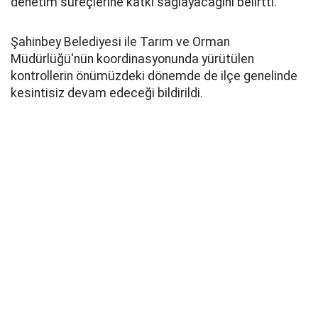
denetim süreçlerine katkı sağlayacağını belirtti.
Şahinbey Belediyesi ile Tarım ve Orman
Müdürlüğü'nün koordinasyonunda yürütülen
kontrollerin önümüzdeki dönemde de ilçe genelinde
kesintisiz devam edeceği bildirildi.