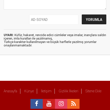
UYARI:
Küfür, hakaret, rencide edici cümleler veya imalar, inançlara saldırı
içeren, imla kuralları ile yazılmamış,
Türkçe karakter kullanılmayan ve büyük harflerle yazılmış yorumlar
onaylanmamaktadır.
Anasayfa
Künye
İletişim
Gizlilik İlkeleri
Sitene Ekle