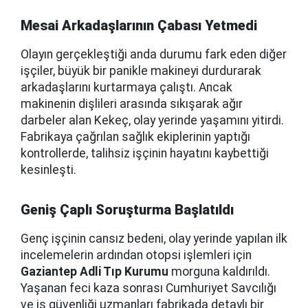
Mesai Arkadaşlarının Çabası Yetmedi
Olayın gerçekleştiği anda durumu fark eden diğer
işçiler, büyük bir panikle makineyi durdurarak
arkadaşlarını kurtarmaya çalıştı. Ancak
makinenin dişlileri arasında sıkışarak ağır
darbeler alan Kekeç, olay yerinde yaşamını yitirdi.
Fabrikaya çağrılan sağlık ekiplerinin yaptığı
kontrollerde, talihsiz işçinin hayatını kaybettiği
kesinleşti.
Geniş Çaplı Soruşturma Başlatıldı
Genç işçinin cansız bedeni, olay yerinde yapılan ilk
incelemelerin ardından otopsi işlemleri için
Gaziantep Adli Tıp Kurumu
morguna kaldırıldı.
Yaşanan feci kaza sonrası Cumhuriyet Savcılığı
ve iş güvenliği uzmanları fabrikada detaylı bir