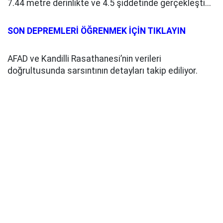
7.44 metre derinlikte ve 4.5 şiddetinde gerçekleşti...
SON DEPREMLERİ ÖĞRENMEK İÇİN TIKLAYIN
AFAD ve Kandilli Rasathanesi’nin verileri
doğrultusunda sarsıntının detayları takip ediliyor.