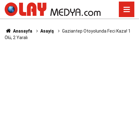
Anasayfa
Asayiş
Gaziantep Otoyolunda Feci Kaza! 1
Ölü, 2 Yaralı