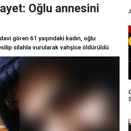
ayet: Oğlu annesini
davi gören 61 yaşındaki kadın, oğlu
silip silahla vurularak vahşice öldürüldü
S