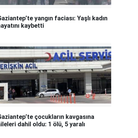
aziantep’te yangın faciası: Yaşlı kadın
ayatını kaybetti
Gaziantep’te çocukların kavgasına
ileleri dahil oldu: 1 ölü, 5 yaralı