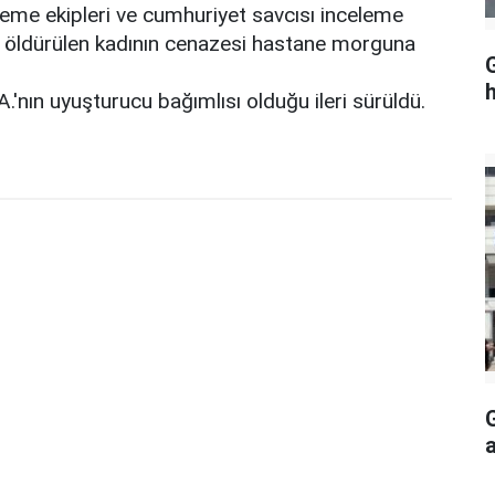
eleme ekipleri ve cumhuriyet savcısı inceleme
e öldürülen kadının cenazesi hastane morguna
G
h
.'nın uyuşturucu bağımlısı olduğu ileri sürüldü.
a