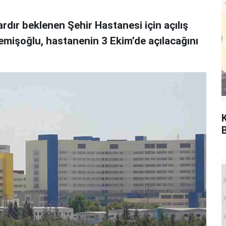
rdır beklenen Şehir Hastanesi için açılış
Memişoğlu, hastanenin 3 Ekim’de açılacağını