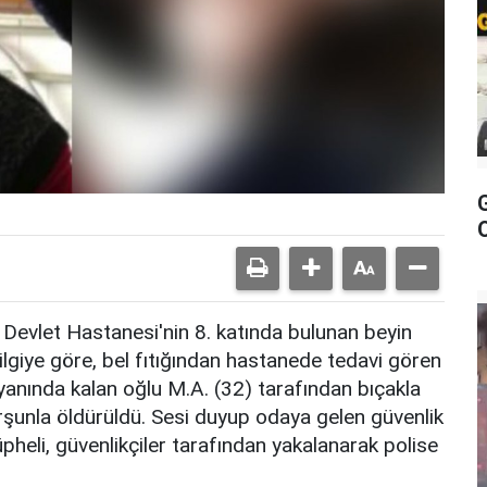
 Devlet Hastanesi'nin 8. katında bulunan beyin
lgiye göre, bel fıtığından hastanede tedavi gören
 yanında kalan oğlu M.A. (32) tarafından bıçakla
urşunla öldürüldü. Sesi duyup odaya gelen güvenlik
üpheli, güvenlikçiler tarafından yakalanarak polise