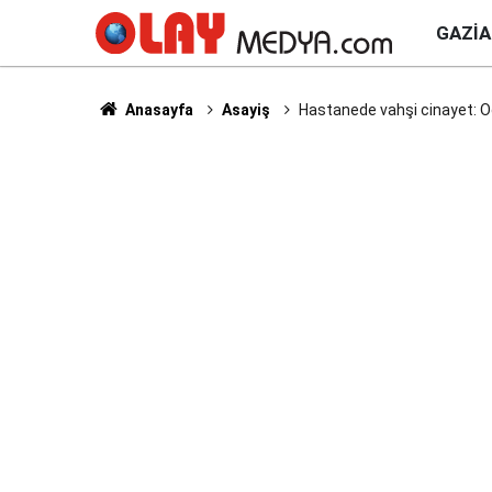
GAZI
Anasayfa
Asayiş
Hastanede vahşi cinayet: O