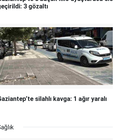
eçirildi: 3 gözaltı
aziantep’te silahlı kavga: 1 ağır yaralı
ağlık