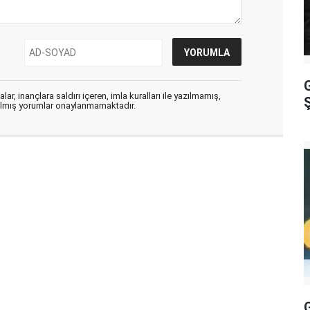
G
ar, inançlara saldırı içeren, imla kuralları ile yazılmamış,
zılmış yorumlar onaylanmamaktadır.