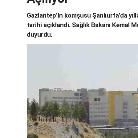
Gaziantep’in komşusu Şanlıurfa’da yılla
tarihi açıklandı. Sağlık Bakanı Kemal 
duyurdu.