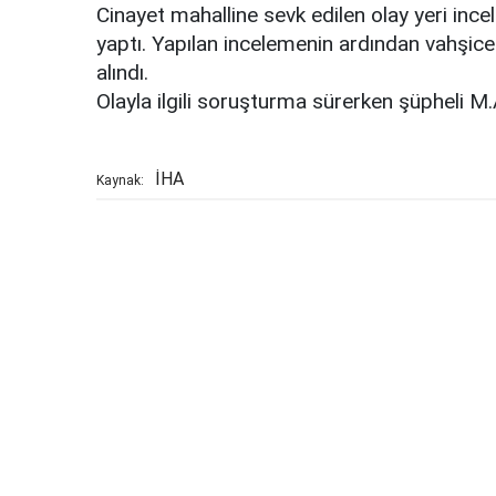
Cinayet mahalline sevk edilen olay yeri inc
yaptı. Yapılan incelemenin ardından vahşic
alındı.
Olayla ilgili soruşturma sürerken şüpheli M.A
İHA
Kaynak: