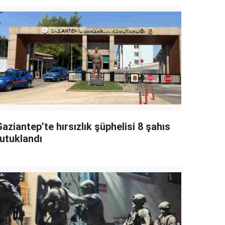
aziantep’te hırsızlık şüphelisi 8 şahıs
tutuklandı