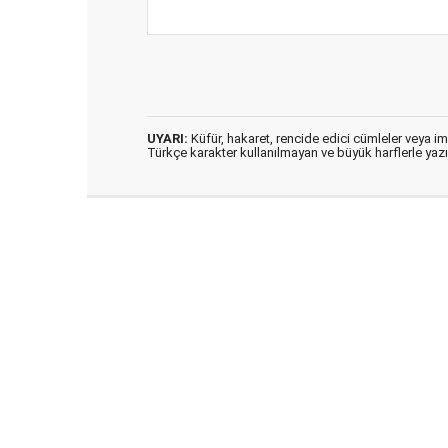
UYARI:
Küfür, hakaret, rencide edici cümleler veya imal
Türkçe karakter kullanılmayan ve büyük harflerle ya