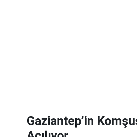
Gaziantep’in Komşu
Açılıyor