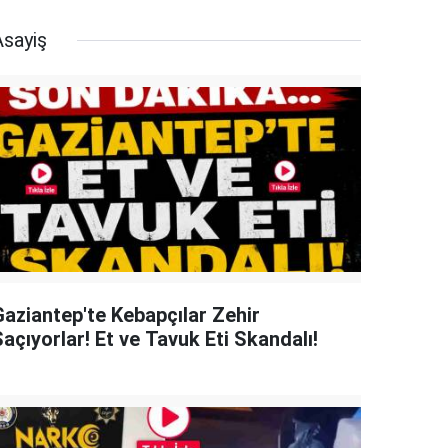
Asayiş
Gaziantep'te Kebapçılar Zehir
açıyorlar! Et ve Tavuk Eti Skandalı!