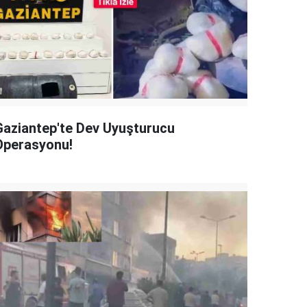
Gaziantep'te Dev Uyuşturucu
Operasyonu!