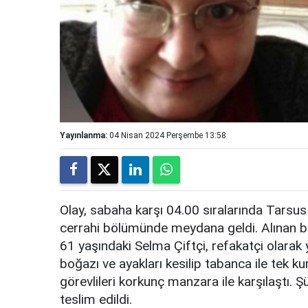
Yayınlanma:
04 Nisan 2024 Perşembe 13:58
Olay, sabaha karşı 04.00 sıralarında Tarsus
cerrahi bölümünde meydana geldi. Alınan bi
61 yaşındaki Selma Çiftçi, refakatçi olarak
boğazı ve ayakları kesilip tabanca ile tek k
görevlileri korkunç manzara ile karşılaştı. Ş
teslim edildi.