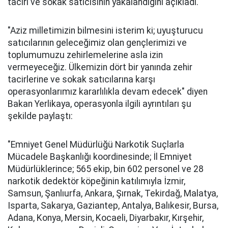
taciri ve sokak satıcısının yakalandığını açıkladı.
"Aziz milletimizin bilmesini isterim ki; uyuşturucu
satıcılarının geleceğimiz olan gençlerimizi ve
toplumumuzu zehirlemelerine asla izin
vermeyeceğiz. Ülkemizin dört bir yanında zehir
tacirlerine ve sokak satıcılarına karşı
operasyonlarımız kararlılıkla devam edecek" diyen
Bakan Yerlikaya, operasyonla ilgili ayrıntıları şu
şekilde paylaştı:
"Emniyet Genel Müdürlüğü Narkotik Suçlarla
Mücadele Başkanlığı koordinesinde; İl Emniyet
Müdürlüklerince; 565 ekip, bin 602 personel ve 28
narkotik dedektör köpeğinin katılımıyla İzmir,
Samsun, Şanlıurfa, Ankara, Şırnak, Tekirdağ, Malatya,
Isparta, Sakarya, Gaziantep, Antalya, Balıkesir, Bursa,
Adana, Konya, Mersin, Kocaeli, Diyarbakır, Kırşehir,