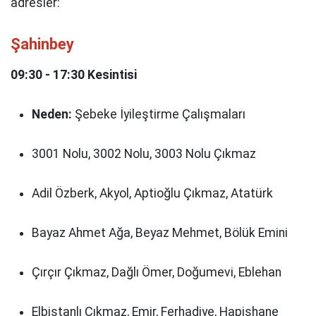
adresler:
Şahinbey
09:30 - 17:30 Kesintisi
Neden:
Şebeke İyileştirme Çalışmaları
3001 Nolu, 3002 Nolu, 3003 Nolu Çıkmaz
Adil Özberk, Akyol, Aptioğlu Çıkmaz, Atatürk
Bayaz Ahmet Ağa, Beyaz Mehmet, Bölük Emini
Çırçır Çıkmaz, Dağlı Ömer, Doğumevi, Eblehan
Elbistanlı Çıkmaz, Emir, Ferhadiye, Hapishane