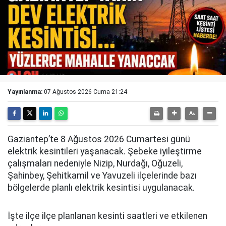
Yayınlanma:
07 Ağustos 2026 Cuma 21:24
Gaziantep’te 8 Ağustos 2026 Cumartesi günü
elektrik kesintileri yaşanacak. Şebeke iyileştirme
çalışmaları nedeniyle Nizip, Nurdağı, Oğuzeli,
Şahinbey, Şehitkamil ve Yavuzeli ilçelerinde bazı
bölgelerde planlı elektrik kesintisi uygulanacak.
İşte ilçe ilçe planlanan kesinti saatleri ve etkilenen