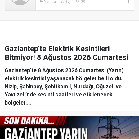
Yanıtla
(0)
(0)
Gaziantep'te Elektrik Kesintileri
Bitmiyor! 8 Ağustos 2026 Cumartesi
Gaziantep’te 8 Ağustos 2026 Cumartesi (Yarın)
elektrik kesintisi yaşanacak bölgeler belli oldu.
Nizip, Şahinbey, Şehitkamil, Nurdağı, Oğuzeli ve
Yavuzeli’nde kesinti saatleri ve etkilenecek
bölgeler....