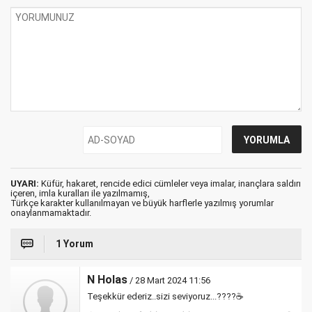
UYARI:
Küfür, hakaret, rencide edici cümleler veya imalar, inançlara saldırı
içeren, imla kuralları ile yazılmamış,
Türkçe karakter kullanılmayan ve büyük harflerle yazılmış yorumlar
onaylanmamaktadır.
1 Yorum
N Holas
/ 28 Mart 2024 11:56
Teşekkür ederiz..sizi seviyoruz...????☕