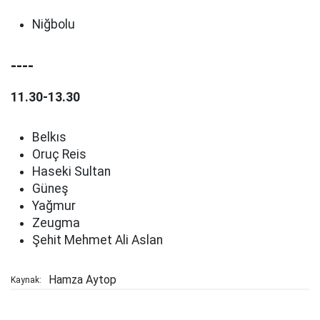
Niğbolu
----
11.30-13.30
Belkıs
Oruç Reis
Haseki Sultan
Güneş
Yağmur
Zeugma
Şehit Mehmet Ali Aslan
Hamza Aytop
Kaynak: