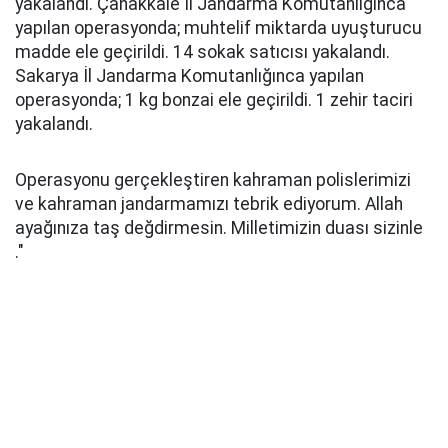
yakalandı. Çanakkale İl Jandarma Komutanlığınca
yapılan operasyonda; muhtelif miktarda uyuşturucu
madde ele geçirildi. 14 sokak satıcısı yakalandı.
Sakarya İl Jandarma Komutanlığınca yapılan
operasyonda; 1 kg bonzai ele geçirildi. 1 zehir taciri
yakalandı.
Operasyonu gerçekleştiren kahraman polislerimizi
ve kahraman jandarmamızı tebrik ediyorum. Allah
ayağınıza taş değdirmesin. Milletimizin duası sizinle
."