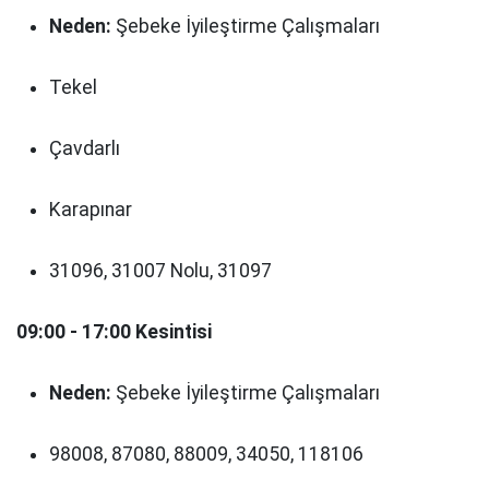
Neden:
Şebeke İyileştirme Çalışmaları
Tekel
Çavdarlı
Karapınar
31096, 31007 Nolu, 31097
09:00 - 17:00 Kesintisi
Neden:
Şebeke İyileştirme Çalışmaları
98008, 87080, 88009, 34050, 118106