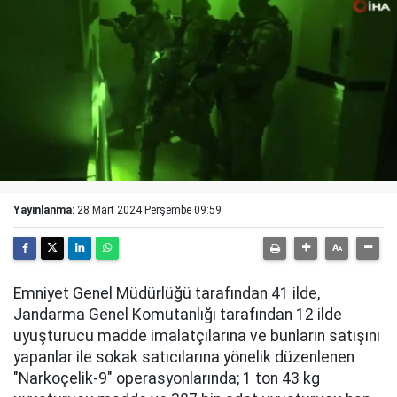
Yayınlanma:
28 Mart 2024 Perşembe 09:59
Emniyet Genel Müdürlüğü tarafından 41 ilde,
Jandarma Genel Komutanlığı tarafından 12 ilde
uyuşturucu madde imalatçılarına ve bunların satışını
yapanlar ile sokak satıcılarına yönelik düzenlenen
"Narkoçelik-9" operasyonlarında; 1 ton 43 kg