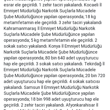
esrar ele geçirildi. 1 zehir taciri yakalandı. Kocaeli İl
Emniyet Müdürlüğü Narkotik Suçlarla Mücadele
Şube Müdürlüğünce yapılan operasyonda; 18 kg
metamfetamin ele geçirildi. 3 zehir taciri yakalandı
Kahramanmaraş İl Emniyet Müdürlüğü Narkotik
Suçlarla Mücadele Şube Müdürlüğünce yapılan
operasyonda; 5 kg metamfetamin ele geçirildi. 2
sokak satıcı yakalandı. Konya İl Emniyet Müdürlüğü
Narkotik Suçlarla Mücadele Şube Müdürlüğünce
yapılan operasyonda; 80 bin 640 adet uyuşturucu
hap ele geçirildi. 3 sokak satıcı yakalandı. Tekirdağ İl
Emniyet Müdürlüğü Narkotik Suçlarla Mücadele
Şube Müdürlüğünce yapılan operasyonda; 20 bin 720
adet uyuşturucu hap ele geçirildi. 4 sokak satıcısı
yakalandı. Samsun İl Emniyet Müdürlüğü Narkotik
Suçlarla Mücadele Şube Müdürlüğünce yapılan
operasyonda; 18 bin 998 adet uyuşturucu hap ele
geçirildi. 2 zehir taciri yakalandı. Afyonkarahisar İl