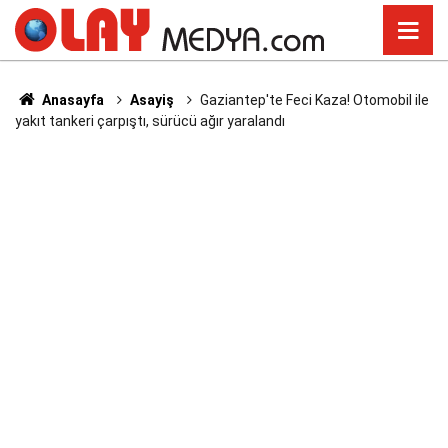
Anasayfa
Asayiş
Gaziantep'te Feci Kaza! Otomobil ile
yakıt tankeri çarpıştı, sürücü ağır yaralandı