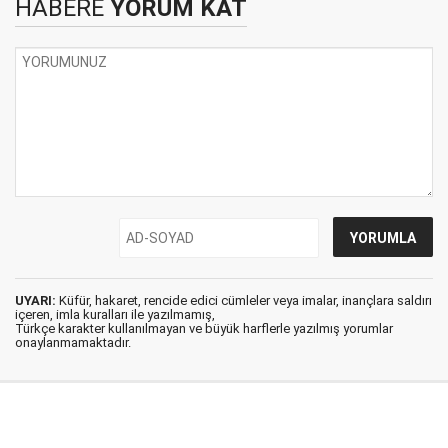
HABERE
YORUM KAT
UYARI:
Küfür, hakaret, rencide edici cümleler veya imalar, inançlara saldırı
içeren, imla kuralları ile yazılmamış,
Türkçe karakter kullanılmayan ve büyük harflerle yazılmış yorumlar
onaylanmamaktadır.