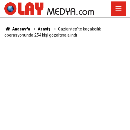
Anasayfa
Asayiş
Gaziantep’te kaçakçılık
operasyonunda 254 kişi gözaltına alındı