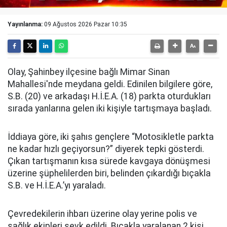
Yayınlanma:
09 Ağustos 2026 Pazar 10:35
Olay, Şahinbey ilçesine bağlı Mimar Sinan
Mahallesi'nde meydana geldi. Edinilen bilgilere göre,
S.B. (20) ve arkadaşı H.İ.E.A. (18) parkta oturdukları
sırada yanlarına gelen iki kişiyle tartışmaya başladı.
İddiaya göre, iki şahıs gençlere “Motosikletle parkta
ne kadar hızlı geçiyorsun?” diyerek tepki gösterdi.
Çıkan tartışmanın kısa sürede kavgaya dönüşmesi
üzerine şüphelilerden biri, belinden çıkardığı bıçakla
S.B. ve H.İ.E.A.’yı yaraladı.
Çevredekilerin ihbarı üzerine olay yerine polis ve
sağlık ekipleri sevk edildi. Bıçakla yaralanan 2 kişi,