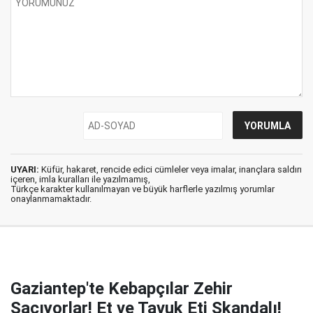
UYARI:
Küfür, hakaret, rencide edici cümleler veya imalar, inançlara saldırı
içeren, imla kuralları ile yazılmamış,
Türkçe karakter kullanılmayan ve büyük harflerle yazılmış yorumlar
onaylanmamaktadır.
Gaziantep'te Kebapçılar Zehir
Saçıyorlar! Et ve Tavuk Eti Skandalı!