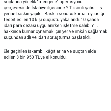
suçlarına yönelik "mengene" operasyonu
çerçevesinde İslahiye ilçesinde Y.T. isimli şahsın iş
yerine baskın yapıldı. Baskın sonucu kumar oynadığı
tespit edilen 10 kişi suçüstü yakalandı. 10 şahsa
idari para cezası uygulanırken işletme sahibi Y.T.
hakkında kumar oynamak için yer ve imkân sağlamak
suçundan adli ve idari soruşturma başlatıldı.
Ele geçirilen iskambil kâğıtlarına ve suçtan elde
edilen 3 bin 950 TL'ye el konuldu.