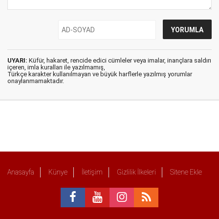
UYARI:
Küfür, hakaret, rencide edici cümleler veya imalar, inançlara saldırı
içeren, imla kuralları ile yazılmamış,
Türkçe karakter kullanılmayan ve büyük harflerle yazılmış yorumlar
onaylanmamaktadır.
Anasayfa
Künye
İletişim
Gizlilik İlkeleri
Sitene Ekle