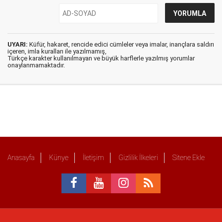
UYARI:
Küfür, hakaret, rencide edici cümleler veya imalar, inançlara saldırı
içeren, imla kuralları ile yazılmamış,
Türkçe karakter kullanılmayan ve büyük harflerle yazılmış yorumlar
onaylanmamaktadır.
Anasayfa
Künye
İletişim
Gizlilik İlkeleri
Sitene Ekle