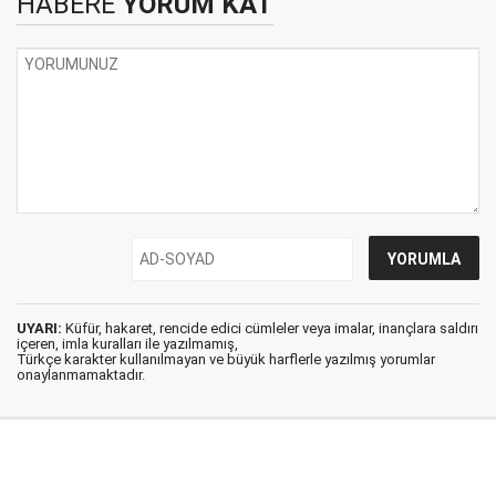
HABERE
YORUM KAT
UYARI:
Küfür, hakaret, rencide edici cümleler veya imalar, inançlara saldırı
içeren, imla kuralları ile yazılmamış,
Türkçe karakter kullanılmayan ve büyük harflerle yazılmış yorumlar
onaylanmamaktadır.