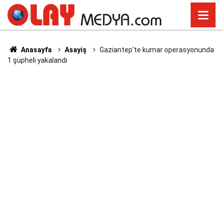
Anasayfa
Asayiş
Gaziantep'te kumar operasyonunda
1 şüpheli yakalandı