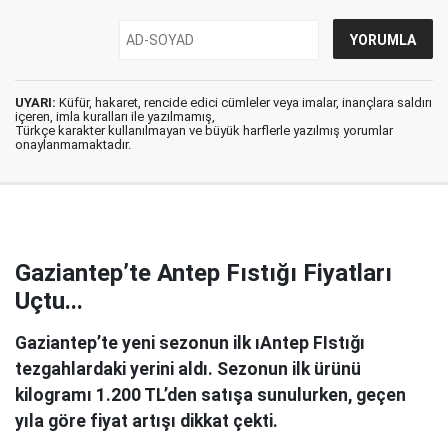
UYARI:
Küfür, hakaret, rencide edici cümleler veya imalar, inançlara saldırı
içeren, imla kuralları ile yazılmamış,
Türkçe karakter kullanılmayan ve büyük harflerle yazılmış yorumlar
onaylanmamaktadır.
Gaziantep’te Antep Fıstığı Fiyatları
Uçtu...
Gaziantep’te yeni sezonun ilk ıAntep FIstığı
tezgahlardaki yerini aldı. Sezonun ilk ürünü
kilogramı 1.200 TL’den satışa sunulurken, geçen
yıla göre fiyat artışı dikkat çekti.