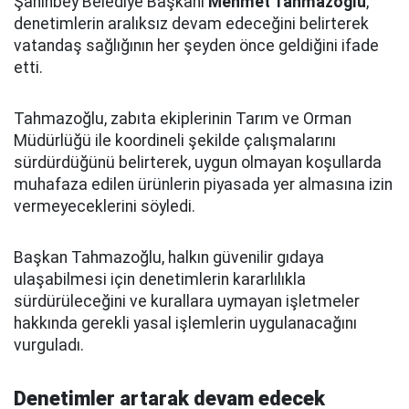
Şahinbey Belediye Başkanı
Mehmet Tahmazoğlu
,
denetimlerin aralıksız devam edeceğini belirterek
vatandaş sağlığının her şeyden önce geldiğini ifade
etti.
Tahmazoğlu, zabıta ekiplerinin Tarım ve Orman
Müdürlüğü ile koordineli şekilde çalışmalarını
sürdürdüğünü belirterek, uygun olmayan koşullarda
muhafaza edilen ürünlerin piyasada yer almasına izin
vermeyeceklerini söyledi.
Başkan Tahmazoğlu, halkın güvenilir gıdaya
ulaşabilmesi için denetimlerin kararlılıkla
sürdürüleceğini ve kurallara uymayan işletmeler
hakkında gerekli yasal işlemlerin uygulanacağını
vurguladı.
Denetimler artarak devam edecek