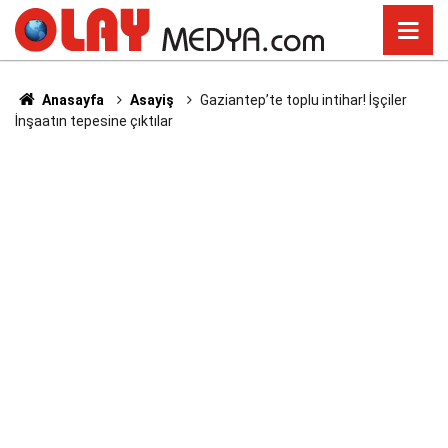
Anasayfa
Asayiş
Gaziantep’te toplu intihar! İşçiler
İnşaatın tepesine çıktılar