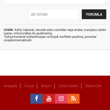
UYARI:
Küfür, hakaret, rencide edici cümleler veya imalar, inançlara saldırı
içeren, imla kuralları ile yazılmamış,
Türkçe karakter kullanılmayan ve büyük harflerle yazılmış yorumlar
onaylanmamaktadır.
Anasayfa
Künye
İletişim
Gizlilik İlkeleri
Sitene Ekle