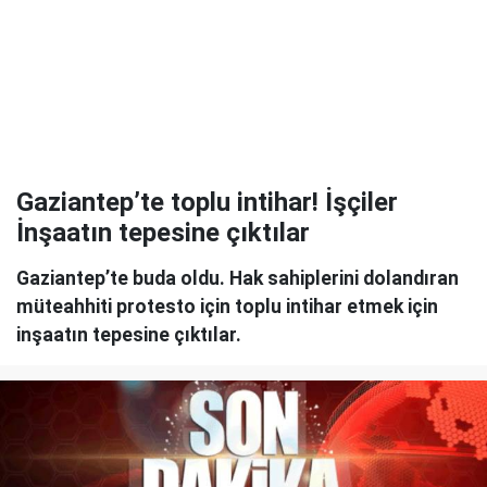
Gaziantep’te toplu intihar! İşçiler
İnşaatın tepesine çıktılar
Gaziantep’te buda oldu. Hak sahiplerini dolandıran
müteahhiti protesto için toplu intihar etmek için
inşaatın tepesine çıktılar.