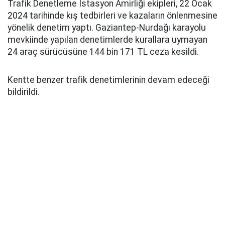
Trafik Denetleme İstasyon Amirliği ekipleri, 22 Ocak
2024 tarihinde kış tedbirleri ve kazaların önlenmesine
yönelik denetim yaptı. Gaziantep-Nurdağı karayolu
mevkiinde yapılan denetimlerde kurallara uymayan
24 araç sürücüsüne 144 bin 171 TL ceza kesildi.
Kentte benzer trafik denetimlerinin devam edeceği
bildirildi.