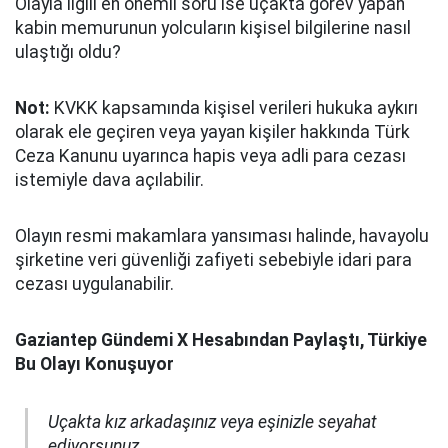
Olayla ilgili en önemli soru ise
uçakta görev yapan
kabin memurunun yolcuların kişisel bilgilerine nasıl
ulaştığı oldu?
Not:
KVKK kapsamında kişisel verileri hukuka aykırı
olarak ele geçiren veya yayan kişiler hakkında Türk
Ceza Kanunu uyarınca hapis veya adli para cezası
istemiyle dava açılabilir.
Olayın resmi makamlara yansıması halinde, havayolu
şirketine veri güvenliği zafiyeti sebebiyle idari para
cezası uygulanabilir.
Gaziantep Gündemi X Hesabından Paylaştı, Türkiye
Bu Olayı Konuşuyor
Uçakta kız arkadaşınız veya eşinizle seyahat
ediyorsunuz.