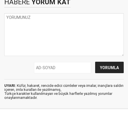
HABERE
YORUM KAT
UYARI:
Küfür, hakaret, rencide edici cümleler veya imalar, inançlara saldırı
içeren, imla kuralları ile yazılmamış,
Türkçe karakter kullanılmayan ve büyük harflerle yazılmış yorumlar
onaylanmamaktadır.