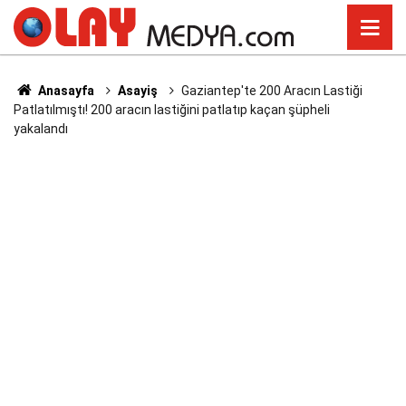
Anasayfa
Asayiş
Gaziantep'te 200 Aracın Lastiği
Patlatılmıştı! 200 aracın lastiğini patlatıp kaçan şüpheli
yakalandı