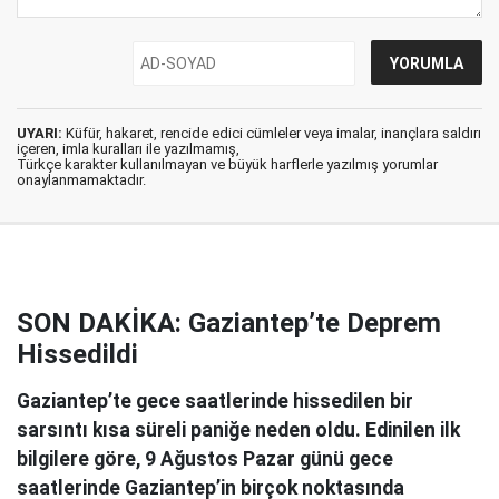
UYARI:
Küfür, hakaret, rencide edici cümleler veya imalar, inançlara saldırı
içeren, imla kuralları ile yazılmamış,
Türkçe karakter kullanılmayan ve büyük harflerle yazılmış yorumlar
onaylanmamaktadır.
SON DAKİKA: Gaziantep’te Deprem
Hissedildi
Gaziantep’te gece saatlerinde hissedilen bir
sarsıntı kısa süreli paniğe neden oldu. Edinilen ilk
bilgilere göre, 9 Ağustos Pazar günü gece
saatlerinde Gaziantep’in birçok noktasında