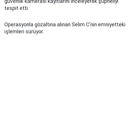
güvenlik kamerası kayıtlarını inceleyerek şüpheliyi
tespit etti.
Operasyonla gözaltına alınan Selim C'nin emniyetteki
işlemleri sürüyor.