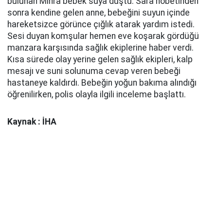
bulunan Mihra bebek suya düştü. Sara nöbetinden
sonra kendine gelen anne, bebeğini suyun içinde
hareketsizce görünce çığlık atarak yardım istedi.
Sesi duyan komşular hemen eve koşarak gördüğü
manzara karşısında sağlık ekiplerine haber verdi.
Kısa sürede olay yerine gelen sağlık ekipleri, kalp
mesajı ve suni solunuma cevap veren bebeği
hastaneye kaldırdı. Bebeğin yoğun bakıma alındığı
öğrenilirken, polis olayla ilgili inceleme başlattı.
Kaynak : İHA