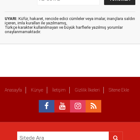
UYARI:
Küfür, hakaret, rencide edici cümleler veya imalar, inançlara saldırı
içeren, imla kuralları ile yazılmamış,
Türkçe karakter kullanılmayan ve büyük harflerle yazılmış yorumlar
onaylanmamaktadır.
Anasayfa
Künye
İletişim
Gizlilik İlkeleri
Sitene Ekle