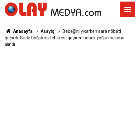
Anasayfa
Asayiş
Bebeğini yıkarken sara nöbeti
geçirdi: Suda boğulma tehlikesi geçiren bebek yoğun bakıma
alındı