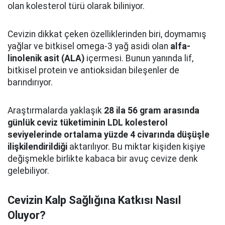
olan kolesterol türü olarak biliniyor.
Cevizin dikkat çeken özelliklerinden biri, doymamış
yağlar ve bitkisel omega-3 yağ asidi olan
alfa-
linolenik asit (ALA)
içermesi. Bunun yanında lif,
bitkisel protein ve antioksidan bileşenler de
barındırıyor.
Araştırmalarda yaklaşık
28 ila 56 gram arasında
günlük ceviz tüketiminin LDL kolesterol
seviyelerinde ortalama yüzde 4 civarında düşüşle
ilişkilendirildiği
aktarılıyor. Bu miktar kişiden kişiye
değişmekle birlikte kabaca bir avuç cevize denk
gelebiliyor.
Cevizin Kalp Sağlığına Katkısı Nasıl
Oluyor?