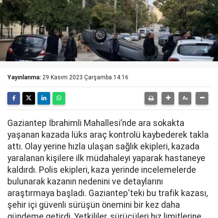
Yayınlanma:
29 Kasım 2023 Çarşamba 14:16
Gaziantep İbrahimli Mahallesi’nde ara sokakta
yaşanan kazada lüks araç kontrolü kaybederek takla
attı. Olay yerine hızla ulaşan sağlık ekipleri, kazada
yaralanan kişilere ilk müdahaleyi yaparak hastaneye
kaldırdı. Polis ekipleri, kaza yerinde incelemelerde
bulunarak kazanın nedenini ve detaylarını
araştırmaya başladı. Gaziantep'teki bu trafik kazası,
şehir içi güvenli sürüşün önemini bir kez daha
gündeme getirdi. Yetkililer, sürücüleri hız limitlerine