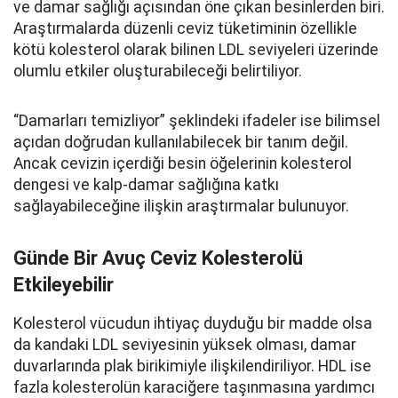
ve damar sağlığı açısından öne çıkan besinlerden biri.
Araştırmalarda düzenli ceviz tüketiminin özellikle
kötü kolesterol olarak bilinen LDL seviyeleri üzerinde
olumlu etkiler oluşturabileceği belirtiliyor.
“Damarları temizliyor” şeklindeki ifadeler ise bilimsel
açıdan doğrudan kullanılabilecek bir tanım değil.
Ancak cevizin içerdiği besin öğelerinin kolesterol
dengesi ve kalp-damar sağlığına katkı
sağlayabileceğine ilişkin araştırmalar bulunuyor.
Günde Bir Avuç Ceviz Kolesterolü
Etkileyebilir
Kolesterol vücudun ihtiyaç duyduğu bir madde olsa
da kandaki LDL seviyesinin yüksek olması, damar
duvarlarında plak birikimiyle ilişkilendiriliyor. HDL ise
fazla kolesterolün karaciğere taşınmasına yardımcı