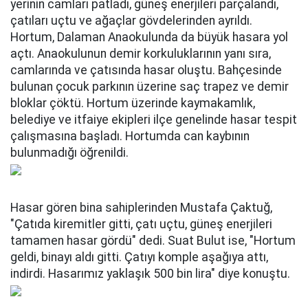
yerinin camları patladı, güneş enerjileri parçalandı,
çatıları uçtu ve ağaçlar gövdelerinden ayrıldı.
Hortum, Dalaman Anaokulunda da büyük hasara yol
açtı. Anaokulunun demir korkuluklarının yanı sıra,
camlarında ve çatısında hasar oluştu. Bahçesinde
bulunan çocuk parkının üzerine saç trapez ve demir
bloklar çöktü. Hortum üzerinde kaymakamlık,
belediye ve itfaiye ekipleri ilçe genelinde hasar tespit
çalışmasına başladı. Hortumda can kaybının
bulunmadığı öğrenildi.
Hasar gören bina sahiplerinden Mustafa Çaktuğ,
"Çatıda kiremitler gitti, çatı uçtu, güneş enerjileri
tamamen hasar gördü" dedi. Suat Bulut ise, "Hortum
geldi, binayı aldı gitti. Çatıyı komple aşağıya attı,
indirdi. Hasarımız yaklaşık 500 bin lira" diye konuştu.