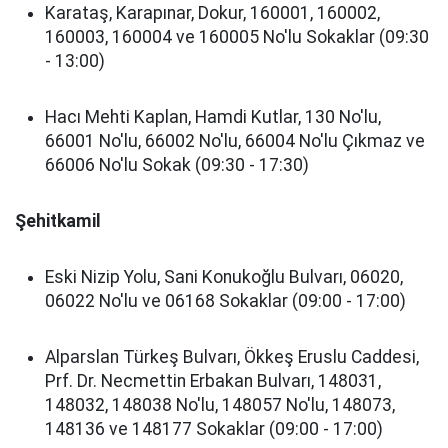
Karataş, Karapınar, Dokur, 160001, 160002,
160003, 160004 ve 160005 No'lu Sokaklar (09:30
- 13:00)
Hacı Mehti Kaplan, Hamdi Kutlar, 130 No'lu,
66001 No'lu, 66002 No'lu, 66004 No'lu Çıkmaz ve
66006 No'lu Sokak (09:30 - 17:30)
Şehitkamil
Eski Nizip Yolu, Sani Konukoğlu Bulvarı, 06020,
06022 No'lu ve 06168 Sokaklar (09:00 - 17:00)
Alparslan Türkeş Bulvarı, Ökkeş Eruslu Caddesi,
Prf. Dr. Necmettin Erbakan Bulvarı, 148031,
148032, 148038 No'lu, 148057 No'lu, 148073,
148136 ve 148177 Sokaklar (09:00 - 17:00)