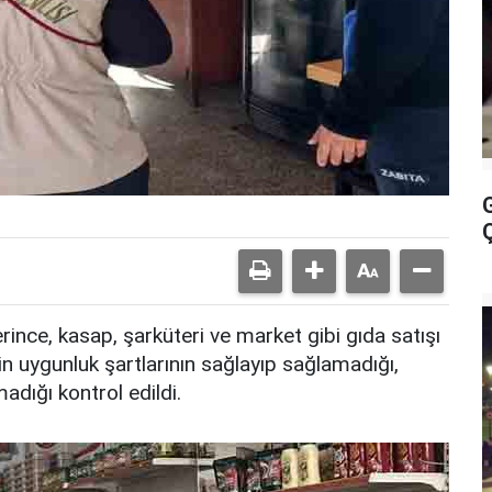
ince, kasap, şarküteri ve market gibi gıda satışı
in uygunluk şartlarının sağlayıp sağlamadığı,
adığı kontrol edildi.