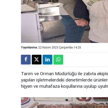
Yayınlanma:
22 Kasım 2023 Çarşamba 14:25
Tarım ve Orman Müdürlüğü ile zabıta ekipler
yapılan işletmelerdeki denetimlerde ürünler
hijyen ve muhafaza koşullarına uyulup uyulm