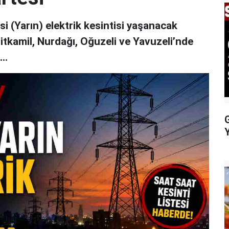
 (Yarın) elektrik kesintisi yaşanacak
hitkamil, Nurdağı, Oğuzeli ve Yavuzeli’nde
..