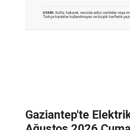
UYARI:
Küfür, hakaret, rencide edici cümleler veya imal
Türkçe karakter kullanılmayan ve büyük harflerle ya
Gaziantep'te Elektrik
Ağustos 2026 Cuma