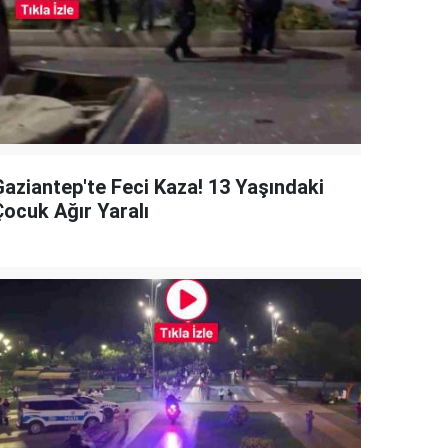
Gaziantep'te Feci Kaza! 13 Yaşındaki
Çocuk Ağır Yaralı