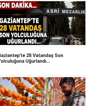
Gaziantep'te 28 Vatandaş Son
Yolculuğuna Uğurlandı...