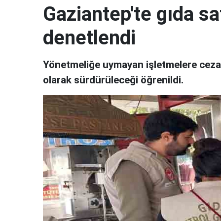
Gaziantep'te gıda sa
denetlendi
Yönetmeliğe uymayan işletmelere cezai
olarak sürdürüleceği öğrenildi.