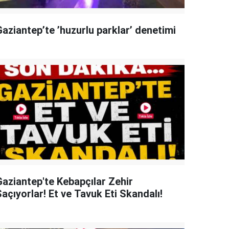
Gaziantep’te ’huzurlu parklar’ denetimi
Gaziantep'te Kebapçılar Zehir
açıyorlar! Et ve Tavuk Eti Skandalı!