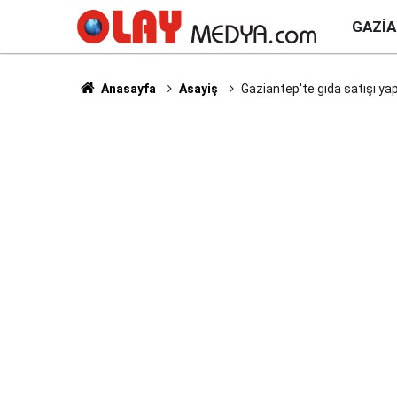
GAZI
Anasayfa
Asayiş
Gaziantep'te gıda satışı yap