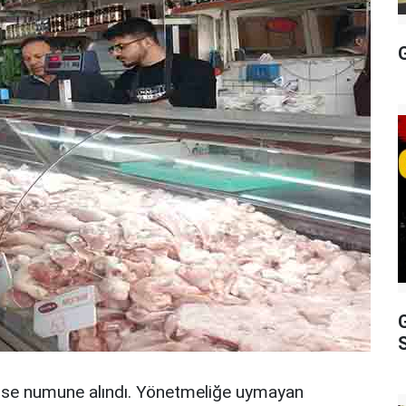
S
n ise numune alındı. Yönetmeliğe uymayan