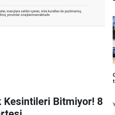
ar, inançlara saldırı içeren, imla kuralları ile yazılmamış,
zılmış yorumlar onaylanmamaktadır.
G
 Kesintileri Bitmiyor! 8
rtesi