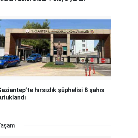
aziantep’te hırsızlık şüphelisi 8 şahıs
tutuklandı
Yaşam