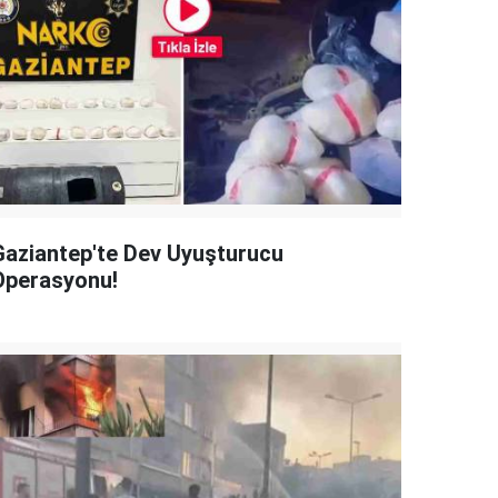
Gaziantep'te Dev Uyuşturucu
Operasyonu!