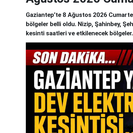
Gaziantep’te 8 Ağustos 2026 Cumartesi
bölgeler belli oldu. Nizip, Şahinbey, Şe
kesinti saatleri ve etkilenecek bölgeler..