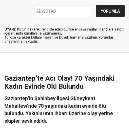
UYARI:
Küfür, hakaret, rencide edici cümleler veya imalar, inançlara saldırı
içeren, imla kuralları ile yazılmamış,
Türkçe karakter kullanılmayan ve büyük harflerle yazılmış yorumlar
onaylanmamaktadır.
Gaziantep’te Acı Olay! 70 Yaşındaki
Kadın Evinde Ölü Bulundu
Gaziantep’in Şahinbey ilçesi Güneykent
Mahallesi’nde 70 yaşındaki kadın evinde ölü
bulundu. Yakınlarının ihbarı üzerine olay yerine
ekipler sevk edildi.