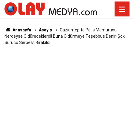
Anasayfa
Asayiş
Gaziantep'te Polis Memurunu
Nerdeyse Öldüreceklerdi! Buna Öldürmeye Teşebbüs Denir! Şok!
Sürücü Serbest Bırakıldı