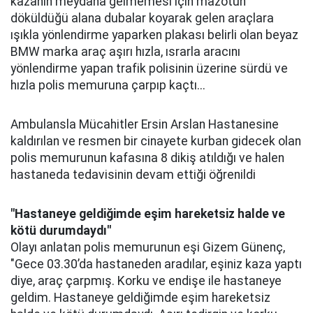
kazanın meydana gelmemesi için mazotun
döküldüğü alana dubalar koyarak gelen araçlara
ışıkla yönlendirme yaparken plakası belirli olan beyaz
BMW marka araç aşırı hızla, ısrarla aracını
yönlendirme yapan trafik polisinin üzerine sürdü ve
hızla polis memuruna çarpıp kaçtı...
Ambulansla Mücahitler Ersin Arslan Hastanesine
kaldırılan ve resmen bir cinayete kurban gidecek olan
polis memurunun kafasına 8 dikiş atıldığı ve halen
hastaneda tedavisinin devam ettiği öğrenildi
"Hastaneye geldiğimde eşim hareketsiz halde ve
kötü durumdaydı"
Olayı anlatan polis memurunun eşi Gizem Günenç,
"Gece 03.30’da hastaneden aradılar, eşiniz kaza yaptı
diye, araç çarpmış. Korku ve endişe ile hastaneye
geldim. Hastaneye geldiğimde eşim hareketsiz