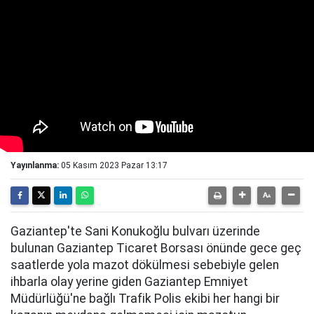
Yayınlanma:
05 Kasım 2023 Pazar 13:17
Gaziantep'te Sani Konukoğlu bulvarı üzerinde
bulunan Gaziantep Ticaret Borsası önünde gece geç
saatlerde yola mazot dökülmesi sebebiyle gelen
ihbarla olay yerine giden Gaziantep Emniyet
Müdürlüğü'ne bağlı Trafik Polis ekibi her hangi bir