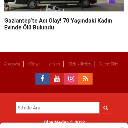
Gaziantep’te Acı Olay! 70 Yaşındaki Kadın
Evinde Ölü Bulundu
Anasayfa
Künye
İletişim
Gizlilik İlkeleri
Sitene Ekle
Olay Medya
© 2018