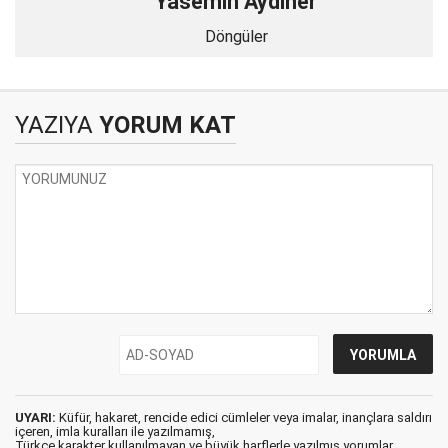
Yasemin Aydıner
Döngüler
YAZIYA
YORUM KAT
UYARI:
Küfür, hakaret, rencide edici cümleler veya imalar, inançlara saldırı
içeren, imla kuralları ile yazılmamış,
Türkçe karakter kullanılmayan ve büyük harflerle yazılmış yorumlar