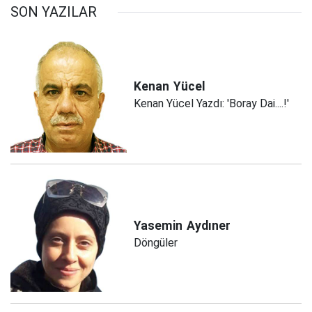
SON YAZILAR
Kenan
Yücel
Kenan Yücel Yazdı: 'Boray Dai....!'
Yasemin
Aydıner
Döngüler