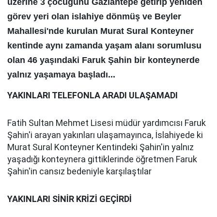
üzerine 3 çocuğunu Gaziantepe getirip yeniden
görev yeri olan islahiye dönmüş ve Beyler
Mahallesi'nde kurulan Murat Sural Konteyner
kentinde aynı zamanda yaşam alanı sorumlusu
olan 46 yaşındaki Faruk Şahin bir konteynerde
yalnız yaşamaya başladı...
YAKINLARI TELEFONLA ARADI ULAŞAMADI
Fatih Sultan Mehmet Lisesi müdür yardımcısı Faruk
Şahin'i arayan yakınları ulaşamayınca, İslahiyede ki
Murat Sural Konteyner Kentindeki Şahin'in yalnız
yaşadığı konteynera gittiklerinde öğretmen Faruk
Şahin'in cansız bedeniyle karşılaştılar
YAKINLARI SİNİR KRİZİ GEÇİRDİ