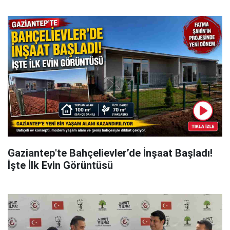
Gaziantep'te Bahçelievler’de İnşaat Başladı!
İşte İlk Evin Görüntüsü