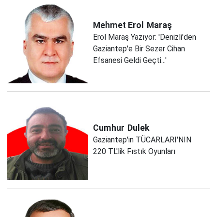
Mehmet Erol
Maraş
Erol Maraş Yazıyor: 'Denizli'den
Gaziantep'e Bir Sezer Cihan
Efsanesi Geldi Geçti...'
Cumhur
Dulek
Gaziantep'in TÜCARLARI'NIN
220 TL'lik Fıstık Oyunları