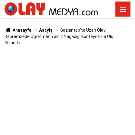
Anasayfa
Asayiş
Gaziantep'te Üzen Olay!
Depremzede Öğretmen Yalnız Yaşadığı Konteynerda Ölü
Bulundu