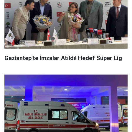
Gaziantep'te İmzalar Atıldı! Hedef Süper Lig